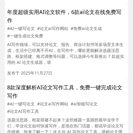
年度超级实用AI论文软件，6款ai论文在线免费写
作
#AI一键写论文
#论文ai写作网站
#免费ai论文生成
#一键生成论文免费
AI写作领域，可以支持论文、报告、商业计划书等多场景文本生
成，生活中已经离不开AI，在写作中，哪款更能解决选题没思
路、框架搭建、格式调整等问题，可以选择今年新推出 7 款超实
用的 AI 论文生成器，堪
发布于 2025年11月27日
8款深度解析AI论文写作工具，免费一键完成论文
写作
#AI一键写论文
#论文ai写作网站
#ai智能写论文
#论文AI写作工具
选题没思路，框架搭建不起来？这些难题一直困扰着毕业学子
们，毕业论文如何快速写作，是现在热门话题，都说毕业论文写
作很难，快来了解一下！这 8 款 AI 写作论文工具，堪称论文撰