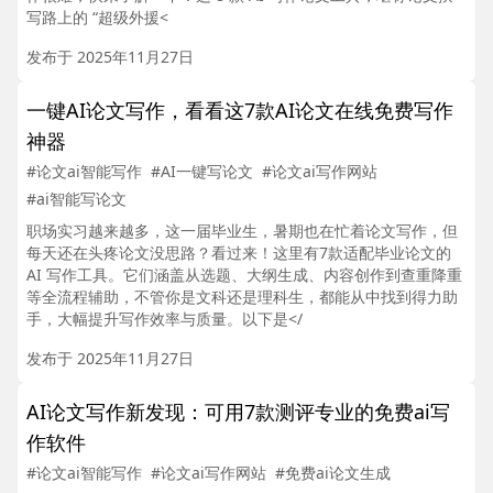
写路上的 “超级外援<
发布于 2025年11月27日
一键AI论文写作，看看这7款AI论文在线免费写作
神器
#论文ai智能写作
#AI一键写论文
#论文ai写作网站
#ai智能写论文
职场实习越来越多，这一届毕业生，暑期也在忙着论文写作，但
每天还在头疼论文没思路？看过来！这里有7款适配毕业论文的
AI 写作工具。它们涵盖从选题、大纲生成、内容创作到查重降重
等全流程辅助，不管你是文科还是理科生，都能从中找到得力助
手，大幅提升写作效率与质量。以下是</
发布于 2025年11月27日
AI论文写作新发现：可用7款测评专业的免费ai写
作软件
#论文ai智能写作
#论文ai写作网站
#免费ai论文生成