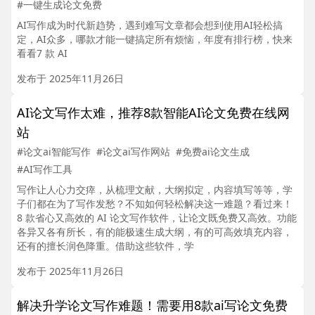
#一键生成论文免费
AI写作成为时代新趋势，遇到难写文章都会想到使用AI轻松搞
定，AI众多，哪款才能一键搞定所有烦恼，年度有排行榜，快来
看看7 款 AI
发布于 2025年11月26日
AI论文写作太难，推荐8款智能AI论文免费在线网
站
#论文ai智能写作
#论文ai写作网站
#免费ai论文生成
#AI写作工具
写作让人心力交瘁，从梳理文献，大纲拟定，内容填写等等，学
子们都在为了写作发愁？不知如何轻松解决这一难题？看过来！
8 款省心又高效的 AI 论文写作软件，让论文既免费又高效。功能
各异又各有所长，有的能极速生成大纲，有的可高效填充内容，
还有的擅长润色降重。借助这些软件，学
发布于 2025年11月26日
解决升学论文写作难题！需要用8款ai写论文免费