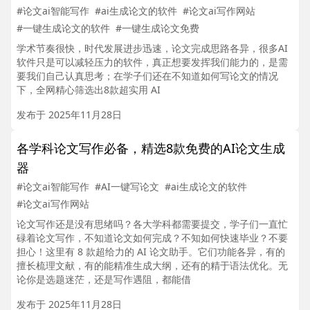
#论文ai智能写作
#ai生成论文的软件
#论文ai写作网站
#一键生成论文的软件
#一键生成论文免费
学术节奏很快，时代发展进步迅速，论文完成思路各异，很多AI
软件只是可以减轻压力的软件，真正想要发挥我们能力的，是需
要我们自己认真思考；在学子们还在不知道如何写论文的情况
下，全网精心筛选出8款超实用 AI
发布于 2025年11月28日
各学科论文写作必备，精选8款免费的AI论文生成
器
#论文ai智能写作
#AI一键写论文
#ai生成论文的软件
#论文ai写作网站
论文写作还是没有思绪吗？各大学科都需要提交，学子们一直忙
碌着论文写作，不知道论文如何完成？不知如何快速毕业？不要
担心！这里有 8 款超给力的 AI 论文助手。它们功能各异，有的
擅长梳理文献，有的能精准生成大纲，还有的精于语法优化。无
论你是选题迷茫，还是写作遇阻，都能借
发布于 2025年11月28日