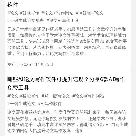
软件
#论文ai智能写作
#论文ai写作网站
#ai智能写论文
#一键生成论文免费
#论文AI写作工具
无论是学术小白还是科研老手，都想借助工具让文章提升效率和
质量，如果你也专注于学术论文降重领域，对学术文献理解能力
强的工具，快来试试经全网精心筛选的8款超实用 AI 论文写作平
台供你选择。从选题构思，到大纲搭建、内容填充，再到查重降
重，它们全程助力，让论文写作不再艰难，
发布于 2025年11月25日
哪些AI论文写作软件可提升速度？分享6款AI写作
免费工具
#论文ai智能写作
#AI一键写论文
#论文ai写作网站
#一键生成论文
#AI写作软件
论文写作难题很难攻克，年度升学晋升的福利来了！每天都在论
文焦头烂额，无论你是挑灯夜战的学子们，还是学术小白，亦或
者是科研老手，填充丰富详实的内容，都能借助6 款 AI 自动生成
论文的网站大幅提升论文写作效率，这6