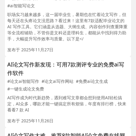
#ai智能写论文
职场实习越来越多，这一届毕业生，暑期也在忙着论文写作，但
每天还在头疼论文没思路？看过来！这里有7款适配毕业论文的
AI 写作工具。它们涵盖从选题、大纲生成、内容创作到查重降重
等全流程辅助，不管你是文科还是理科生，都能从中找到得力助
手，大幅提升写作效率与质量。以下是</
发布于 2025年11月27日
AI论文写作新发现：可用7款测评专业的免费ai写
作软件
#论文ai智能写作
#论文ai写作网站
#免费ai论文生成
#一键生成论文免费
AI写作成为时代新趋势，遇到难写文章都会想到使用AI轻松搞
定，AI众多，哪款才能一键搞定所有烦恼，年度有排行榜，快来
看看7 款 AI
发布于 2025年11月26日
AI论文写作太难，推荐8款智能AI论文免费在线网