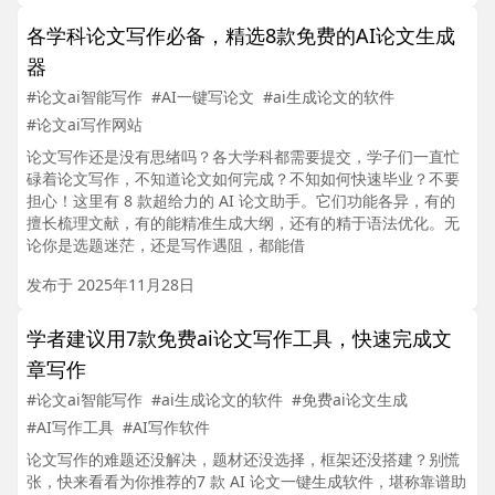
各学科论文写作必备，精选8款免费的AI论文生成
器
#论文ai智能写作
#AI一键写论文
#ai生成论文的软件
#论文ai写作网站
论文写作还是没有思绪吗？各大学科都需要提交，学子们一直忙
碌着论文写作，不知道论文如何完成？不知如何快速毕业？不要
担心！这里有 8 款超给力的 AI 论文助手。它们功能各异，有的
擅长梳理文献，有的能精准生成大纲，还有的精于语法优化。无
论你是选题迷茫，还是写作遇阻，都能借
发布于 2025年11月28日
学者建议用7款免费ai论文写作工具，快速完成文
章写作
#论文ai智能写作
#ai生成论文的软件
#免费ai论文生成
#AI写作工具
#AI写作软件
论文写作的难题还没解决，题材还没选择，框架还没搭建？别慌
张，快来看看为你推荐的7 款 AI 论文一键生成软件，堪称靠谱助