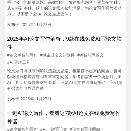
手。它们能精准选题、高效组纲、快速填充内容，覆盖多学科，
从专科到本科、硕士的论文需求都能满足，为论文写作强势添动
力 。以下是 7 款 AI 论文生成软件：
发布于 2025年11月27日
2025年AI论文写作解析，9款在线免费AI写论文软
件
#论文ai智能写作
#ai生成论文的软件
#ai智能写论文
#AI写作工具
论文如何可以做到解决选题没思路、框架搭不起来的问题，也可
以处理掉格式调整和查重率等问题；学者们需要一个满意且完美
AI工具，那就快来这里看看， 9 款AI论文在线撰写平台，它们拥
有强大的自然语言处
发布于 2025年11月27日
一键AI论文写作，看看这7款AI论文在线免费写作
神器
#论文ai智能写作
#AI一键写论文
#论文ai写作网站