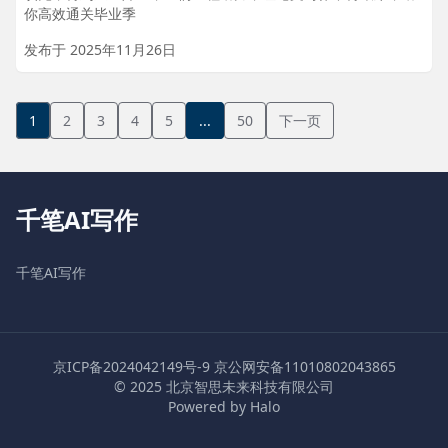
你高效通关毕业季
发布于 2025年11月26日
千笔AI写作
千笔AI写作
京ICP备2024042149号-9
京公网安备11010802043865
© 2025 北京智思未来科技有限公司
Powered by Halo