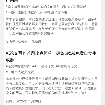
作网站
#论文ai智能写作
#ai生成论文的软件
#论文ai写作网站
#一键生成论文的软件
#一键生成论文免费
学术节奏很快，时代发展进步迅速，论文完成思路各异，很多AI
软件只是可以减轻压力的软件，真正想要发挥我们能力的，是需
要我们自己认真思考；在学子们还在不知道如何写论文的情况
下，全网精心筛选出8款超实用 AI
发布于 2025年11月28日
AI论文写作难题攻克简单，建议6款AI免费自动生
成器
#论文ai智能写作
#AI一键写论文
#ai智能写论文
#一键生成论文免费
本年度毕业已经接近尾声！新学期继续开始，提交答辩论文的日
子马上就要截止了，还是没有思绪吗？还在挑灯夜战寻找方法
吗？拯救焦头烂额的学子们，有好方法！这里 6 款 AI 自动生成
论文的网站，可以快速更高效的助你完成毕业论文，这6
发布于 2025年11月28日