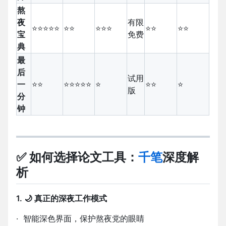
熬
夜
有限
⭐⭐⭐⭐⭐
⭐⭐
⭐⭐⭐
⭐⭐
⭐⭐
宝
免费
典
最
后
试用
一
⭐⭐
⭐⭐⭐⭐⭐
⭐
⭐⭐
⭐
版
分
钟
✅ 如何选择论文工具：
千笔
深度解
析
1. 🌙 真正的深夜工作模式
·
智能深色界面，保护熬夜党的眼睛