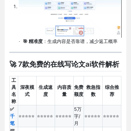
·
🎯
精准度
：生成内容是否靠谱，减少返工概率
🚀
7
款免费的在线写论文
ai
软件解析
工
具
深夜模
生成速
内容质
免费
救急指
综合推
名
式
度
量
额度
数
荐
称
✅
5万
千
⭐⭐⭐⭐⭐
⭐⭐⭐⭐⭐
⭐⭐⭐⭐⭐
字/
⭐⭐⭐⭐⭐
⭐⭐⭐⭐⭐
笔
月
深