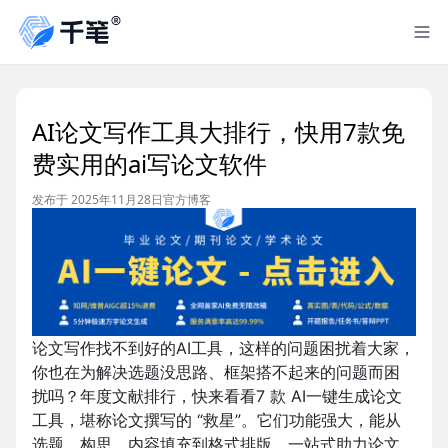
AI论文写作工具大排行，快用7款免
费实用的ai写论文软件
发布于 2025年11月28日
官方博客
论文写作找不到好的
AI
工具，这样的问题困扰着大家，
你也在为解决选题没思路、框架搭不起来的问题而困
扰吗？年度文献排行，快来看看
7
款
AI
一键生成论文
工具，堪称论文撰写的
“
救星
”
。它们功能强大，能从
选题、构思、内容填充到格式排版，一站式助力论文