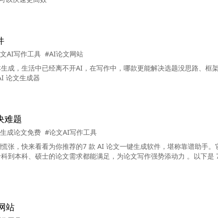
件
论文AI写作工具
#AI论文网站
本生成，生活中已经离不开AI，在写作中，哪款更能解决选题没思路、框
I 论文生成器
决难题
键生成论文免费
#论文AI写作工具
张，快来看看为你推荐的7 款 AI 论文一键生成软件，堪称靠谱助手。
科到本科、硕士的论文需求都能满足，为论文写作强势添动力 。以下是 
网站