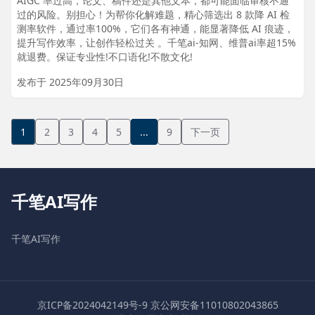
AIGC 率过高，论文、稿件还是其他文本，都可能面临审核不通
过的风险。别担心！为帮你化解难题，精心筛选出 8 款降 AI 检
测率软件，通过率100%，它们各有神通，能显著降低 AI 痕迹，
提升写作效率，让创作轻松过关 。千笔ai-知网、维普ai率超15%
就退费。保证专业性!不口语化!不散文化!
发布于 2025年09月30日
千笔AI写作
千笔AI写作
京ICP备2024042149号-9
京公网安备11010802043865