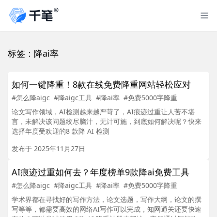
标签：降ai率
如何一键降重！8款在线免费降重网站轻松应对
#怎么降aigc
#降aigc工具
#降ai率
#免费5000字降重
论文写作领域，AI检测越来越严苛了，AI痕迹过重让人苦不堪
言，未解决该问题绞尽脑汁，无计可施，到底如何解决呢？快来
选择年度受欢迎的8 款降 AI 检测
发布于 2025年11月27日
AI痕迹过重如何去？年度榜单9款降ai免费工具
#怎么降aigc
#降aigc工具
#降ai率
#免费5000字降重
学术界都在寻找好的写作方法，论文选题，写作大纲，论文的撰
写等等，都需要高效的网络AI写作可以完成，知网通关还要快速