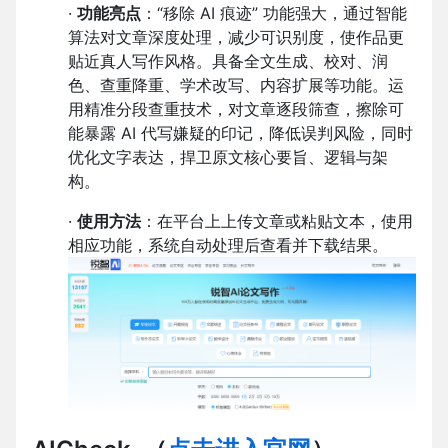
·
功能亮点
：“移除 AI 痕迹” 功能强大，通过智能
算法对文章深度处理，减少可识别度，使作品更
贴近真人写作风格。具备全文生成、校对、润
色、查重降重、学术改写、内容扩展等功能。运
用精准分段查重技术，对文章逐段筛查，擦除可
能暴露 AI 代写嫌疑的印记，降低误判风险，同时
优化文字表达，捍卫原文核心要旨、逻辑与架
构。
·
使用方法
：在平台上上传文章或粘贴文本，使用
相应功能，系统自动处理后查看并下载结果。