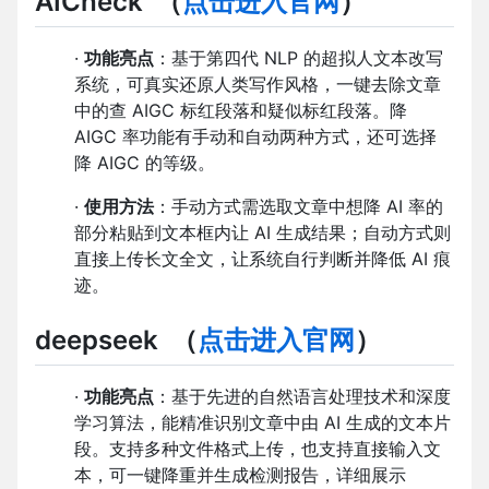
AICheck
（
点击进入官网
）
·
功能亮点
：基于第四代 NLP 的超拟人文本改写
系统，可真实还原人类写作风格，一键去除文章
中的查 AIGC 标红段落和疑似标红段落。降
AIGC 率功能有手动和自动两种方式，还可选择
降 AIGC 的等级。
·
使用方法
：手动方式需选取文章中想降 AI 率的
部分粘贴到文本框内让 AI 生成结果；自动方式则
直接上传长文全文，让系统自行判断并降低 AI 痕
迹。
deepseek
（
点击进入官网
）
·
功能亮点
：基于先进的自然语言处理技术和深度
学习算法，能精准识别文章中由 AI 生成的文本片
段。支持多种文件格式上传，也支持直接输入文
本，可一键降重并生成检测报告，详细展示