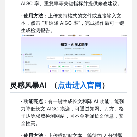
AIGC 率、重复率等关键指标并提供修改建议。
·
使用方法
：上传支持格式的文件或直接输入文
本，点击 “开始降 AIGC 率”，完成操作后可一键
生成检测报告。
灵感风暴AI
（
点击进入官网
）
·
功能亮点
：有一键生成长文和降 AI 功能，能强
力降低长文 AIGC 痕迹，可通过知网、万方、格
子达等权威检测网站，且不会泄漏长文信息，安
全性高。
·
使用方法
：上传或粘贴文本，等待约 2 分钟即