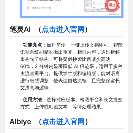
笔灵AI
（
点击进入官网
）
·
功能亮点
：操作简便，一键上传文档即可。智能
识别系统能精准揪出重复、相似内容，通过拆解
重构句子结构，可将疑似抄袭比例减少高达
60%，2 分钟内显著降低 AI 痕迹率，适用于多种
主流查重平台。提供学生版和编辑版，能对语言
进行细致调整，使表达自然流畅，且完整保留长
文原意与逻辑。
·
使用方法
：选择对应版本、检测平台和长文提交
方式，上传或粘贴文本，等待处理结果。
AIbiye
（
点击进入官网
）