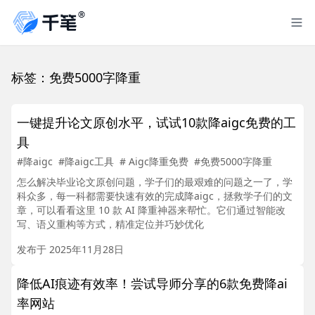
标签：免费5000字降重
一键提升论文原创水平，试试10款降aigc免费的工
具
#降aigc
#降aigc工具
# Aigc降重免费
#免费5000字降重
怎么解决毕业论文原创问题，学子们的最艰难的问题之一了，学
科众多，每一科都需要快速有效的完成降aigc，拯救学子们的文
章，可以看看这里 10 款 AI 降重神器来帮忙。它们通过智能改
写、语义重构等方式，精准定位并巧妙优化
发布于 2025年11月28日
降低AI痕迹有效率！尝试导师分享的6款免费降ai
率网站