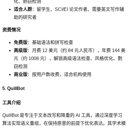
化、剽窃检测
适合人群
：留学生、SCI/EI 论文作者、需要英文写作辅
助的研究者
资费情况
免费版
：基础语法和拼写检查
高级版
：月费 12 美元（约 84 元人民币），年费 144 美
元（约 1008 元），解锁高级语法检查、风格优化、剽
窃检测
商业版
：按用户数收费，适合机构使用
5. QuillBot
工具介绍
QuillBot 是专注于文本改写和降重的 AI 工具，通过深度学习
算法实现语义重组，在保持原意的前提下优化表达。其学术模