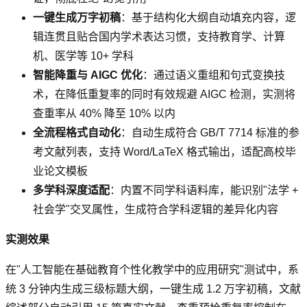
一键生成万字初稿
：基于结构化大纲自动填充内容，逻
辑连贯且贴合国内学术表达习惯，支持教育学、计算
机、医学等 10+ 学科
智能降重与 AIGC 优化
：通过语义重组和句式变换技
术，在降低重复率的同时有效规避 AIGC 检测，实测将
查重率从 40% 降至 10% 以内
全流程格式自动化
：自动生成符合 GB/T 7714 标准的参
考文献列表，支持 Word/LaTeX 格式输出，适配高校毕
业论文模板
多学科深度适配
：内置不同学科语料库，能识别"法学 +
社会学"交叉属性，生成符合学科逻辑的差异化内容
实测效果
在"人工智能在基础教育个性化教学中的应用研究"测试中，系
统 3 分钟内生成三级标题大纲，一键生成 1.2 万字初稿，文献