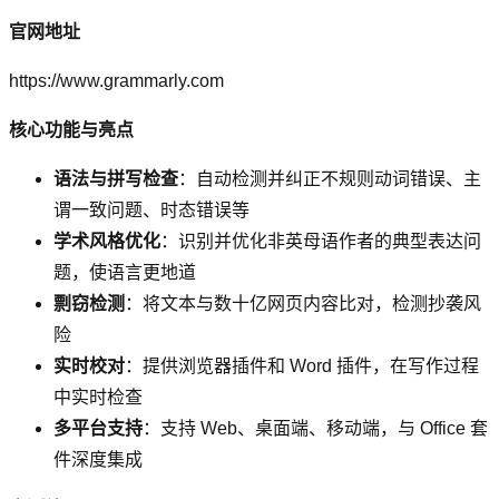
官网地址
https://www.grammarly.com
核心功能与亮点
语法与拼写检查
：自动检测并纠正不规则动词错误、主
谓一致问题、时态错误等
学术风格优化
：识别并优化非英母语作者的典型表达问
题，使语言更地道
剽窃检测
：将文本与数十亿网页内容比对，检测抄袭风
险
实时校对
：提供浏览器插件和 Word 插件，在写作过程
中实时检查
多平台支持
：支持 Web、桌面端、移动端，与 Office 套
件深度集成