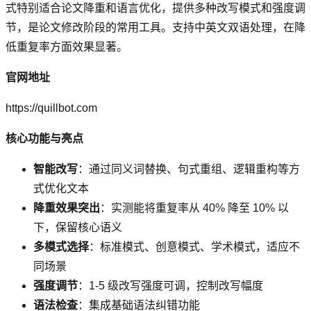
式特别适合论文降重和语言优化，提供多种改写模式和强度调
节，是论文修改阶段的常用工具。支持中英文双语处理，在降
低重复率方面效果显著。
官网地址
https://quillbot.com
核心功能与亮点
智能改写
：通过同义词替换、句式重组、逻辑重构等方
式优化文本
降重效果突出
：实测能将重复率从 40% 降至 10% 以
下，保留核心语义
多模式选择
：标准模式、创意模式、学术模式，适应不
同场景
强度调节
：1-5 级改写强度可调，控制改写幅度
语法检查
：集成基础语法纠错功能