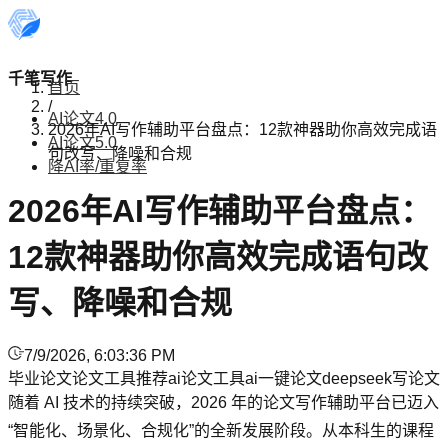
千笔写作
首页
/
AI论文4.0
2026年AI写作辅助平台盘点：12款神器助你高效完成语
AI论文5.0
句改写、降噪和合规
降AI率/重复率
2026年AI写作辅助平台盘点：
12款神器助你高效完成语句改
写、降噪和合规
7/9/2026, 6:03:36 PM
毕业论文
论文工具推荐
ai论文工具
ai一键论文
deepseek写论文
随着 AI 技术的持续突破，2026 年的论文写作辅助平台已迈入
“智能化、场景化、合规化”的全新发展阶段。从本科生的课程