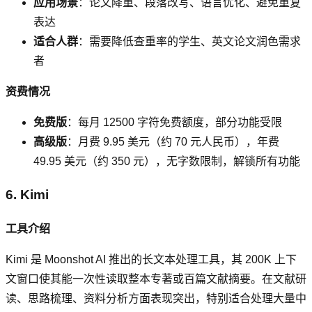
应用场景
：论文降重、段落改写、语言优化、避免重复
表达
适合人群
：需要降低查重率的学生、英文论文润色需求
者
资费情况
免费版
：每月 12500 字符免费额度，部分功能受限
高级版
：月费 9.95 美元（约 70 元人民币），年费
49.95 美元（约 350 元），无字数限制，解锁所有功能
6. Kimi
工具介绍
Kimi 是 Moonshot AI 推出的长文本处理工具，其 200K 上下
文窗口使其能一次性读取整本专著或百篇文献摘要。在文献研
读、思路梳理、资料分析方面表现突出，特别适合处理大量中