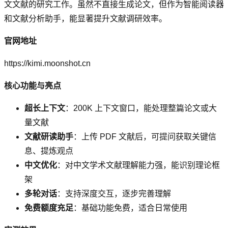
文文献的研究工作。虽然不直接生成论文，但作为智能阅读器
和文献分析助手，能显著提升文献调研效率。
官网地址
https://kimi.moonshot.cn
核心功能与亮点
超长上下文
：200K 上下文窗口，能处理整篇论文或大
量文献
文献研读助手
：上传 PDF 文献后，可提问获取关键信
息、提炼观点
中文优化
：对中文学术文献理解能力强，能识别理论框
架
多轮对话
：支持深度交互，逐步完善理解
免费额度充足
：基础功能免费，适合日常使用