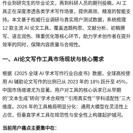
作业到研究生的毕业论文，再到科研人员的期刊投稿，AI 工
具正在深度渗透各类学术写作场景，提供高效、精准的智能支
持。本文基于权威行业调研与真实用户测试数据，系统梳理
12 款主流 AI 论文工具，覆盖选题构思、文献分析、初稿撰
写、语言润色、降重优化等核心环节，助力学术创作者在提升
效率的同时，保障内容质量与合规性。
一、AI论文写作工具市场现状与核心需求
根据《2025 全球 AI 学术写作行业白皮书》数据，全球高校使
用 AI 辅助论文写作的比例已从 2023 年的 18% 跃升至 45%，
中国市场增速尤为显著。用户对工具的核心诉求已从早期
的"文本生成"转向"学术合规性""引用真实性""学科适配性"三大
维度。2026 年的工具格局明显分化：通用大模型在灵活性上
占优，但垂直学术工具在规范性与安全性上构建起护城河。
当前用户痛点主要集中在：