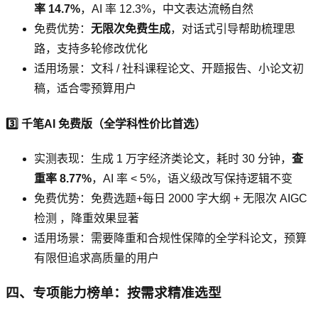
率 14.7%
，AI 率 12.3%，中文表达流畅自然
免费优势：
无限次免费生成
，对话式引导帮助梳理思
路，支持多轮修改优化
适用场景：文科 / 社科课程论文、开题报告、小论文初
稿，适合零预算用户
3️⃣ 千笔AI 免费版（全学科性价比首选）
实测表现：生成 1 万字经济类论文，耗时 30 分钟，
查
重率 8.77%
，AI 率 < 5%，语义级改写保持逻辑不变
免费优势：免费选题+每日 2000 字大纲 + 无限次 AIGC
检测 ，降重效果显著
适用场景：需要降重和合规性保障的全学科论文，预算
有限但追求高质量的用户
四、专项能力榜单：按需求精准选型