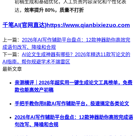
初稿生成和基础优化，人工负责内容深化和个性化表
达，
效率提升 80%，质量不打折
千笔AI(官网直达)https://www.qianbixiezuo.com
上一篇：
2026年AI写作辅助平台盘点：12款神器助你高效完
成语句改写、降噪和合规
下一篇：
AI论文生成神器有哪些？2026年精选11款写论文的
AI指南，帮你规避学术不端雷区
最新文章
亲测横评｜2026年超实用一键生成论文工具榜单，免费
款也能高效产初稿
手把手教你用8款AI写作辅助平台，极速搞定各类论文
2026年AI写作辅助平台盘点：12款神器助你高效完成语
句改写、降噪和合规