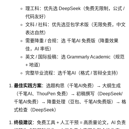
理工科：优先选 DeepSeek（免费无限制，公式 /
代码友好）
文科 / 社科：优先选豆包学术版（无限免费，中文
表达自然）
需要降重 / 合规：选 千笔AI 免费版（降重效果
佳，AI 率低）
英文 / 国际投稿：选 Grammarly Academic（规范
+ 地道）
完整毕业流程：选千笔AI（格式 / 答辩全支持）
最佳实践方案
：选题构思（千笔AI免费）→ 大纲生成
（千笔AI、ThouPen 免费）→ 初稿撰写（DeepSeek/
千笔AI免费）→ 降重处理（豆包、千笔AI免费版）→ 格
式检查（DeepSeek）
终极建议
：免费工具 + 人工干预 = 高质量论文，AI 负责