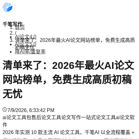
千笔写作
首页
/
AI论文4.0
清单来了：2026年最火AI论文网站榜单，免费生成高质
AI论文5.0
初稿无忧
降AI率/重复率
清单来了：2026年最火AI论文
网站榜单，免费生成高质初稿
无忧
7/9/2026, 6:33:42 PM
ai论文工具
包售后论文工具
论文写作
一站式论文工具
ai论文软
件
2026 年实测 10 款主流 AI 论文工具，千笔AI 以全流程覆盖 +