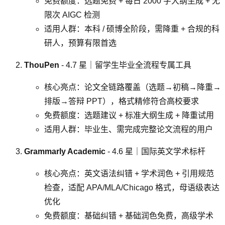
免费额度：选题免费 + 每日 2000 字大纲生成 + 无
限次 AIGC 检测
适用人群：本科 / 硕博全阶段，需降重 + 合规的科
研人，预算有限首选
ThouPen
- 4.7 星｜留学生毕业全流程专属工具
核心亮点：论文全链路覆盖（选题→初稿→降重→
排版→答辩 PPT），格式精修符合高校要求
免费额度：选题建议 + 标准大纲生成 + 降重试用
适用人群：毕业生、需完成完整论文流程的用户
Grammarly Academic
- 4.6 星｜国际英文学术标杆
核心亮点：英文语法纠错 + 学术润色 + 引用规范
检查，适配 APA/MLA/Chicago 格式，母语级表达
优化
免费额度：基础纠错 + 基础润色免费，高级学术