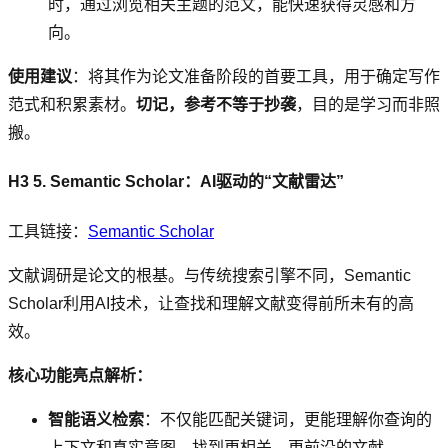
时，通过浏览相关主题的范文，能快速获得灵感和方
向。
使用建议
：将其作为论文准备阶段的首要工具，用于确定写作
范式和积累素材。
切记，参考不等于抄袭
，目的是学习而非照
搬。
H3 5. Semantic Scholar：AI驱动的“文献雷达”
工具链接：
Semantic Scholar
文献调研是论文的根基。与传统搜索引擎不同，Semantic
Scholar利用AI技术，让查找和理解文献变得前所未有的高
效。
核心功能亮点解析：
智能语义检索
：不仅能匹配关键词，更能理解你查询的
上下文和真实意图，找到更相关、更前沿的文献。