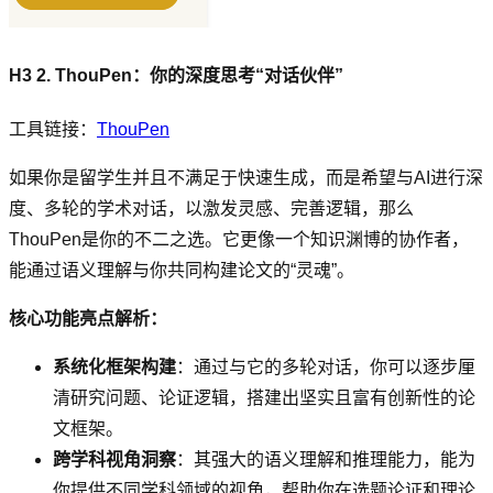
H3 2. ThouPen：你的深度思考“对话伙伴”
工具链接：
ThouPen
如果你是留学生并且不满足于快速生成，而是希望与AI进行深
度、多轮的学术对话，以激发灵感、完善逻辑，那么
ThouPen是你的不二之选。它更像一个知识渊博的协作者，
能通过语义理解与你共同构建论文的“灵魂”。
核心功能亮点解析：
系统化框架构建
：通过与它的多轮对话，你可以逐步厘
清研究问题、论证逻辑，搭建出坚实且富有创新性的论
文框架。
跨学科视角洞察
：其强大的语义理解和推理能力，能为
你提供不同学科领域的视角，帮助你在选题论证和理论