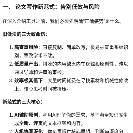
一、 论文写作新范式：告别低效与风险
在深入介绍工具之前，我们必须先明确“正确姿势”是什么。
旧做法的三大致命伤：
高查重风险
：直接复制、简单改写，极易被查重系统识
别，导致学术不端。
低质量产出
：拼凑的内容缺乏内在逻辑和原创性，难以
通过导师和评审的审核。
效率极其低下
：大量时间耗费在寻找素材和机械性修改
上，核心思考时间被挤压。
新范式的三大核心：
AI辅助原创
：利用AI理解你的需求，基于海量知识库生
成
全新、连贯
的文本框架和内容。
人机协同深化
：你负责提供核心思想、判断与深度分