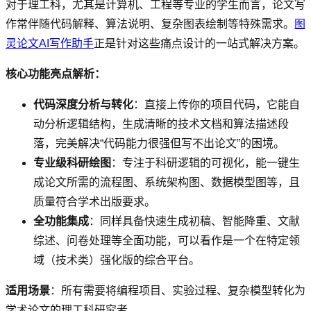
对于理工科，尤其是计算机、工程等专业的学生而言，论文写
作常伴随代码解释、算法说明、复杂图表绘制等特殊需求。
图
灵论文AI写作助手
正是针对这些痛点设计的一站式解决方案。
核心功能亮点解析：
代码深度分析与转化
：直接上传你的项目代码，它能自
动分析逻辑结构，生成清晰的技术文档和算法描述段
落，完美解决“代码能力很强但写不出论文”的困境。
专业级科研绘图
：专注于科研逻辑的可视化，能一键生
成论文所需的流程图、系统架构图、数据模型图等，且
质量符合学术出版要求。
全功能集成
：同样具备快速生成初稿、智能降重、文献
综述、问卷处理等全面功能，可以看作是一个在特定领
域（技术类）强化版的综合平台。
适用场景
：所有需要将编程项目、实验过程、复杂模型转化为
学术论文的理工科研究者。