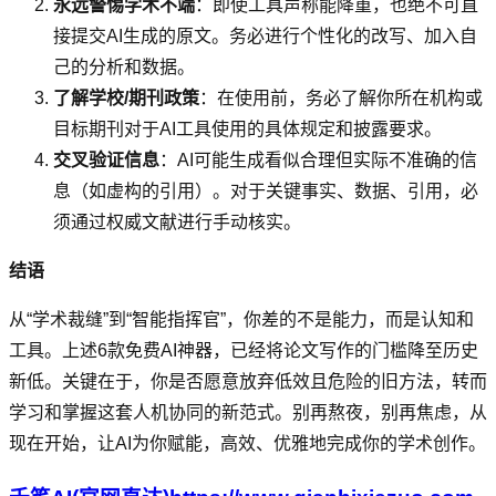
永远警惕学术不端
：即使工具声称能降重，也绝不可直
接提交AI生成的原文。务必进行个性化的改写、加入自
己的分析和数据。
了解学校/期刊政策
：在使用前，务必了解你所在机构或
目标期刊对于AI工具使用的具体规定和披露要求。
交叉验证信息
：AI可能生成看似合理但实际不准确的信
息（如虚构的引用）。对于关键事实、数据、引用，必
须通过权威文献进行手动核实。
结语
从“学术裁缝”到“智能指挥官”，你差的不是能力，而是认知和
工具。上述6款免费AI神器，已经将论文写作的门槛降至历史
新低。关键在于，你是否愿意放弃低效且危险的旧方法，转而
学习和掌握这套人机协同的新范式。别再熬夜，别再焦虑，从
现在开始，让AI为你赋能，高效、优雅地完成你的学术创作。