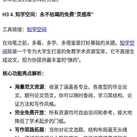
H3 4. 知学空间：永不枯竭的免费“灵感库”
工具链接：
知学空间
在动笔之前，多看、多学、多借鉴是打好基础的关键。
知学空
间
就是一个专为大学生打造的免费学术资源宝库，它不直接生
成论文，但为你提供最丰富的“弹药”。
核心功能亮点解析：
海量范文资源
：收录了涵盖各专业、各类型的毕业论
文、期刊论文范文，你可以随时查阅，学习其结构、论
证方法和写作风格。
完全免费开放
：所有资源均可自由访问和参考，极大地
降低了学术起步的门槛。
写作思路拓展
：当你对论文选题、结构布局毫无头绪