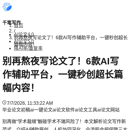
千笔写作
首页
/
AI论文4.0
别再熬夜写论文了！6款AI写作辅助平台，一键秒创超长
AI论文5.0
篇幅内容！
降AI率/重复率
别再熬夜写论文了！6款AI写
作辅助平台，一键秒创超长篇
幅内容！
7/7/2026, 11:33:22 AM
毕业论文初稿
ai一键论文
ai论文软件
ai论文工具
ai论文网站
别再做“学术裁缝”触碰学术不端风险了！本文解析论文写作新
范式，介绍AI辅助原创、人机协同深化、全流程合规保障三大