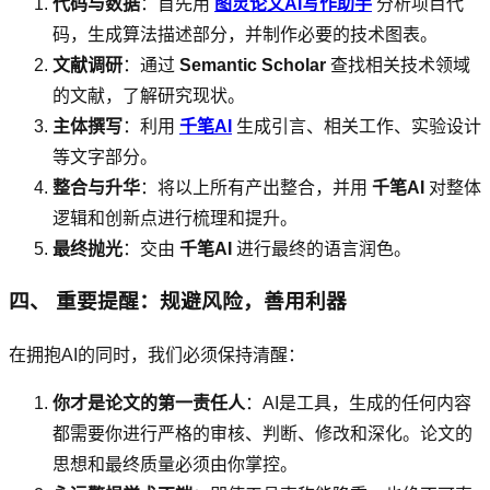
代码与数据
：首先用
图灵论文AI写作助手
分析项目代
码，生成算法描述部分，并制作必要的技术图表。
文献调研
：通过
Semantic Scholar
查找相关技术领域
的文献，了解研究现状。
主体撰写
：利用
千笔AI
生成引言、相关工作、实验设计
等文字部分。
整合与升华
：将以上所有产出整合，并用
千笔AI
对整体
逻辑和创新点进行梳理和提升。
最终抛光
：交由
千笔AI
进行最终的语言润色。
四、 重要提醒：规避风险，善用利器
在拥抱AI的同时，我们必须保持清醒：
你才是论文的第一责任人
：AI是工具，生成的任何内容
都需要你进行严格的审核、判断、修改和深化。论文的
思想和最终质量必须由你掌控。