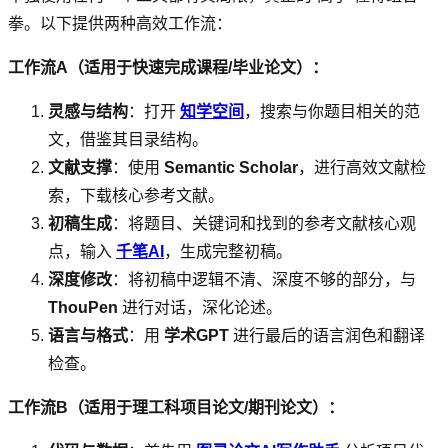
拳。以下提供两种高效工作流：
工作流A（适用于快速完成课程/毕业论文）：
灵感与结构
：打开
知学空间
，搜索与你题目相关的范
文，借鉴其目录结构。
文献支撑
：使用
Semantic Scholar
，进行高效文献检
索，下载核心参考文献。
初稿生成
：将题目、关键词和找到的参考文献核心观
点，输入
千笔AI
，生成完整初稿。
深度修改
：将初稿中逻辑不清、深度不够的部分，与
ThouPen
进行对话，深化论述。
语言与格式
：用
学术GPT
进行最后的语言润色和翻译
检查。
工作流B（适用于理工科项目论文/期刊论文）：