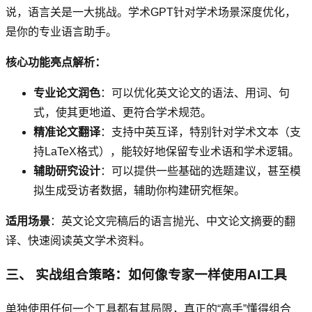
说，语言关是一大挑战。学术GPT针对学术场景深度优化，
是你的专业语言助手。
核心功能亮点解析：
专业论文润色
：可以优化英文论文的语法、用词、句
式，使其更地道、更符合学术规范。
精准论文翻译
：支持中英互译，特别针对学术文本（支
持LaTeX格式），能较好地保留专业术语和学术逻辑。
辅助研究设计
：可以提供一些基础的选题建议，甚至模
拟生成受访者数据，辅助你构建研究框架。
适用场景
：英文论文完稿后的语言抛光、中文论文摘要的翻
译、快速阅读英文学术资料。
三、 实战组合策略：如何像专家一样使用AI工具
单独使用任何一个工具都有其局限，真正的“高手”懂得组合