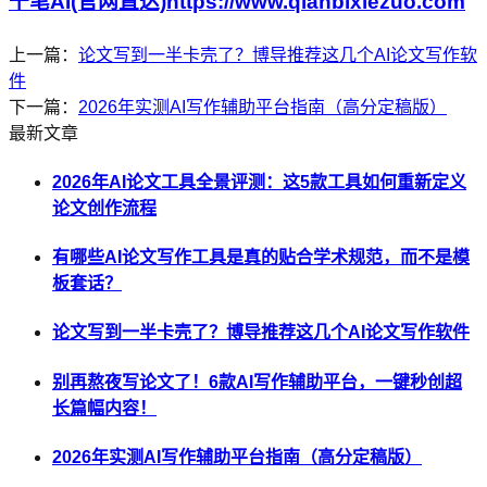
千笔AI(官网直达)https://www.qianbixiezuo.com
上一篇：
论文写到一半卡壳了？博导推荐这几个AI论文写作软
件
下一篇：
2026年实测AI写作辅助平台指南（高分定稿版）
最新文章
2026年AI论文工具全景评测：这5款工具如何重新定义
论文创作流程
有哪些AI论文写作工具是真的贴合学术规范，而不是模
板套话？
论文写到一半卡壳了？博导推荐这几个AI论文写作软件
别再熬夜写论文了！6款AI写作辅助平台，一键秒创超
长篇幅内容！
2026年实测AI写作辅助平台指南（高分定稿版）