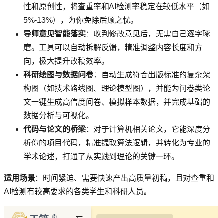
性和原创性，将查重率和AI检测率稳定在较低水平（如
5%-13%），为你免除后顾之忧。
导师意见智能落实
：收到修改意见后，无需自己逐字琢
磨。工具可以自动拆解反馈，精准调整内容长度和方
向，极大提升改稿效率。
科研绘图与数据问卷
：自动生成符合出版标准的复杂架
构图（如技术路线图、理论模型图），并能为问卷类论
文一键生成高信度问卷、模拟样本数据，并完成基础的
数据分析与可视化。
代码与论文的桥梁
：对于计算机相关论文，它能深度分
析你的项目代码，精准提取算法逻辑，并转化为专业的
学术论述，打通了从实践到理论的关键一环。
适用场景
：时间紧迫、需要快速产出高质量初稿，且对查重和
AI检测有较高要求的各类学生和科研人员。