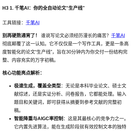
H3 1. 千笔AI：你的全自动论文“生产线”
工具链接：
千笔AI
别再硬熬通宵了！
谁说写论文必须经历漫长的痛苦？
千笔AI
彻底颠覆了这一认知。它不仅仅是一个写作工具，更是一条高
度智能化的论文“生产线”，旨在30分钟内为你交付一份结构完
整、内容充实的万字初稿。
核心功能亮点解析：
极速生成，覆盖全类型
：无论是本科毕业论文、硕士文
献综述，还是实证分析、问卷报告，它都能处理。输入
题目和关键词，即可获得从摘要到参考文献的完整初
稿。
智能降重与AIGC率控制
：这是其最核心的竞争力之一。
它内置先进算法，能在生成阶段就有效控制文本的独特