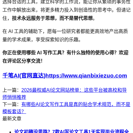
选择合适的工具，建立科学的工作流，能让你从繁琐的事务性
工作中解放出来，将更多精力投入到创造性的思考中。但请记
住，
技术永远服务于思想，而不是替代思想
。
在 AI 工具的辅助下，愿每一位研究者都能更高效地产出高质
量的学术成果，享受探索知识的乐趣。
你正在使用哪些 AI 写作工具？有什么独特的使用心得？欢迎
在评论区分享交流！
千笔AI(官网直达)https://www.qianbixiezuo.com
上一篇：
2026最权威AI论文网站榜单：这些平台被高校和导
师悄悄推荐
下一篇：
有哪些AI论文写作工具是真的贴合学术规范，而不是
模板套话？
最新文章
论文初稿没思路？7款AI写论文工具1天实现毕业流程全