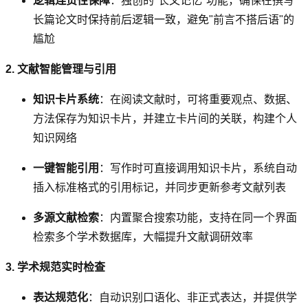
逻辑连贯性保障
：独创的"长文记忆"功能，确保在撰写
长篇论文时保持前后逻辑一致，避免"前言不搭后语"的
尴尬
2. 文献智能管理与引用
知识卡片系统
：在阅读文献时，可将重要观点、数据、
方法保存为知识卡片，并建立卡片间的关联，构建个人
知识网络
一键智能引用
：写作时可直接调用知识卡片，系统自动
插入标准格式的引用标记，并同步更新参考文献列表
多源文献检索
：内置聚合搜索功能，支持在同一个界面
检索多个学术数据库，大幅提升文献调研效率
3. 学术规范实时检查
表达规范化
：自动识别口语化、非正式表达，并提供学