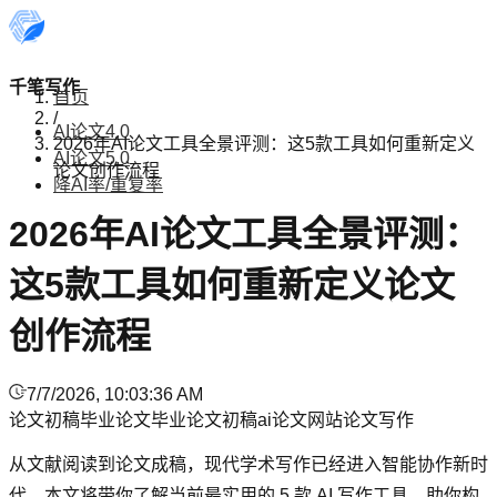
千笔写作
首页
/
AI论文4.0
2026年AI论文工具全景评测：这5款工具如何重新定义
AI论文5.0
论文创作流程
降AI率/重复率
2026年AI论文工具全景评测：
这5款工具如何重新定义论文
创作流程
7/7/2026, 10:03:36 AM
论文初稿
毕业论文
毕业论文初稿
ai论文网站
论文写作
从文献阅读到论文成稿，现代学术写作已经进入智能协作新时
代。本文将带你了解当前最实用的 5 款 AI 写作工具，助你构