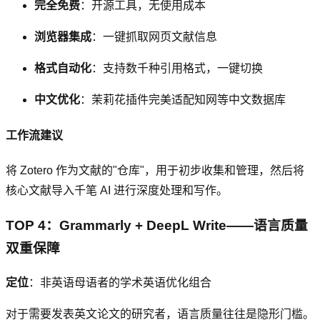
完全免费
：开源工具，无使用成本
浏览器集成
：一键抓取网页文献信息
格式自动化
：支持数千种引用格式，一键切换
中文优化
：茉莉花插件完美适配知网等中文数据库
工作流建议
将 Zotero 作为文献的"仓库"，用于初步收集和管理，然后将
核心文献导入千笔 AI 进行深度处理和写作。
TOP 4：Grammarly + DeepL Write——语言质量
双重保障
定位
：非英语母语者的学术英语优化组合
对于需要发表英文论文的研究者，语言质量往往是隐形门槛。