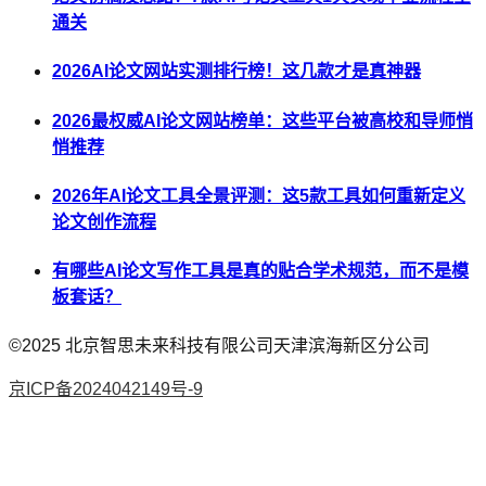
通关
2026AI论文网站实测排行榜！这几款才是真神器
2026最权威AI论文网站榜单：这些平台被高校和导师悄
悄推荐
2026年AI论文工具全景评测：这5款工具如何重新定义
论文创作流程
有哪些AI论文写作工具是真的贴合学术规范，而不是模
板套话？
©2025
北京智思未来科技有限公司天津滨海新区分公司
京ICP备2024042149号-9
AI论文