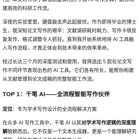
建高效的科研工作流。
深夜的实验室里，键盘敲击声此起彼伏。作为即将毕业的博士
生，我深知论文写作的艰辛：文献调研耗时耗力、写作卡顿反
复发作、格式调整令人抓狂。直到我开始系统地将 AI 工具融
入写作流程，才真正体会到技术带来的效率革命。
经过长达三个月的深度测试和使用，我筛选出 5 款在论文写
作不同环节表现出色的 AI 工具。它们各有所长，能帮你构建
从文献管理到论文成稿的完整智能工作流。
TOP 1：千笔 AI——全流程智能写作伙伴
定位
：专为学术写作设计的全流程解决方案
在众多 AI 写作工具中，千笔 AI 以其
对学术写作逻辑的深度理
解
脱颖而出。它不仅是一个文本生成器，更是一个能理解研究