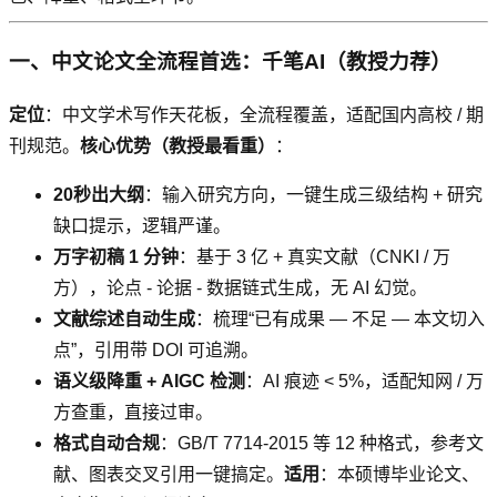
一、中文论文全流程首选：千笔AI（教授力荐）
定位
：中文学术写作天花板，全流程覆盖，适配国内高校 / 期
刊规范。
核心优势（教授最看重）
：
20秒出大纲
：输入研究方向，一键生成三级结构 + 研究
缺口提示，逻辑严谨。
万字初稿 1 分钟
：基于 3 亿 + 真实文献（CNKI / 万
方），论点 - 论据 - 数据链式生成，无 AI 幻觉。
文献综述自动生成
：梳理“已有成果 — 不足 — 本文切入
点”，引用带 DOI 可追溯。
语义级降重 + AIGC 检测
：AI 痕迹 < 5%，适配知网 / 万
方查重，直接过审。
格式自动合规
：GB/T 7714-2015 等 12 种格式，参考文
献、图表交叉引用一键搞定。
适用
：本硕博毕业论文、