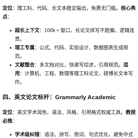
定位
：理工科、代码、长文本稳定输出，免费无门槛。
核心亮
点
：
超长上下文
：100k + 窗口，长论文续写不跑偏、逻辑连
贯。
理工专属
：公式、代码、实验设计、数据图表生成规
范。
文献整合
：多文档对比，快速写综述，引用规范。
适
用
：计算机、工程、数理等理工科论文，硕博长文本写
作。
四、英文论文标杆：Grammarly Academic
定位
：英文学术润色、语法、风格、引用格式权威工具。
教授
必推
：
学术级纠错
：语法、拼写、用词、句式优化，避免中式