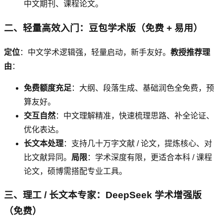
中文期刊、课程论文。
二、轻量高效入门：豆包学术版（免费 + 易用）
定位
：中文学术逻辑强，轻量启动，新手友好。
教授推荐理
由
：
免费额度充足
：大纲、段落生成、基础润色全免费，预
算友好。
交互自然
：中文理解精准，快速梳理思路、补全论证、
优化表达。
长文本处理
：支持几十万字文献 / 论文，提炼核心、对
比文献异同。
局限
：学术深度有限，更适合本科 / 课程
论文，硕博需搭配专业工具。
三、理工 / 长文本专家：DeepSeek 学术增强版
（免费）