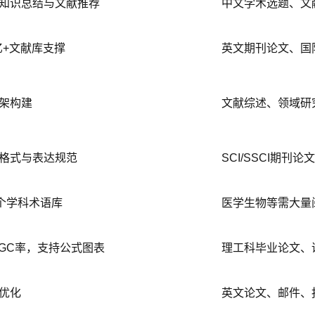
知识总结与文献推荐
中文学术选题、文
亿+文献库支撑
英文期刊论文、国
架构建
文献综述、领域研
格式与表达规范
SCI/SSCI期刊
个学科术语库
医学生物等需大量
GC率，支持公式图表
理工科毕业论文、
优化
英文论文、邮件、