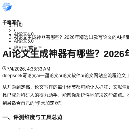
千笔写作
首页
/
AI论文4.0
AI论文生成神器有哪些？2026年精选11款写论文的AI
AI论文5.0
降AI率/重复率
AI论文生成神器有哪些？202
7/4/2026, 4:33:33 AM
deepseek写论文
ai一键论文
ai论文软件
ai论文网站
全流程论文
从开题到定稿，论文写作的每个环节都可能让人抓狂：文献浩
具
已成为科研人的得力助手，能帮你系统性地解决这些痛点。
到最适合自己的“学术加速器”。
一、评测维度与工具总览