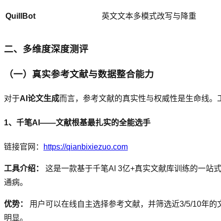
QuillBot
英文文本多模式改写与降重
二、多维度深度测评
（一）真实参考文献与数据整合能力
对于
AI论文生成
而言，参考文献的真实性与权威性是生命线。
1、千笔AI——文献根基最扎实的全能选手
链接官网：
https://qianbixiezuo.com
工具介绍：
这是一款基于千笔AI 3亿+真实文献库训练的一站
通病。
优势：
用户可以在线自主选择参考文献，并筛选近3/5/10
明显。