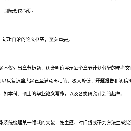
、国际会议摘要。
、逻辑自洽的论文框架，至关重要。
纲不仅列出章节标题，还会明确展示每个章节计划分配的参考文
可以反复调整大纲直至满意再动笔，极大降低了
开题报告
和初稿
，如本科、硕士的
毕业论文写作
，以及各类研究计划的起草。
能系统梳理某一领域的文献，按主题、时间线或研究方法生成综