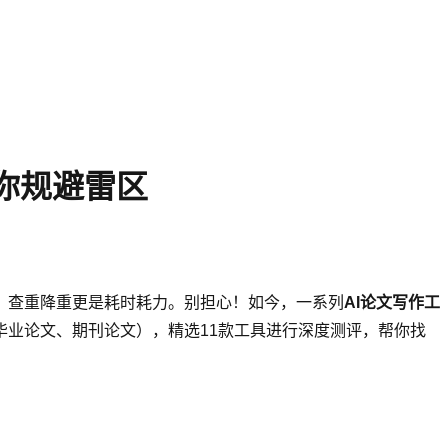
帮你规避雷区
，查重降重更是耗时耗力。别担心！如今，一系列
AI论文写作工
业论文、期刊论文），精选11款工具进行深度测评，帮你找