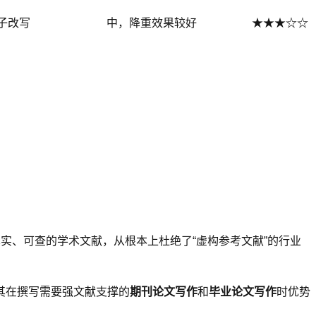
子改写
中，降重效果较好
★★★☆☆
实、可查的学术文献，从根本上杜绝了“虚构参考文献”的行业
使其在撰写需要强文献支撑的
期刊论文写作
和
毕业论文写作
时优势