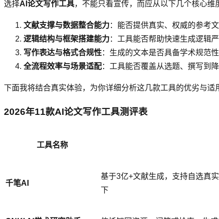
选择
AI论文写作工具
，不能只看宣传，而应从以下几个核心维
文献支撑与数据整合能力
：能否提供真实、权威的参考文
逻辑结构与框架搭建能力
：工具能否帮助快速生成逻辑严
写作表达与格式合规性
：生成的文本是否具备学术规范性，
全流程效率与场景适配
：工具能否覆盖从选题、撰写到降
下面我将结合真实体验，为你详细分析这几款工具的优劣与适
2026年11款AI论文写作工具测评表
工具名称
基于3亿+文献生成，支持自选真
千笔AI
下