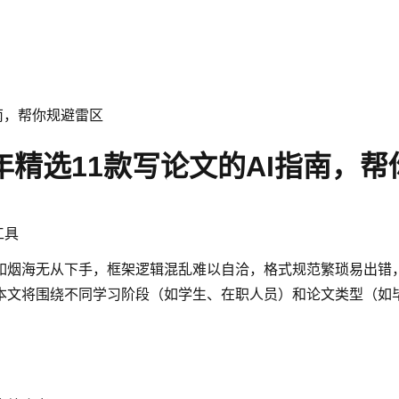
指南，帮你规避雷区
6年精选11款写论文的AI指南，
工具
如烟海无从下手，框架逻辑混乱难以自洽，格式规范繁琐易出错
本文将围绕不同学习阶段（如学生、在职人员）和论文类型（如毕