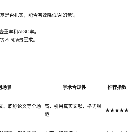
是否扎实，能否有效降低“AI幻觉”。
查重率和AIGC率。
等不同场景需求。
用场景
学术合规性
推荐指数
文、职称论文等全场
高，引用真实文献，格式规
★★★★★
范