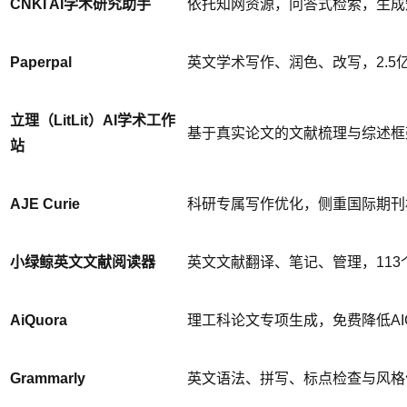
CNKI AI学术研究助手
依托知网资源，问答式检索，生成
Paperpal
英文学术写作、润色、改写，2.5
立理（LitLit）AI学术工作
基于真实论文的文献梳理与综述框
站
AJE Curie
科研专属写作优化，侧重国际期刊
小绿鲸英文文献阅读器
英文文献翻译、笔记、管理，113
AiQuora
理工科论文专项生成，免费降低AI
Grammarly
英文语法、拼写、标点检查与风格