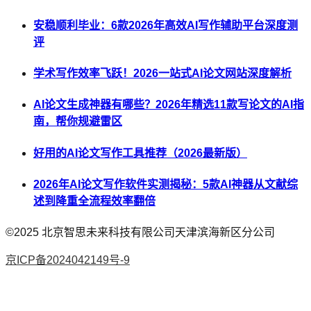
安稳顺利毕业：6款2026年高效AI写作辅助平台深度测
评
学术写作效率飞跃！2026一站式AI论文网站深度解析
AI论文生成神器有哪些？2026年精选11款写论文的AI指
南，帮你规避雷区
好用的AI论文写作工具推荐（2026最新版）
2026年AI论文写作软件实测揭秘：5款AI神器从文献综
述到降重全流程效率翻倍
©2025
北京智思未来科技有限公司天津滨海新区分公司
京ICP备2024042149号-9
AI论文