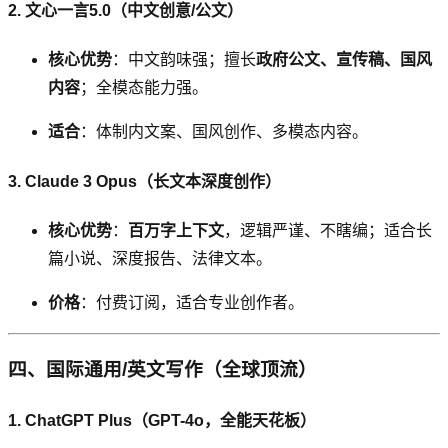
2. 文心一言5.0（中文创意/公文）
核心优势
：中文韵味强；擅长
政府公文、宣传稿、国风
内容
；全模态能力强。
适合
：体制内文案、国风创作、多模态内容。
3. Claude 3 Opus（长文本深度创作）
核心优势
：
百万字上下文
，逻辑严谨、不瞎编；适合长
篇小说、深度报告、法律文本。
价格
：付费订阅，适合专业创作者。
四、国际通用/英文写作（全球顶流）
1. ChatGPT Plus（GPT-4o，全能天花板）