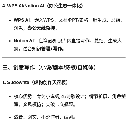
4. WPS AI/Notion AI（办公生态一体化）
WPS AI
：嵌入WPS，文档/PPT/表格一键生成、总结、
润色，
办公无缝衔接
。
Notion AI
：在笔记/知识库内直接写作、总结、生成大
纲，适合
知识管理+写作
。
三、创意写作（小说/剧本/诗歌/自媒体）
1. Sudowrite（虚构创作天花板）
核心优势
：专为小说/剧本/诗歌设计；
情节扩展、角色塑
造、文风模仿
；突破卡文瓶颈。
适合
：网文、小说作者、编剧。