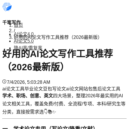
千笔写作
首页
/
AI论文4.0
好用的AI论文写作工具推荐（2026最新版）
AI论文5.0
降AI率/重复率
好用的AI论文写作工具推荐
（2026最新版）
7/4/2026, 5:03:28 AM
ai论文工具
毕业论文
豆包写论文
ai论文网站
包售后论文工具
学术、职场、创意、英文
四大场景，整理2026年最实用的AI
论文相关工具，覆盖免费/付费、全流程/专项、本科/研究生等
分类，直接按需求选👇📚✨
一、学术论文专用（写论文/降重/文献）