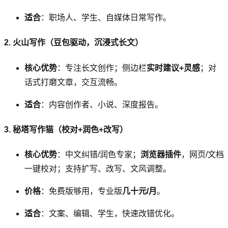
适合
：职场人、学生、自媒体日常写作。
2. 火山写作（豆包驱动，沉浸式长文）
核心优势
：专注长文创作；侧边栏
实时建议+灵感
；对
话式打磨文章，交互流畅。
适合
：内容创作者、小说、深度报告。
3. 秘塔写作猫（校对+润色+改写）
核心优势
：中文纠错/润色专家；
浏览器插件
，网页/文档
一键校对；支持扩写、改写、文风调整。
价格
：免费版够用，专业版
几十元/月
。
适合
：文案、编辑、学生，快速改错优化。