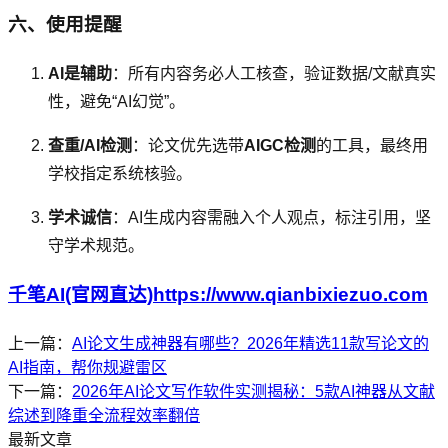
六、使用提醒
AI是辅助
：所有内容务必人工核查，验证数据/文献真实
性，避免“AI幻觉”。
查重/AI检测
：论文优先选带
AIGC检测
的工具，最终用
学校指定系统核验。
学术诚信
：AI生成内容需融入个人观点，标注引用，坚
守学术规范。
千笔AI(官网直达)https://www.qianbixiezuo.com
上一篇：
AI论文生成神器有哪些？2026年精选11款写论文的
AI指南，帮你规避雷区
下一篇：
2026年AI论文写作软件实测揭秘：5款AI神器从文献
综述到降重全流程效率翻倍
最新文章