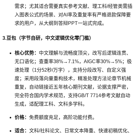
需求；尤其适合需要真实参考文献、理工科/经管类需插
入图表公式的场景、对AI率及重复率有严格退款保障要
求的用户，从大纲到答辩PPT一站式完成。
3.豆包（字节自研，中文逻辑优化零门槛）
核心优势：
中文理解与流畅度顶尖，改写后逻辑连贯、
无口语化；查重率38%→7.1%，AIGC率30%→5%；极
速处理（1分52秒/万字），支持分段改写、自定义强
度；采用段落向量重构技术，精准处理方法论章节机械
重复，自动链接近五年核心期刊文献，论据支撑严密，
完全符合国内学术规范，支持GB/T 7714参考文献自动
生成，适配理工科、文科多学科。
价格：
免费额度充足，高阶功能付费。
适合：
文科/社科论文、日常文本降重、快速初稿优化、