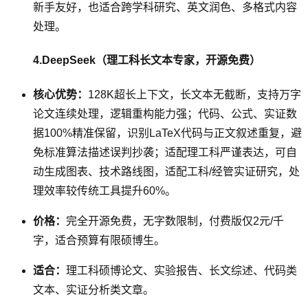
新手友好，也适合跨学科研究、英文润色、多格式内容
处理。
4.DeepSeek（理工科长文本专家，开源免费）
核心优势：
128K超长上下文，长文本无截断，支持万字
论文连续处理，逻辑重构能力强；代码、公式、实证数
据100%精准保留，识别LaTeX代码与正文叙述重复，避
免标准算法描述误判抄袭；适配理工科严谨表达，可自
动生成图表、技术路线图，适配工科/经管实证研究，处
理效率较传统工具提升60%。
价格：
完全开源免费，无字数限制，付费版仅2元/千
字，适合预算有限硕博生。
适合：
理工科硕博论文、实验报告、长文综述、代码类
文本、实证分析类文章。