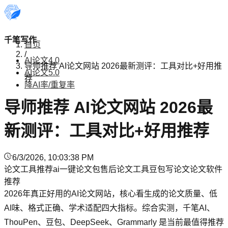
千笔写作
首页
/
AI论文4.0
导师推荐 AI论文网站 2026最新测评：工具对比+好用推
AI论文5.0
荐
降AI率/重复率
导师推荐 AI论文网站 2026最
新测评：工具对比+好用推荐
6/3/2026, 10:03:38 PM
论文工具推荐
ai一键论文
包售后论文工具
豆包写论文
论文软件
推荐
2026年真正好用的AI论文网站，核心看生成的论文质量、低
AI味、格式正确、学术适配四大指标。综合实测，千笔AI、
ThouPen、豆包、DeepSeek、Grammarly 是当前最值得推荐