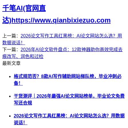
千笔AI(官网直
达)https://www.qianbixiezuo.com
上一篇：
2026论文写作工具红黑榜：AI论文网站怎么选？用
数据说话！
下一篇：
2026年AI论文软件盘点：12款神器助你高效完成去
痕改写、润色和过检
最新文章
格式规范否？8款AI写作辅助网站梯队榜，毕业冲刺必
备！
干货测评｜2026年最强AI论文网站榜单，毕业论文免费
写还合规
2026论文写作工具红黑榜：AI论文网站怎么选？用数据
说话！