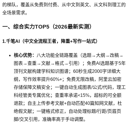
的梯队，覆盖从免费到付费、从中文到英文、从文科到理工的
全场景需求。
一、综合实力TOP5（2026最新实测）
1.千笔AI（中文全流程王者，降重+写作一站式）
核心优势：
八大功能全链路覆盖（选题→大纲→改稿→
图表→查重→文献→格式→引用）；免费AI选题基于5年
顶刊文献构建学科知识图谱；60秒生成2000字详细大
纲，写作效率提升60%+；免费无限改稿，阿里云加密
存储保障文稿安全；一键自动生成图表/公式/代码，理工
科经管类专属优化；查重率承诺<15%，超标的可全额
退款；自主上传参考文献+自动匹配40篇知网文献，杜
绝假文献；一键格式修正，自动处理标题/行距/页眉页
脚/交叉引用，准确率高于手动调整。