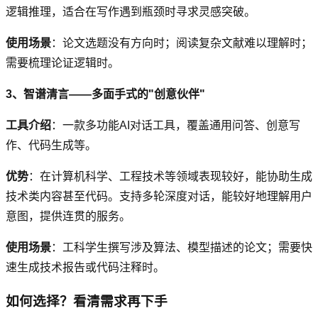
逻辑推理，适合在写作遇到瓶颈时寻求灵感突破。
使用场景
：论文选题没有方向时；阅读复杂文献难以理解时；
需要梳理论证逻辑时。
3、智谱清言——多面手式的"创意伙伴"
工具介绍
：一款多功能AI对话工具，覆盖通用问答、创意写
作、代码生成等。
优势
：在计算机科学、工程技术等领域表现较好，能协助生成
技术类内容甚至代码。支持多轮深度对话，能较好地理解用户
意图，提供连贯的服务。
使用场景
：工科学生撰写涉及算法、模型描述的论文；需要快
速生成技术报告或代码注释时。
如何选择？看清需求再下手