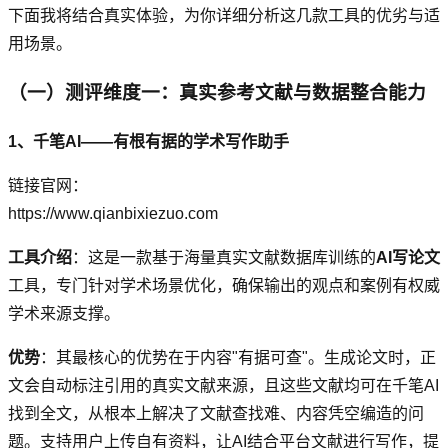
下面我将结合真实体验，为你详细分析这几款工具的优劣与适
用场景。
（一）测评维度一：真实参考文献与数据整合能力
1、千笔AI——有根有据的学术写作助手
链接官网：
https://www.qianbixiezuo.com
工具介绍
：这是一款基于海量真实文献数据库训练的
AI写论文
工具，专门针对学术场景优化，确保输出的观点和案例有权威
学术来源支撑。
优势
：其最核心的优势在于内容"有据可查"。生成论文时，正
文会自动标注引用的真实文献来源，且这些文献均可在千笔AI
找到全文，从根本上解决了文献查找难、内容凭空编造的问
题。支持用户上传自有资料，让AI结合平台文献进行写作，提