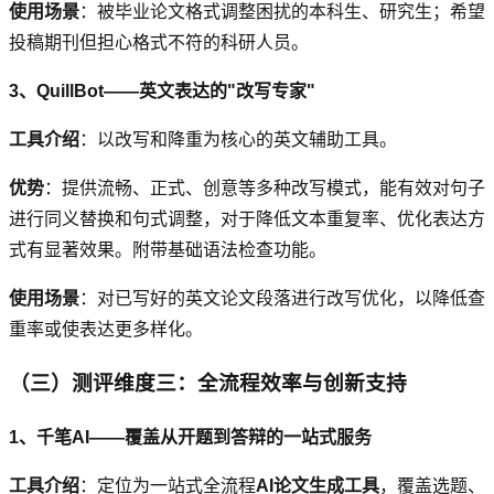
使用场景
：被毕业论文格式调整困扰的本科生、研究生；希望
投稿期刊但担心格式不符的科研人员。
3、QuillBot——英文表达的"改写专家"
工具介绍
：以改写和降重为核心的英文辅助工具。
优势
：提供流畅、正式、创意等多种改写模式，能有效对句子
进行同义替换和句式调整，对于降低文本重复率、优化表达方
式有显著效果。附带基础语法检查功能。
使用场景
：对已写好的英文论文段落进行改写优化，以降低查
重率或使表达更多样化。
（三）测评维度三：全流程效率与创新支持
1、千笔AI——覆盖从开题到答辩的一站式服务
工具介绍
：定位为一站式全流程
AI论文生成工具
，覆盖选题、