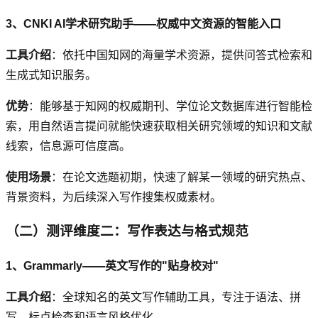
3、CNKI AI学术研究助手——权威中文资源的智能入口
工具介绍
：依托中国知网的海量学术资源，提供问答式检索和
生成式知识服务。
优势
：能够基于知网的权威期刊、学位论文数据库进行智能检
索，用自然语言提问就能快速获取相关研究领域的知识和文献
线索，信息源可信度高。
使用场景
：在论文选题初期，快速了解某一领域的研究热点、
背景资料，为后续深入写作搜集权威素材。
（二）测评维度二：写作表达与格式规范
1、Grammarly——英文写作的"贴身校对"
工具介绍
：全球知名的英文写作辅助工具，专注于语法、拼
写、标点检查和语言风格优化。