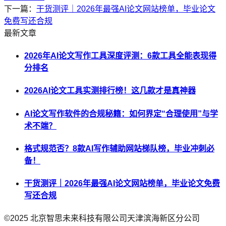
下一篇：
干货测评｜2026年最强AI论文网站榜单，毕业论文
免费写还合规
最新文章
2026年AI论文写作工具深度评测：6款工具全能表现得
分排名
2026AI论文工具实测排行榜！这几款才是真神器
AI论文写作软件的合规秘籍：如何界定“合理使用”与学
术不端？
格式规范否？8款AI写作辅助网站梯队榜，毕业冲刺必
备！
干货测评｜2026年最强AI论文网站榜单，毕业论文免费
写还合规
©2025
北京智思未来科技有限公司天津滨海新区分公司