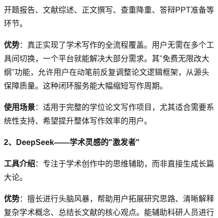
开题报告、文献综述、正文撰写、查重降重、答辩PPT准备等
环节。
优势
：真正实现了学术写作的全流程覆盖。用户无需在多个工
具间切换，一个平台就能解决大部分需求。其"免费无限改大
纲"功能，允许用户在动笔前反复调整论文逻辑框架，从源头
保障质量。这种闭环服务能大幅缩短写作周期。
使用场景
：适用于完整的学位论文写作项目，尤其适合需要系
统性支持、希望提升整体写作效率的用户。
2、DeepSeek——学术灵感的"激发者"
工具介绍
：专注于学术创作中的思维辅助，而非直接生成长篇
大论。
优势
：擅长进行头脑风暴，帮助用户拓展研究思路、清晰解释
复杂学术概念、总结长文献的核心观点。能辅助科研人员进行