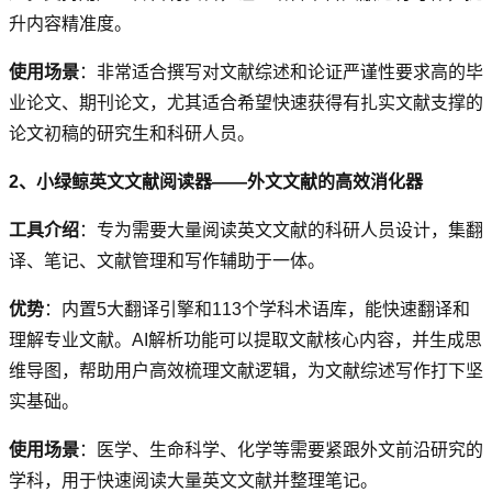
升内容精准度。
使用场景
：非常适合撰写对文献综述和论证严谨性要求高的毕
业论文、期刊论文，尤其适合希望快速获得有扎实文献支撑的
论文初稿的研究生和科研人员。
2、小绿鲸英文文献阅读器——外文文献的高效消化器
工具介绍
：专为需要大量阅读英文文献的科研人员设计，集翻
译、笔记、文献管理和写作辅助于一体。
优势
：内置5大翻译引擎和113个学科术语库，能快速翻译和
理解专业文献。AI解析功能可以提取文献核心内容，并生成思
维导图，帮助用户高效梳理文献逻辑，为文献综述写作打下坚
实基础。
使用场景
：医学、生命科学、化学等需要紧跟外文前沿研究的
学科，用于快速阅读大量英文文献并整理笔记。