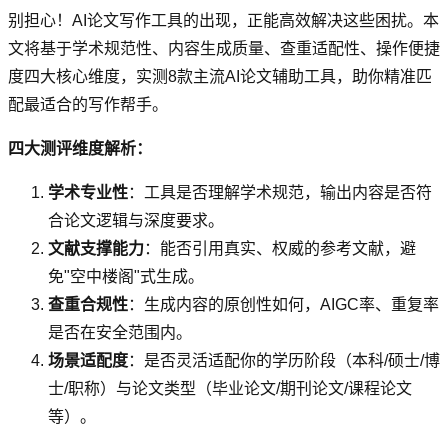
别担心！AI论文写作工具的出现，正能高效解决这些困扰。本
文将基于学术规范性、内容生成质量、查重适配性、操作便捷
度四大核心维度，实测8款主流AI论文辅助工具，助你精准匹
配最适合的写作帮手。
四大测评维度解析：
学术专业性
：工具是否理解学术规范，输出内容是否符
合论文逻辑与深度要求。
文献支撑能力
：能否引用真实、权威的参考文献，避
免"空中楼阁"式生成。
查重合规性
：生成内容的原创性如何，AIGC率、重复率
是否在安全范围内。
场景适配度
：是否灵活适配你的学历阶段（本科/硕士/博
士/职称）与论文类型（毕业论文/期刊论文/课程论文
等）。