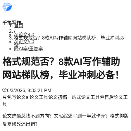
千笔写作
首页
/
AI论文4.0
格式规范否？8款AI写作辅助网站梯队榜，毕业冲刺必
AI论文5.0
备！
降AI率/重复率
格式规范否？8款AI写作辅助
网站梯队榜，毕业冲刺必备！
6/3/2026, 8:33:21 PM
豆包写论文
ai论文工具
论文初稿
一站式论文工具
包售后论文工
具
论文选题总找不到方向？文献综述写到一半就卡壳？格式排版
反复修改还出错？