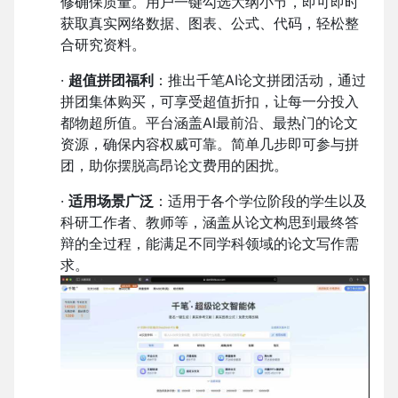
修确保质量。用户一键勾选大纲小节，即可即时
获取真实网络数据、图表、公式、代码，轻松整
合研究资料。
·
超值拼团福利
：推出千笔AI论文拼团活动，通过
拼团集体购买，可享受超值折扣，让每一分投入
都物超所值。平台涵盖AI最前沿、最热门的论文
资源，确保内容权威可靠。简单几步即可参与拼
团，助你摆脱高昂论文费用的困扰。
·
适用场景广泛
：适用于各个学位阶段的学生以及
科研工作者、教师等，涵盖从论文构思到最终答
辩的全过程，能满足不同学科领域的论文写作需
求。