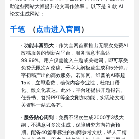
助这些网站大幅提升论文写作效率 。以下是 9 款 AI
论文生成网站：
千笔
（
点击进入官网
）
·
功能丰富强大
：作为全网首家推出无限次免费AI
改稿服务的创新AI平台，服务满意率高达
99.99%。用户仅需输入主题或关键词，即可享受
免费无限次AI改稿、千字大纲极速生成和5分钟万
字初稿产出的高效服务。若知网、维普的AI率超
15%，立即退费，确保内容专业性，杜绝口语
化、散文化表达。此外，平台还提供开题报告、
任务书、答辩PPT等全文附加功能，实现论文相
关资料一站式备齐。
·
服务贴心周到
：免费不限次生成2000字3级大
纲，不满意可多次生成，保障研究方向符合预
期。配备40篇带标注的知网参考文献，经人工精