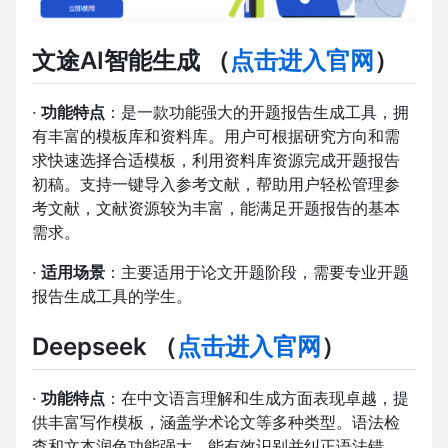
文途AI智能生成
（
点击进入官网
）
·
功能特点
：是一款功能强大的开题报告生成工具，拥
有丰富的模板库和资料库。用户可根据研究方向和需
求快速选择合适模板，利用资料库资源完成开题报告
初稿。支持一键导入参考文献，帮助用户轻松管理参
考文献，文献资源较为丰富，能满足开题报告的基本
需求。
·
适用场景
：主要适用于论文开题阶段，需要专业开题
报告生成工具的学生。
Deepseek
（
点击进入官网
）
·
功能特点
：在中文语言理解和生成方面表现卓越，提
供丰富写作模板，涵盖学术论文等多种类型。语法检
查和文本润色功能强大，能有效识别并纠正语法错