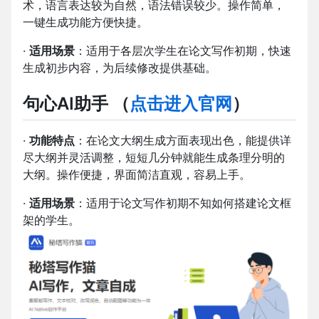
术，语言表达较为自然，语法错误较少。操作简单，
一键生成功能方便快捷。
·
适用场景
：适用于各层次学生在论文写作初期，快速
生成初步内容，为后续修改提供基础。
句心AI助手
（
点击进入官网
）
·
功能特点
：在论文大纲生成方面表现出色，能提供详
尽大纲并灵活调整，短短几分钟就能生成条理分明的
大纲。操作便捷，界面简洁直观，容易上手。
·
适用场景
：适用于论文写作初期不知如何搭建论文框
架的学生。