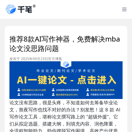
推荐8款AI写作神器，免费解决mba
论文没思路问题
发布于 2025年09月23日
官方博客
论文没有思路，很是头疼，不知道如何去筹备毕业论
文，熬夜写作也找不对好的办法？别发愁！这 8 款 AI
写作论文工具，堪称论文撰写路上的 “超级外援”。它
们从拟定选题、搭建大纲，到填充内容、润色降重，
全流程智能助力，助你摆脱写作困境，高效产出优质