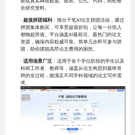
获取真实网络数据、图表、公式、代码，轻松整
合研究资料。
·
超值拼团福利
：推出千笔AI论文拼团活动，通过
拼团集体购买，可享受超值折扣，让每一分投入
都物超所值。平台涵盖AI最前沿、最热门的论文
资源，确保内容权威可靠。简单几步即可参与拼
团，助你摆脱高昂论文费用的困扰。
·
适用场景广泛
：适用于各个学位阶段的学生以及
科研工作者、教师等，涵盖从论文构思到最终答
辩的全过程，能满足不同学科领域的论文写作需
求。