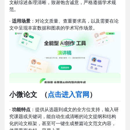
文献综述条理清晰，致谢饱含诚意，严格遵循学术规
范。
·
适用场景
：对论文质量、查重要求高，以及需要在论
文中呈现丰富数据和图表的学术写作场景。
小微论文
（
点击进入官网
）
·
功能特点
：提供从选题到成文的全方位支持，输入研
究课题或关键词，能自动生成清晰的论文提纲和结构
化的论文框架，甚至可一键生成整篇论文范文内容，