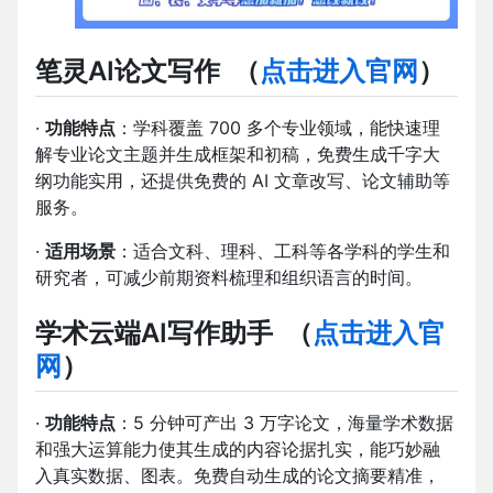
笔灵AI论文写作
（
点击进入官网
）
·
功能特点
：学科覆盖 700 多个专业领域，能快速理
解专业论文主题并生成框架和初稿，免费生成千字大
纲功能实用，还提供免费的 AI 文章改写、论文辅助等
服务。
·
适用场景
：适合文科、理科、工科等各学科的学生和
研究者，可减少前期资料梳理和组织语言的时间。
学术云端AI写作助手
（
点击进入官
网
）
·
功能特点
：5 分钟可产出 3 万字论文，海量学术数据
和强大运算能力使其生成的内容论据扎实，能巧妙融
入真实数据、图表。免费自动生成的论文摘要精准，