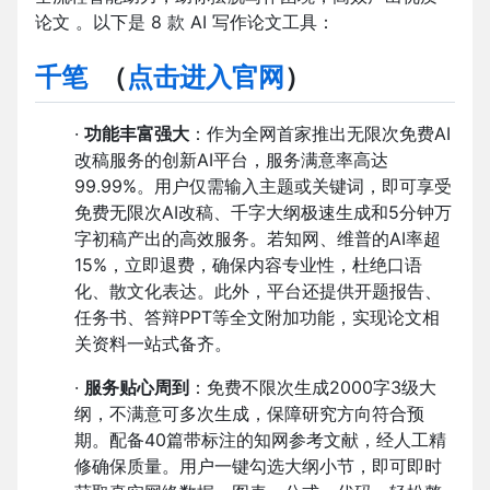
论文 。以下是 8 款 AI 写作论文工具：
千笔
（
点击进入官网
）
·
功能丰富强大
：作为全网首家推出无限次免费AI
改稿服务的创新AI平台，服务满意率高达
99.99%。用户仅需输入主题或关键词，即可享受
免费无限次AI改稿、千字大纲极速生成和5分钟万
字初稿产出的高效服务。若知网、维普的AI率超
15%，立即退费，确保内容专业性，杜绝口语
化、散文化表达。此外，平台还提供开题报告、
任务书、答辩PPT等全文附加功能，实现论文相
关资料一站式备齐。
·
服务贴心周到
：免费不限次生成2000字3级大
纲，不满意可多次生成，保障研究方向符合预
期。配备40篇带标注的知网参考文献，经人工精
修确保质量。用户一键勾选大纲小节，即可即时