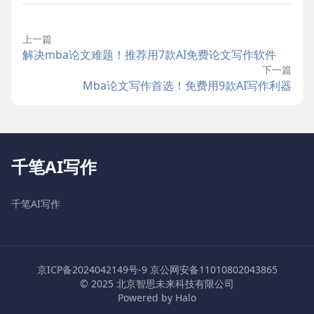
上一篇
解决mba论文难题！推荐用7款AI免费论文写作软件
下一篇
Mba论文写作首选！免费用9款AI写作利器
千笔AI写作
千笔AI写作
京ICP备2024042149号-9
京公网安备11010802043865
© 2025 北京智思未来科技有限公司
Powered by Halo