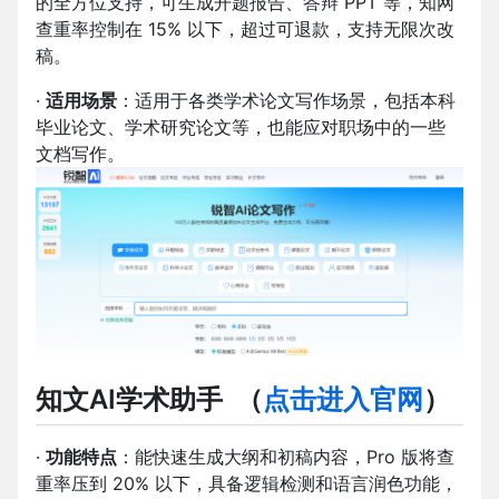
的全方位支持，可生成开题报告、答辩 PPT 等，知网
查重率控制在 15% 以下，超过可退款，支持无限次改
稿。
·
适用场景
：适用于各类学术论文写作场景，包括本科
毕业论文、学术研究论文等，也能应对职场中的一些
文档写作。
知文AI学术助手
（
点击进入官网
）
·
功能特点
：能快速生成大纲和初稿内容，Pro 版将查
重率压到 20% 以下，具备逻辑检测和语言润色功能，