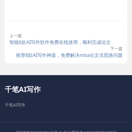
上一篇
智能6款AI写作软件免费在线使用，顺利完成论文
下一篇
推荐8款AI写作神器，免费解决mba论文没思路问题
千笔AI写作
千笔AI写作