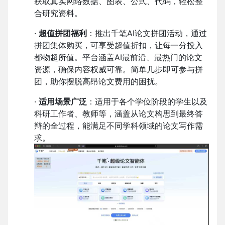
获取真实网络数据、图表、公式、代码，轻松整
合研究资料。
·
超值拼团福利
：推出千笔AI论文拼团活动，通过
拼团集体购买，可享受超值折扣，让每一分投入
都物超所值。平台涵盖AI最前沿、最热门的论文
资源，确保内容权威可靠。简单几步即可参与拼
团，助你摆脱高昂论文费用的困扰。
·
适用场景广泛
：适用于各个学位阶段的学生以及
科研工作者、教师等，涵盖从论文构思到最终答
辩的全过程，能满足不同学科领域的论文写作需
求。