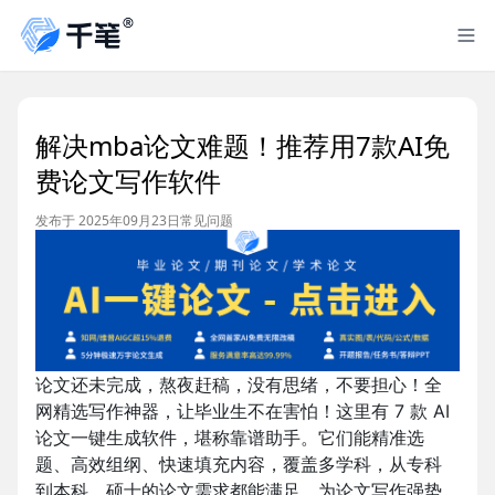
解决mba论文难题！推荐用7款AI免
费论文写作软件
发布于 2025年09月23日
常见问题
论文还未完成，熬夜赶稿，没有思绪，不要担心！全
网精选写作神器，让毕业生不在害怕！这里有 7 款 AI
论文一键生成软件，堪称靠谱助手。它们能精准选
题、高效组纲、快速填充内容，覆盖多学科，从专科
到本科、硕士的论文需求都能满足，为论文写作强势