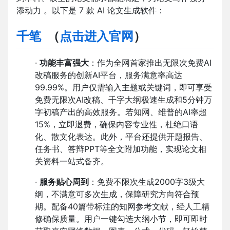
添动力 。以下是 7 款 AI 论文生成软件：
千笔
（
点击进入官网
）
·
功能丰富强大
：作为全网首家推出无限次免费AI
改稿服务的创新AI平台，服务满意率高达
99.99%。用户仅需输入主题或关键词，即可享受
免费无限次AI改稿、千字大纲极速生成和5分钟万
字初稿产出的高效服务。若知网、维普的AI率超
15%，立即退费，确保内容专业性，杜绝口语
化、散文化表达。此外，平台还提供开题报告、
任务书、答辩PPT等全文附加功能，实现论文相
关资料一站式备齐。
·
服务贴心周到
：免费不限次生成2000字3级大
纲，不满意可多次生成，保障研究方向符合预
期。配备40篇带标注的知网参考文献，经人工精
修确保质量。用户一键勾选大纲小节，即可即时