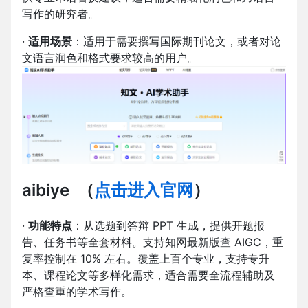
写作的研究者。
·
适用场景
：适用于需要撰写国际期刊论文，或者对论
文语言润色和格式要求较高的用户。
aibiye
（
点击进入官网
）
·
功能特点
：从选题到答辩 PPT 生成，提供开题报
告、任务书等全套材料。支持知网最新版查 AIGC，重
复率控制在 10% 左右。覆盖上百个专业，支持专升
本、课程论文等多样化需求，适合需要全流程辅助及
严格查重的学术写作。