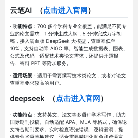
云笔AI
（
点击进入官网
）
·
功能特点
：700 多个学科专业全覆盖，能满足不同专
业的论文需求。1 分钟生成大纲，5 分钟完成万字初
稿，接入满血版 DeepSeek 大模型，查重率低至
10%，支持自动降 AIGC 率。智能生成数据表、图表、
公式及代码，适配技术类论文需求，还提供开题报
告、答辩 PPT 等附加服务。
·
适用场景
：适用于需要撰写技术类论文，或者对论文
查重率要求较高的用户。
deepseek
（
点击进入官网
）
·
功能特点
：支持英文、法文等多语种学术写作，助力
国际期刊投稿。自动适配 APA、MLA 等格式，确保论
文符合期刊要求。实时检查语法错误、逻辑漏洞，提
供专业术语替换建议，适合需要精细化润色和跨语言