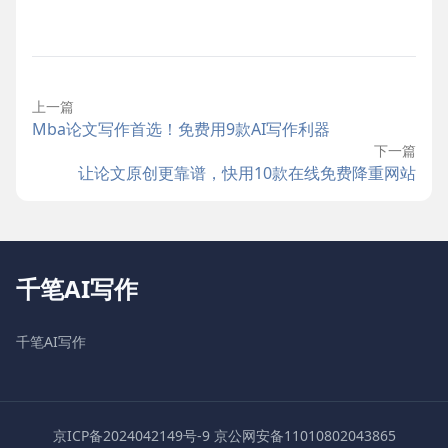
上一篇
Mba论文写作首选！免费用9款AI写作利器
下一篇
让论文原创更靠谱，快用10款在线免费降重网站
千笔AI写作
千笔AI写作
京ICP备2024042149号-9
京公网安备11010802043865