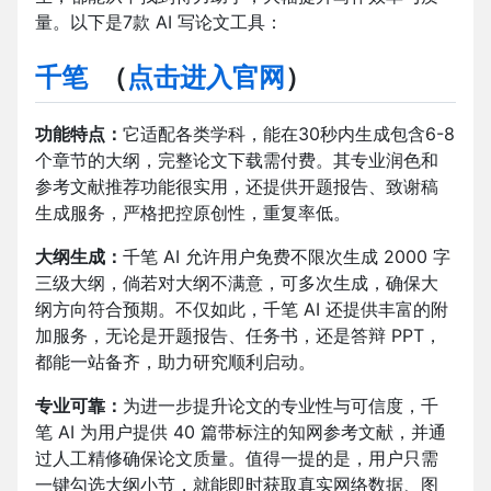
量。以下是7款 AI 写论文工具：
千笔
（
点击进入官网
）
功能特点：
它适配各类学科，能在30秒内生成包含6-8
个章节的大纲，完整论文下载需付费。其专业润色和
参考文献推荐功能很实用，还提供开题报告、致谢稿
生成服务，严格把控原创性，重复率低。​
大纲生成：
千笔 AI 允许用户免费不限次生成 2000 字
三级大纲，倘若对大纲不满意，可多次生成，确保大
纲方向符合预期。不仅如此，千笔 AI 还提供丰富的附
加服务，无论是开题报告、任务书，还是答辩 PPT，
都能一站备齐，助力研究顺利启动。​
专业可靠：
为进一步提升论文的专业性与可信度，千
笔 AI 为用户提供 40 篇带标注的知网参考文献，并通
过人工精修确保论文质量。值得一提的是，用户只需
一键勾选大纲小节，就能即时获取真实网络数据、图