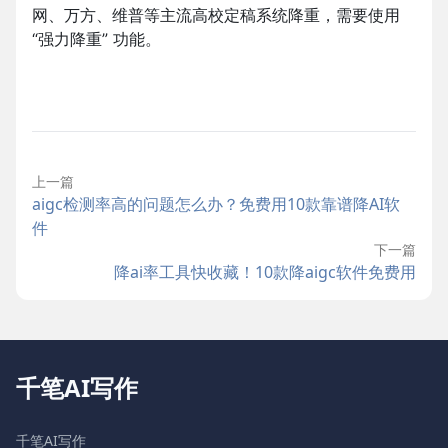
网、万方、维普等主流高校定稿系统降重，需要使用
“强力降重” 功能。
上一篇
aigc检测率高的问题怎么办？免费用10款靠谱降AI软
件
下一篇
降ai率工具快收藏！10款降aigc软件免费用
千笔AI写作
千笔AI写作