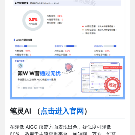
笔灵AI
（
点击进入官网
）
在降低 AIGC 痕迹方面表现出色，疑似度可降低
60%，适用于主流查重平台，如知网、万方、维普