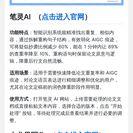
笔灵AI
（
点击进入官网
）
功能特点
：智能识别系统能精准找出重复、相似内
容，通过拆解重构句子结构，有效弱化 AIGC 痕迹，
可将疑似抄袭比例减少 60%，能在 1 分钟内让 89%
的查重率降至 10%。重构语句时保留论文原意与逻
辑，降重后行文自然流畅。
适用场景
：适用于需要快速降低论文重复率和 AIGC
痕迹，对论文语言表达进行精细调整和优化的用户，
尤其在论文定稿前的润色降重阶段作用明显。
使用方式
：打开笔灵 AI 网站，上传需要处理的论文文
档或直接粘贴文本内容，选择合适的版本，点击 “开始
处理” 按钮，等待处理完成后查看结果并进行必要的调
整。