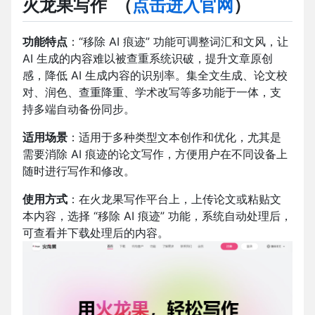
火龙果写作
（
点击进入官网
）
功能特点
：“移除 AI 痕迹” 功能可调整词汇和文风，让
AI 生成的内容难以被查重系统识破，提升文章原创
感，降低 AI 生成内容的识别率。集全文生成、论文校
对、润色、查重降重、学术改写等多功能于一体，支
持多端自动备份同步。
适用场景
：适用于多种类型文本创作和优化，尤其是
需要消除 AI 痕迹的论文写作，方便用户在不同设备上
随时进行写作和修改。
使用方式
：在火龙果写作平台上，上传论文或粘贴文
本内容，选择 “移除 AI 痕迹” 功能，系统自动处理后，
可查看并下载处理后的内容。