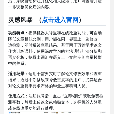
后，系统自动标注并优化相关段落，用户可查看并进
一步调整优化后的内容。
灵感风暴
（
点击进入官网
）
功能特点
：提供机器人降重和在线改重功能，可自动
降低文章相似比例，用户能在同一界面上一边修改一
边检测，即时反馈查重结果。基于两千万篇学术论文
作为训练语料，使用深度学习的方法进行句法分析和
语义分析，挖掘出词汇在语义上下文的空间向量模型
中的关系。
适用场景
：适用于需要实时了解论文修改效果和查重
结果，通过不断修改来降低重复率的用户，尤其适合
对论文重复率要求严格的毕业生和科研人员。
使用方式
：注册账号后，点击 “立即领取” 获取免费检
测字数，然后上传论文或粘贴文本，选择机器人降重
或在线改重功能进行处理。