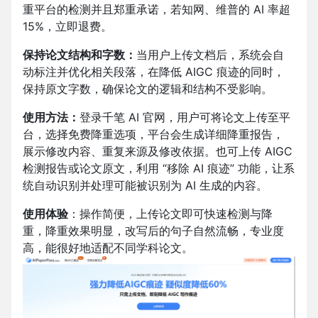
重平台的检测并且郑重承诺，若知网、维普的 AI 率超
15%，立即退费。
保持论文结构和字数：
当用户上传文档后，系统会自
动标注并优化相关段落，在降低 AIGC 痕迹的同时，
保持原文字数，确保论文的逻辑和结构不受影响。
使用方法：
登录千笔 AI 官网，
用户可将论文上传至平
台，选择免费降重选项，平台会生成详细降重报告，
展示修改内容、重复来源及修改依据。也可上传 AIGC
检测报告或论文原文，利用 “移除 AI 痕迹” 功能，让系
统自动识别并处理可能被识别为 AI 生成的内容。
使用体验
：操作简便，上传论文即可快速检测与降
重，降重效果明显，改写后的句子自然流畅，专业度
高，能很好地适配不同学科论文。