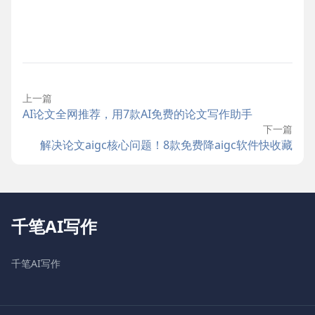
上一篇
AI论文全网推荐，用7款AI免费的论文写作助手
下一篇
解决论文aigc核心问题！8款免费降aigc软件快收藏
千笔AI写作
千笔AI写作