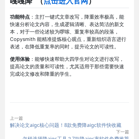
嘎嘎降
（
点击进入官网
）
功能特点
：主打一键式文章改写，降重效率极高，能
快速分析论文内容，生成逻辑清晰、表达简洁的新文
本，对于一些论述较为啰嗦、重复率较高的段落，
Copysmith 能精准提炼核心观点，重新组织语言进行
表述，在降低重复率的同时，提升论文的可读性。
使用体验
：能够快速帮助大四学生对论文进行改写，
提高论文的质量和可读性，尤其适用于那些需要快速
完成论文修改和降重的学生。
上一篇
解决论文aigc核心问题！8款免费降aigc软件快收藏
下一篇
怎样选择降aigc工具？7款降aigc率软件免费推荐