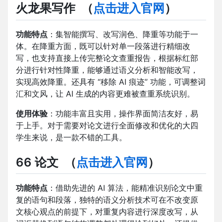
火龙果写作
（
点击进入官网
）
功能特点
：集智能撰写、改写润色、降重等功能于一
体。在降重方面，既可以针对单一段落进行精细改
写，也支持直接上传完整论文查重报告，根据标红部
分进行针对性降重，能够通过语义分析和智能改写，
实现高效降重。还具有 “移除 AI 痕迹” 功能，可调整词
汇和文风，让 AI 生成的内容更难被查重系统识别。
使用体验
：功能丰富且实用，操作界面简洁友好，易
于上手。对于需要对论文进行全面修改和优化的大四
学生来说，是一款不错的工具。
66 论文
（
点击进入官网
）
功能特点
：借助先进的 AI 算法，能精准识别论文中重
复的语句和段落，独特的语义分析技术可在不改变原
文核心观点的前提下，对重复内容进行深度改写，从