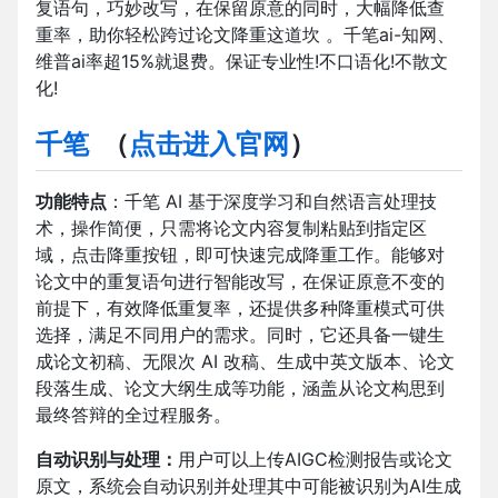
复语句，巧妙改写，在保留原意的同时，大幅降低查
重率，助你轻松跨过论文降重这道坎 。千笔ai-知网、
维普ai率超15%就退费。保证专业性!不口语化!不散文
化!
千笔
（
点击进入官网
）
功能特点
：千笔 AI 基于深度学习和自然语言处理技
术，操作简便，只需将论文内容复制粘贴到指定区
域，点击降重按钮，即可快速完成降重工作。能够对
论文中的重复语句进行智能改写，在保证原意不变的
前提下，有效降低重复率，还提供多种降重模式可供
选择，满足不同用户的需求。同时，它还具备一键生
成论文初稿、无限次 AI 改稿、生成中英文版本、论文
段落生成、论文大纲生成等功能，涵盖从论文构思到
最终答辩的全过程服务。
自动识别与处理：
用户可以上传AIGC检测报告或论文
原文，系统会自动识别并处理其中可能被识别为AI生成