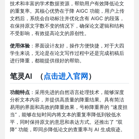
技术和丰富的学术数据资源，帮助用户有效降低论文
的重复率。其核心优势在于降 AIGC 功能，用户上传
文档后，系统会自动标注并优化含有 AIGC 的段落，
在保持原文字数不变的情况下，确保论文逻辑和结构
不受影响，有效提高论文的原创性。
使用体验
：界面设计友好，操作方便快捷，对于大四
学生来说，无论是在论文写作过程中还是完成初稿后
进行降重，都能提供很好的帮助。
笔灵AI
（
点击进入官网
）
功能特点
：采用先进的自然语言处理技术，能够深度
分析文本内容，并提供高质量的降重结果。具有简洁
易用的界面和高效的降重效果，号称降重界的 “速度担
当”，能够在短时间内将文本的重复率降低到较低水
平，同时保持原文的意思和表达方式。还推出了 “双
降” 功能，即同步降低论文的查重率与 AI 生成痕迹。