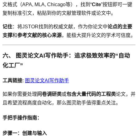
文格式（APA, MLA, Chicago等），找到“
Cite
”按钮即可一键
复制标准引文，粘贴到你的文献管理软件或论文中。
记住
：将JSTOR找到的权威文献，作为你论文中
论点的主要
支撑
和
参考文献的核心来源
，能极大提升论文的学术可信度。
六、 图灵论文AI写作助手：追求极致效率的“自动
化工厂”
工具链接:
图灵论文AI写作助手
如果你需要处理
问卷调研类
或
包含大量代码的工程类
论文，并
且希望流程高度自动化，那么图灵助手值得重点关注。
手把手操作指南：
步骤一：创建与输入