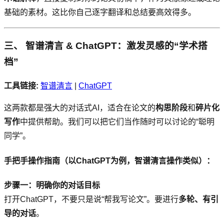
基础的素材。这比你自己逐字翻译和总结要高效得多。
三、 智谱清言 & ChatGPT：激发灵感的“学术搭
档”
工具链接:
智谱清言
|
ChatGPT
这两款都是强大的对话式AI，适合在论文的
构思阶段
和
碎片化
写作
中提供帮助。我们可以把它们当作随时可以讨论的“聪明
同学”。
手把手操作指南（以ChatGPT为例，智谱清言操作类似）：
步骤一：明确你的对话目标
打开ChatGPT，不要只是说“帮我写论文”。要进行
多轮、有引
导的对话
。