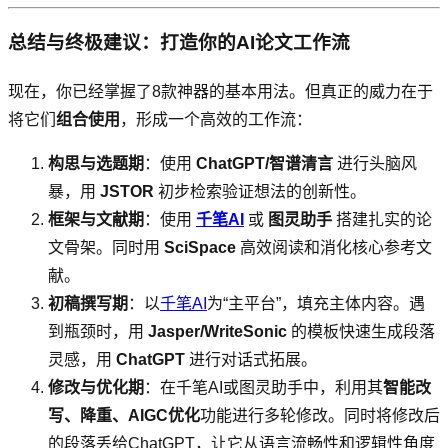
总结与终极建议：打造你的AI论文工作流
现在，你已经掌握了8款神器的基本用法。但真正的威力在于
将它们
组合使用
，形成一个高效的工作流：
构思与选题期
：使用
ChatGPT/智谱清言
进行头脑风
暴，用
JSTOR
初步检索验证想法的创新性。
框架与文献期
：使用
千笔AI
或
图灵助手
搭建扎实的论
文骨架。同时用
SciSpace
高效阅读和消化核心参考文
献。
初稿撰写期
：以
千笔AI
为“主平台”，填充主体内容。遇
到瓶颈时，用
Jasper/WriteSonic
的模板快速生成段落
灵感，用
ChatGPT
进行对话式拓展。
修改与优化期
：在千笔AI或图灵助手中，利用其
智能改
写、降重、AIGC优化
功能进行多轮修改。同时将修改后
的段落丢给ChatGPT，让它从语言流畅性和逻辑性角度