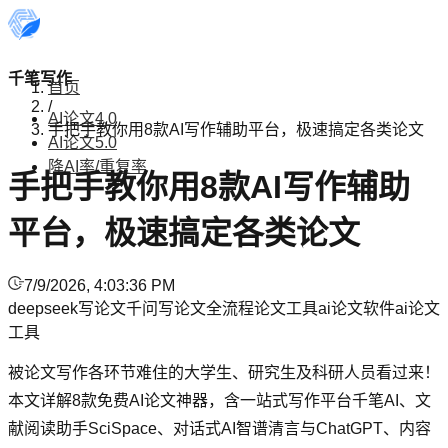
千笔写作
首页
/
AI论文4.0
手把手教你用8款AI写作辅助平台，极速搞定各类论文
AI论文5.0
降AI率/重复率
手把手教你用8款AI写作辅助
平台，极速搞定各类论文
7/9/2026, 4:03:36 PM
deepseek写论文
千问写论文
全流程论文工具
ai论文软件
ai论文
工具
被论文写作各环节难住的大学生、研究生及科研人员看过来！
本文详解8款免费AI论文神器，含一站式写作平台千笔AI、文
献阅读助手SciSpace、对话式AI智谱清言与ChatGPT、内容