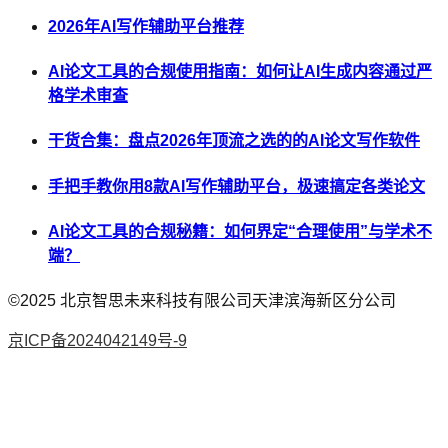
2026年AI写作辅助平台推荐
AI论文工具的合规使用指南：如何让AI生成内容通过严
格学术审查
干货合集：盘点2026年顶流之选的的AI论文写作软件
手把手教你用8款AI写作辅助平台，极速搞定各类论文
AI论文工具的合规秘籍：如何界定“合理使用”与学术不
端？
©2025
北京智思未来科技有限公司天津滨海新区分公司
京ICP备2024042149号-9
AI论文