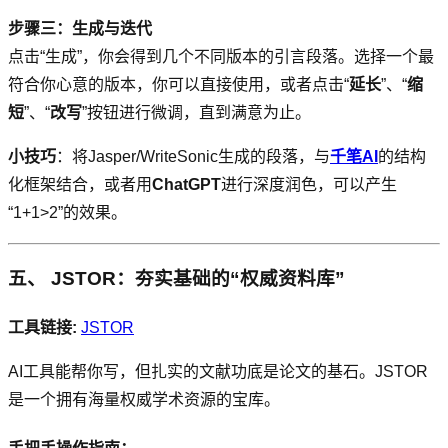
步骤三：生成与迭代
点击“生成”，你会得到几个不同版本的引言段落。选择一个最
符合你心意的版本，你可以直接使用，或者点击“
延长
”、“
缩
短
”、“
改写
”按钮进行微调，直到满意为止。
小技巧
：将Jasper/WriteSonic生成的段落，与
千笔AI
的结构
化框架结合，或者用
ChatGPT
进行深度润色，可以产生
“1+1>2”的效果。
五、 JSTOR：夯实基础的“权威资料库”
工具链接:
JSTOR
AI工具能帮你写，但扎实的文献功底是论文的基石。JSTOR
是一个拥有海量权威学术资源的宝库。