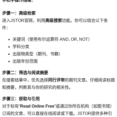
手把手操作指南：
步骤一：高级检索
进入JSTOR官网，利用
高级搜索
功能。你可以组合以下条
件：
关键词（使用布尔运算符 AND, OR, NOT）
学科分类
出版物类型（期刊、书籍）
出版年份范围
步骤二：筛选与阅读摘要
在搜索结果中，优先选择
同行评审
的期刊文章。仔细阅读标题
和摘要，判断其与你的研究的相关性。
步骤三：获取与引用
对于标有“
Read Online Free
”或通过你所在机构（如图书馆）
订阅的文章，可以直接在线阅读或下载。JSTOR提供多种引