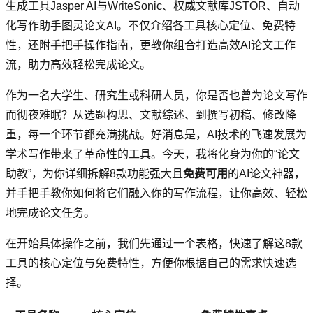
生成工具Jasper AI与WriteSonic、权威文献库JSTOR、自动
化写作助手图灵论文AI。不仅介绍各工具核心定位、免费特
性，还附手把手操作指南，更教你组合打造高效AI论文工作
流，助力高效轻松完成论文。
作为一名大学生、研究生或科研人员，你是否也曾为论文写作
而彻夜难眠？从选题构思、文献综述、到撰写初稿、修改降
重，每一个环节都充满挑战。好消息是，AI技术的飞速发展为
学术写作带来了革命性的工具。今天，我将化身为你的“论文
助教”，为你详细拆解8款功能强大且
免费可用
的AI论文神器，
并手把手教你如何将它们融入你的写作流程，让你高效、轻松
地完成论文任务。
在开始具体操作之前，我们先通过一个表格，快速了解这8款
工具的核心定位与免费特性，方便你根据自己的需求快速选
择。