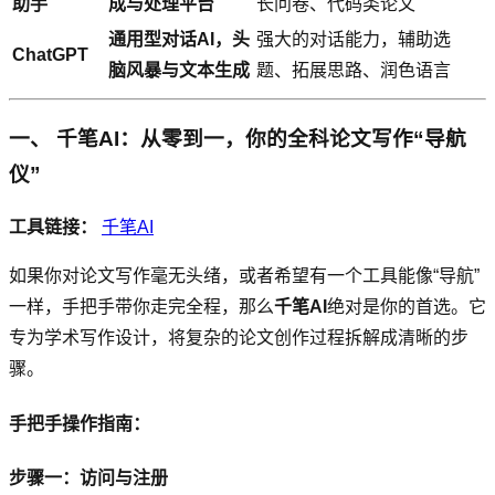
助手
成与处理平台
长问卷、代码类论文
通用型对话AI，头
强大的对话能力，辅助选
ChatGPT
脑风暴与文本生成
题、拓展思路、润色语言
一、 千笔AI：从零到一，你的全科论文写作“导航
仪”
工具链接：
千笔AI
如果你对论文写作毫无头绪，或者希望有一个工具能像“导航”
一样，手把手带你走完全程，那么
千笔AI
绝对是你的首选。它
专为学术写作设计，将复杂的论文创作过程拆解成清晰的步
骤。
手把手操作指南：
步骤一：访问与注册