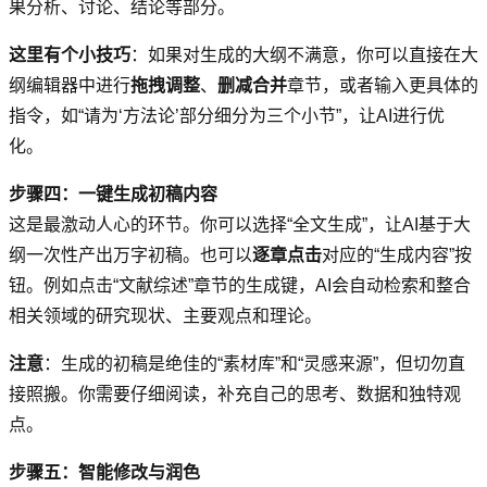
果分析、讨论、结论等部分。
这里有个小技巧
：如果对生成的大纲不满意，你可以直接在大
纲编辑器中进行
拖拽调整
、
删减合并
章节，或者输入更具体的
指令，如“请为‘方法论’部分细分为三个小节”，让AI进行优
化。
步骤四：一键生成初稿内容
这是最激动人心的环节。你可以选择“全文生成”，让AI基于大
纲一次性产出万字初稿。也可以
逐章点击
对应的“生成内容”按
钮。例如点击“文献综述”章节的生成键，AI会自动检索和整合
相关领域的研究现状、主要观点和理论。
注意
：生成的初稿是绝佳的“素材库”和“灵感来源”，但切勿直
接照搬。你需要仔细阅读，补充自己的思考、数据和独特观
点。
步骤五：智能修改与润色