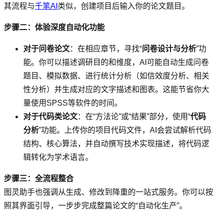
其流程与
千笔AI
类似，创建项目后输入你的论文题目。
步骤二：体验深度自动化功能
对于问卷论文
：在相应章节，寻找“
问卷设计与分析
”功
能。你可以描述调研目的和维度，AI可能自动生成问卷
题目、模拟数据、进行统计分析（如信效度分析、相关
性分析）并生成对应的文字描述和图表。这能节省你大
量使用SPSS等软件的时间。
对于代码类论文
：在“方法论”或“结果”部分，使用“
代码
分析
”功能。上传你的项目代码文件，AI会尝试解析代码
结构、核心算法，并自动撰写技术实现描述，将代码逻
辑转化为学术语言。
步骤三：全流程整合
图灵助手也强调从生成、修改到降重的一站式服务。你可以按
照其界面引导，一步步完成整篇论文的“自动化生产”。