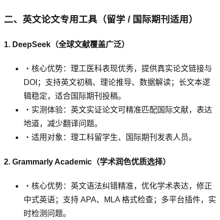
二、英文论文专用工具（留学 / 国际期刊适用）
1. DeepSeek（全球文献覆盖广泛）
・核心优势：理工医科表现优秀，提供真实论文链接与
DOI；支持英文初稿、理论推导、数据解读；长文本逻
辑稳定，适合国际期刊投稿。
・实测体验：英文实证论文可精准匹配国际文献，表达
地道，减少翻译问题。
・适用对象：理工科留学生、国际期刊发表人员。
2. Grammarly Academic（学术润色优质选择）
・核心优势：英文语法纠错精准，优化学术表达，修正
中式英语；支持 APA、MLA 格式检查；多平台插件，实
时检测问题。