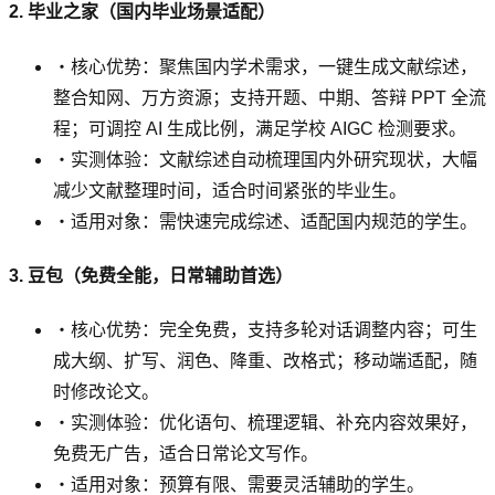
2. 毕业之家（国内毕业场景适配）
・核心优势：聚焦国内学术需求，一键生成文献综述，
整合知网、万方资源；支持开题、中期、答辩 PPT 全流
程；可调控 AI 生成比例，满足学校 AIGC 检测要求。
・实测体验：文献综述自动梳理国内外研究现状，大幅
减少文献整理时间，适合时间紧张的毕业生。
・适用对象：需快速完成综述、适配国内规范的学生。
3. 豆包（免费全能，日常辅助首选）
・核心优势：完全免费，支持多轮对话调整内容；可生
成大纲、扩写、润色、降重、改格式；移动端适配，随
时修改论文。
・实测体验：优化语句、梳理逻辑、补充内容效果好，
免费无广告，适合日常论文写作。
・适用对象：预算有限、需要灵活辅助的学生。