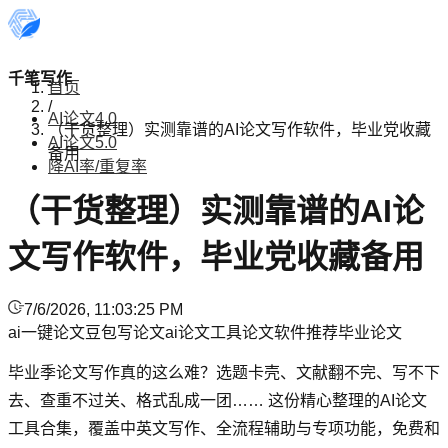
千笔写作
首页
/
AI论文4.0
（干货整理）实测靠谱的AI论文写作软件，毕业党收藏
AI论文5.0
备用
降AI率/重复率
（干货整理）实测靠谱的AI论
文写作软件，毕业党收藏备用
7/6/2026, 11:03:25 PM
ai一键论文
豆包写论文
ai论文工具
论文软件推荐
毕业论文
毕业季论文写作真的这么难？选题卡壳、文献翻不完、写不下
去、查重不过关、格式乱成一团…… 这份精心整理的AI论文
工具合集，覆盖中英文写作、全流程辅助与专项功能，免费和