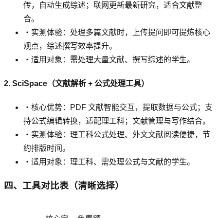
传，自动生成综述；联网更新最新研究，适合文献整
合。
・实测体验：处理多篇文献时，上传提问即可提炼核心
观点，综述撰写效率提升。
・适用对象：需处理大量文献、撰写综述的学生。
2. SciSpace（文献解析 + 公式处理工具）
・核心优势：PDF 文献智能交互，提取数据与公式；支
持公式编辑转换，适配理工科；文献管理与写作结合。
・实测体验：理工科公式处理、外文文献阅读便捷，节
约排版时间。
・适用对象：理工科、需处理公式与文献的学生。
四、工具对比表（清晰选择）