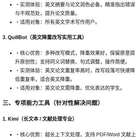
・实测体验：英文摘要与论文润色必备，精准指出错误
与不规范处，提升论文质量。
・适用对象：所有英文学术写作用户。
3. QuillBot（英文降重改写实用工具）
・核心优势：多种改写模式，降重效果好，保留原意提
升原创性；支持同义词替换、句式调整，操作简便。
・实测体验：英文论文重复率高时，改写段落可快速降
低重复率，适合英文降重。
・适用对象：英文论文需降重、优化表达的学生。
三、专项能力工具（针对性解决问题）
1. Kimi（长文本 / 文献处理专业）
・核心优势：超长上下文处理，支持 PDF/Word 文献上