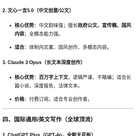
2. 文心一言5.0（中文创意/公文）
核心优势
：中文韵味强；擅长
政府公文、宣传稿、国风
内容
；全模态能力强。
适合
：体制内文案、国风创作、多模态内容。
3. Claude 3 Opus（长文本深度创作）
核心优势
：
百万字上下文
，逻辑严谨、不瞎编；适合长
篇小说、深度报告、法律文本。
价格
：付费订阅，适合专业创作者。
四、国际通用/英文写作（全球顶流）
1. ChatGPT Plus（GPT-4o，全能天花板）