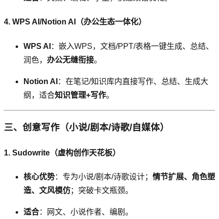
4. WPS AI/Notion AI（办公生态一体化）
WPS AI
：嵌入WPS，文档/PPT/表格一键生成、总结、
润色，
办公无缝衔接
。
Notion AI
：在笔记/知识库内直接写作、总结、生成大
纲，适合
知识管理+写作
。
三、创意写作（小说/剧本/诗歌/自媒体）
1. Sudowrite（虚构创作天花板）
核心优势
：专为小说/剧本/诗歌设计；
情节扩展、角色塑
造、文风模仿
；突破卡文瓶颈。
适合
：网文、小说作者、编剧。