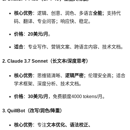
核心优势
：逻辑、创意、润色、多语言
全能
；支持代
码、翻译、专业问答；响应快、稳定。
价格
：
20美元/月
。
适合
：专业写作、营销文案、跨语言内容、技术文档。
2. Claude 3.7 Sonnet（长文本/深度思考）
核心优势
：思维链清晰、
逻辑严密
；伦理安全高；适合
学术框架、深度分析、技术文档。
价格
：
30美元/月
，免费额度4000 tokens/月。
3. QuillBot（改写/润色/降重）
核心优势
：专注
文本优化、语法校正、