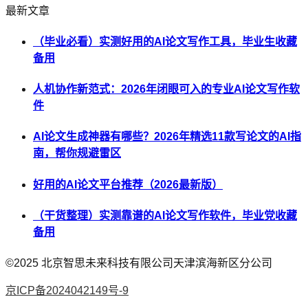
最新文章
（毕业必看）实测好用的AI论文写作工具，毕业生收藏
备用
人机协作新范式：2026年闭眼可入的专业AI论文写作软
件
AI论文生成神器有哪些？2026年精选11款写论文的AI指
南，帮你规避雷区
好用的AI论文平台推荐（2026最新版）
（干货整理）实测靠谱的AI论文写作软件，毕业党收藏
备用
©2025
北京智思未来科技有限公司天津滨海新区分公司
京ICP备2024042149号-9