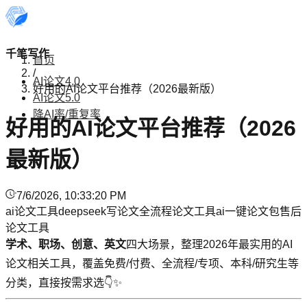
千笔写作
首页
/
AI论文4.0
好用的AI论文平台推荐（2026最新版）
AI论文5.0
降AI率/重复率
好用的AI论文平台推荐（2026
最新版）
7/6/2026, 10:33:20 PM
ai论文工具
deepseek写论文
全流程论文工具
ai一键论文
包售后
论文工具
学术、职场、创意、英文
四大场景，整理2026年最实用的AI
论文相关工具，覆盖免费/付费、全流程/专项、本科/研究生等
分类，直接按需求选👇✨