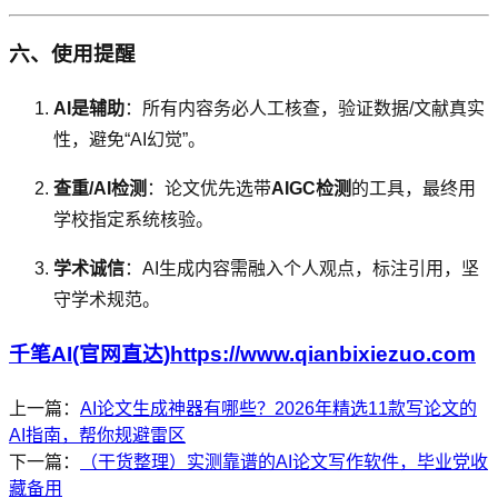
六、使用提醒
AI是辅助
：所有内容务必人工核查，验证数据/文献真实
性，避免“AI幻觉”。
查重/AI检测
：论文优先选带
AIGC检测
的工具，最终用
学校指定系统核验。
学术诚信
：AI生成内容需融入个人观点，标注引用，坚
守学术规范。
千笔AI(官网直达)https://www.qianbixiezuo.com
上一篇：
AI论文生成神器有哪些？2026年精选11款写论文的
AI指南，帮你规避雷区
下一篇：
（干货整理）实测靠谱的AI论文写作软件，毕业党收
藏备用