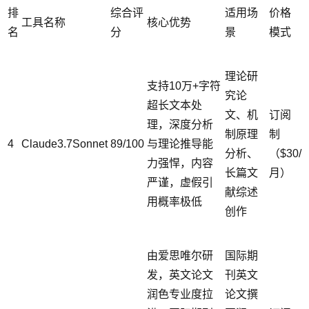
排
综合评
适用场
价格
工具名称
核心优势
名
分
景
模式
理论研
支持10万+字符
究论
超长文本处
文、机
订阅
理，深度分析
制原理
制
4
Claude3.7Sonnet
89/100
与理论推导能
分析、
（$30/
力强悍，内容
长篇文
月）
严谨，虚假引
献综述
用概率极低
创作
由爱思唯尔研
国际期
发，英文论文
刊英文
润色专业度拉
论文撰