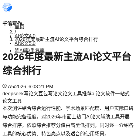
千笔写作
首页
/
AI论文4.0
2026年度最新主流AI论文平台综合排行
AI论文5.0
降AI率/重复率
2026年度最新主流AI论文平台
综合排行
7/5/2026, 6:03:21 PM
deepseek写论文
豆包写论文
论文工具推荐
ai论文软件
一站式
论文工具
本次测评结合综合运行性能、学术场景匹配度、用户实际口碑
与功能完备程度，对2026年市面上热门AI论文辅助工具开展
综合排序，依照综合推荐分值由高至低排列，同时逐一介绍各
工具的核心优势、特色亮点以及适合的使用场景。