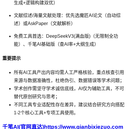
生成+逻辑构建双优）
文献综述/海量文献处理：优先选魔匠AI论文（自动综
述）或AskPaper（文献解析）
免费工具首选：DeepSeekV3(满血版)（无限制全功
能）、千笔AI基础版（查AI率+大纲生成）
重要提示
所有AI工具产出内容均需人工严格核验，重点核查引用
来源与数据准确性，杜绝伪引、数据错误等学术问题；
学术创作需坚守学术诚信底线，AI仅为辅助工具，不可
替代原创研究与思考；
不同工具专业适配性存在差异，建议结合研究方向搭配
1-2个核心工具+专项工具使用。
千笔AI(官网直达)https://www.qianbixiezuo.com