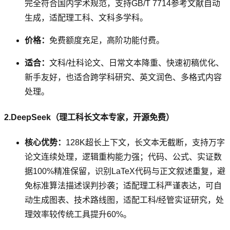
完全符合国内学术规范，支持GB/T 7714参考文献自动
生成，适配理工科、文科多学科。
价格：
免费额度充足，高阶功能付费。
适合：
文科/社科论文、日常文本降重、快速初稿优化、
新手友好，也适合跨学科研究、英文润色、多格式内容
处理。
2.DeepSeek（理工科长文本专家，开源免费）
核心优势：
128K超长上下文，长文本无截断，支持万字
论文连续处理，逻辑重构能力强；代码、公式、实证数
据100%精准保留，识别LaTeX代码与正文叙述重复，避
免标准算法描述误判抄袭；适配理工科严谨表达，可自
动生成图表、技术路线图，适配工科/经管实证研究，处
理效率较传统工具提升60%。