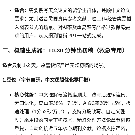
适合：
需要撰写英文论文的留学生群体，兼顾中文论文
需求；尤其适合需要真实参考文献、理工科/经管类需插
入图表公式的场景、对AI率及重复率有严格退款保障要
求的用户，从大纲到答辩PPT一站式完成。
二、极速生成器：10-30 分钟出初稿（救急专用）
适合只剩 1-2 天，急需快速产出完整初稿的场景。
1.豆包（字节自研，中文逻辑优化零门槛）
核心优势：
中文理解与流畅度顶尖，改写后逻辑连贯、
无口语化；查重率38%→7.1%，AIGC率30%→5%；极
速处理（1分52秒/万字），支持分段改写、自定义强
度；采用段落向量重构技术，精准处理方法论章节机械
重复，自动链接近五年核心期刊文献，论据支撑严密，