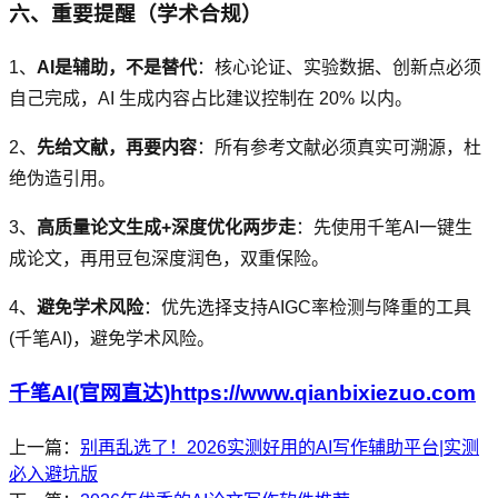
六、重要提醒（学术合规）
1、
AI是辅助，不是替代
：核心论证、实验数据、创新点必须
自己完成，AI 生成内容占比建议控制在 20% 以内。
2、
先给文献，再要内容
：所有参考文献必须真实可溯源，杜
绝伪造引用。
3、
高质量论文生成+深度优化两步走
：先使用千笔AI一键生
成论文，再用豆包深度润色，双重保险。
4、
避免学术风险
：优先选择支持AIGC率检测与降重的工具
(千笔AI)，避免学术风险。
千笔AI(官网直达)https://www.qianbixiezuo.com
上一篇：
别再乱选了！2026实测好用的AI写作辅助平台|实测
必入避坑版