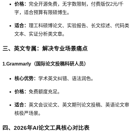
价格：
完全开源免费，无字数限制，付费版仅2元/千
字，适合预算有限硕博生。
适合：
理工科硕博论文、实验报告、长文综述、代码类
文本、实证分析类文章。
三、英文专属：解决专业场景痛点
1.Grammarly（国际论文投稿科研人员）
核心优势：
学术英文纠错、语法润色。
价格：
免费额度充足。
适合：
英文会议论文、英文期刊论文投稿、英语论文审
核极严场景。
四、2026年AI论文工具核心对比表