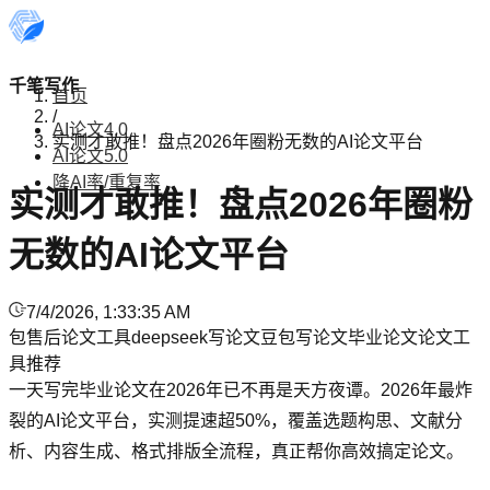
千笔写作
首页
/
AI论文4.0
实测才敢推！盘点2026年圈粉无数的AI论文平台
AI论文5.0
降AI率/重复率
实测才敢推！盘点2026年圈粉
无数的AI论文平台
7/4/2026, 1:33:35 AM
包售后论文工具
deepseek写论文
豆包写论文
毕业论文
论文工
具推荐
一天写完毕业论文在2026年已不再是天方夜谭。2026年最炸
裂的AI论文平台，实测提速超50%，覆盖选题构思、文献分
析、内容生成、格式排版全流程，真正帮你高效搞定论文。