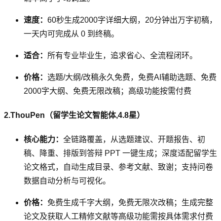
速度：
60秒生成2000字详细大纲，20分钟出万字初稿，
一天内可完成从 0 到终稿。
适合：
所有专业毕业生，追求省心、全流程闭环。
价格：
选题/大纲/改稿永久免费，免费AI辅助选题、免费
2000字大纲、免费无限改稿；高级功能按需付费
2.ThouPen（留学生论文智能体,4.8星）
核心能力：
全链路覆盖，从选题建议、开题报告、初
稿、降重、排版到答辩 PPT 一键生成；深度适配留学生
论文格式，自动生成目录、参考文献、致谢；支持问卷
数据自动分析与可视化。
价格：
免费生成千字大纲，免费无限次改稿；生成完整
论文及获取人工精修文献等高级功能需按具体需求付费