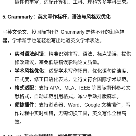
插件包丰富，适配计算机、工科、理科等多学科需求。
5. Grammarly：英文写作标杆，语法与风格双优化
写英文论文、投国际期刊？Grammarly 是绕不开的润色神
器，学术新手也能轻松写出地道英文学术表达。
实时语法纠错
：精准识别拼写、语法、标点错误，提供
修改建议，避免低级错误影响论文质量。
学术风格优化
：适配学术写作场景，优化语句简洁度、
正式度，修正口语化表达，让行文符合国际学术规范。
格式适配
：支持 APA、MLA、IEEE 等国际期刊参考文
献格式，自动规范引用格式，减少手动排版麻烦。
便捷插件
：支持浏览器、Word、Google 文档插件，写
作过程中实时纠错，无需切换工具，英文写作全程高
效。