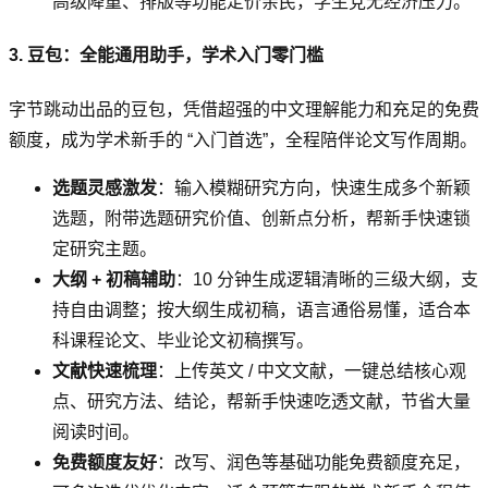
高级降重、排版等功能定价亲民，学生党无经济压力。
3. 豆包：全能通用助手，学术入门零门槛
字节跳动出品的豆包，凭借超强的中文理解能力和充足的免费
额度，成为学术新手的 “入门首选”，全程陪伴论文写作周期。
选题灵感激发
：输入模糊研究方向，快速生成多个新颖
选题，附带选题研究价值、创新点分析，帮新手快速锁
定研究主题。
大纲 + 初稿辅助
：10 分钟生成逻辑清晰的三级大纲，支
持自由调整；按大纲生成初稿，语言通俗易懂，适合本
科课程论文、毕业论文初稿撰写。
文献快速梳理
：上传英文 / 中文文献，一键总结核心观
点、研究方法、结论，帮新手快速吃透文献，节省大量
阅读时间。
免费额度友好
：改写、润色等基础功能免费额度充足，