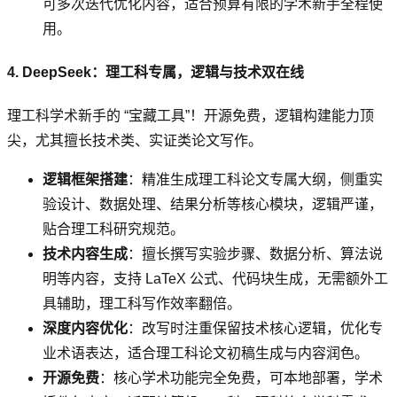
可多次迭代优化内容，适合预算有限的学术新手全程使
用。
4. DeepSeek：理工科专属，逻辑与技术双在线
理工科学术新手的 “宝藏工具”！开源免费，逻辑构建能力顶
尖，尤其擅长技术类、实证类论文写作。
逻辑框架搭建
：精准生成理工科论文专属大纲，侧重实
验设计、数据处理、结果分析等核心模块，逻辑严谨，
贴合理工科研究规范。
技术内容生成
：擅长撰写实验步骤、数据分析、算法说
明等内容，支持 LaTeX 公式、代码块生成，无需额外工
具辅助，理工科写作效率翻倍。
深度内容优化
：改写时注重保留技术核心逻辑，优化专
业术语表达，适合理工科论文初稿生成与内容润色。
开源免费
：核心学术功能完全免费，可本地部署，学术