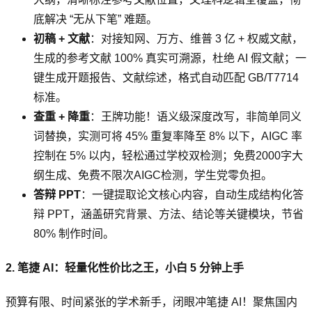
底解决 “无从下笔” 难题。
初稿 + 文献
：对接知网、万方、维普 3 亿 + 权威文献，
生成的参考文献 100% 真实可溯源，杜绝 AI 假文献；一
键生成开题报告、文献综述，格式自动匹配 GB/T7714
标准。
查重 + 降重
：王牌功能！语义级深度改写，非简单同义
词替换，实测可将 45% 重复率降至 8% 以下，AIGC 率
控制在 5% 以内，轻松通过学校双检测；免费2000字大
纲生成、免费不限次AIGC检测，学生党零负担。
答辩 PPT
：一键提取论文核心内容，自动生成结构化答
辩 PPT，涵盖研究背景、方法、结论等关键模块，节省
80% 制作时间。
2. 笔捷 AI：轻量化性价比之王，小白 5 分钟上手
预算有限、时间紧张的学术新手，闭眼冲笔捷 AI！聚焦国内