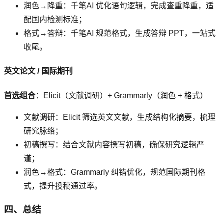
润色→降重：千笔AI 优化语句逻辑，完成查重降重，适
配国内检测标准；
格式→答辩：千笔AI 规范格式，生成答辩 PPT，一站式
收尾。
英文论文 / 国际期刊
首选组合
：Elicit（文献调研）+ Grammarly（润色 + 格式）
文献调研：Elicit 筛选英文文献，生成结构化摘要，梳理
研究脉络；
初稿撰写：结合文献内容撰写初稿，确保研究逻辑严
谨；
润色→格式：Grammarly 纠错优化，规范国际期刊格
式，提升投稿通过率。
四、总结