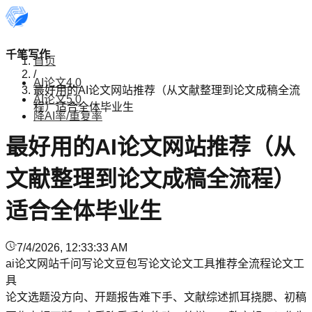
千笔写作
首页
/
AI论文4.0
最好用的AI论文网站推荐（从文献整理到论文成稿全流
AI论文5.0
程）适合全体毕业生
降AI率/重复率
最好用的AI论文网站推荐（从
文献整理到论文成稿全流程）
适合全体毕业生
7/4/2026, 12:33:33 AM
ai论文网站
千问写论文
豆包写论文
论文工具推荐
全流程论文工
具
论文选题没方向、开题报告难下手、文献综述抓耳挠腮、初稿