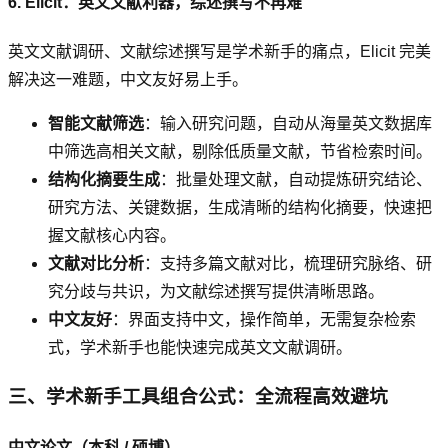
6. Elicit：英文文献利器，综述撰写不再难
英文文献调研、文献综述撰写是学术新手的痛点，Elicit 完美
解决这一难题，中文友好易上手。
智能文献筛选
：输入研究问题，自动从海量英文数据库
中筛选高相关文献，剔除低质量文献，节省检索时间。
结构化摘要生成
：批量处理文献，自动提炼研究结论、
研究方法、关键数据，生成清晰的结构化摘要，快速把
握文献核心内容。
文献对比分析
：支持多篇文献对比，梳理研究脉络、研
究分歧与共识，为文献综述撰写提供清晰思路。
中文友好
：界面支持中文，操作简单，无需复杂检索
式，学术新手也能快速完成英文文献调研。
三、学术新手工具组合公式：全流程高效避坑
中文论文（本科 / 硕博）