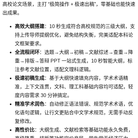
高校论文场景，主打 “极简操作 + 极速出稿”，零基础也能快速
出成果。
高效大纲搭建
：10 秒生成符合高校规范的三级大纲，支
持上传导师提纲优化，避免结构失衡，完美适配本科论
文框架要求。
全流程闭环
：选题→大纲→初稿→文献综述→查重→降
重→排版→答辩 PPT 一站式生成，10 秒智能大纲，标
注参考文献位置，适配文理科逻辑。
极速初稿生成
：基于大纲快速填充内容，学术术语精
准，上下文连贯，文科、理工科基础内容均可适配，轻
度内容需求 30 分钟搞定。
精准学术润色
：自动修正语法错误、规范学术术语，优
化语句逻辑，让行文更贴合中文学术规范，无需手动反
复修改。
高性价比
：大纲生成、文献检索等基础功能永久免费，