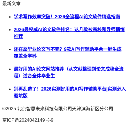
最新文章
学术写作效率突破！2026全流程AI论文软件精选指南
2026最权威AI论文软件排名：这几款被高校和导师悄悄
推荐
还在愁毕业论文写不完？9款AI写作辅助平台一键生成
覆盖全学科
最好用的AI论文网站推荐（从文献整理到论文成稿全流
程）适合全体毕业生
别再乱选了！2026实测好用的AI写作辅助平台|实测必入
避坑版
©2025
北京智思未来科技有限公司天津滨海新区分公司
京ICP备2024042149号-9