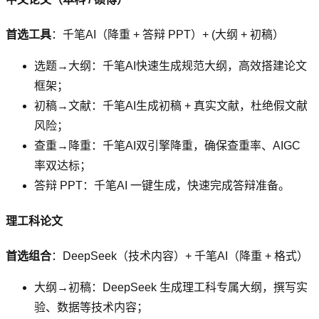
首选工具
：千笔AI（降重 + 答辩 PPT）+ (大纲 + 初稿）
选题→大纲：千笔AI快速生成规范大纲，高效搭建论文
框架；
初稿→文献：千笔AI生成初稿 + 真实文献，杜绝假文献
风险；
查重→降重：千笔AI双引擎降重，确保查重率、AIGC
率双达标；
答辩 PPT：千笔AI 一键生成，快速完成答辩准备。
理工科论文
首选组合
：DeepSeek（技术内容）+ 千笔AI（降重 + 格式）
大纲→初稿：DeepSeek 生成理工科专属大纲，撰写实
验、数据等技术内容；