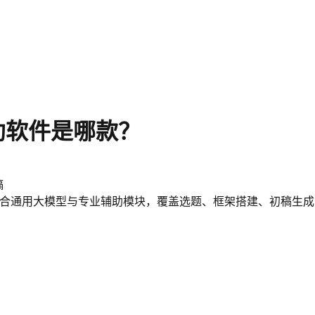
助软件是哪款？
稿
，结合通用大模型与专业辅助模块，覆盖选题、框架搭建、初稿生