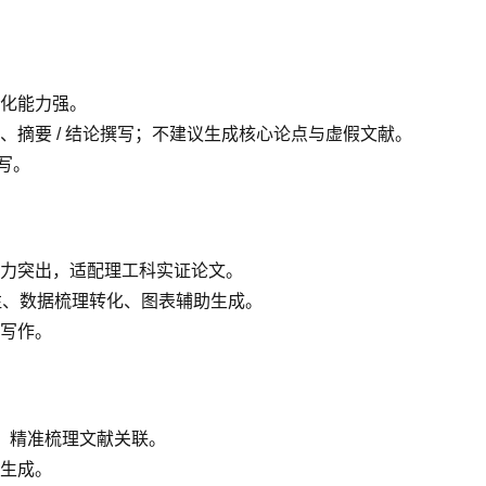
化能力强。
摘要 / 结论撰写；不建议生成核心论点与虚假文献。
写。
力突出，适配理工科实证论文。
标注、数据梳理转化、图表辅助生成。
写作。
献，精准梳理文献关联。
生成。