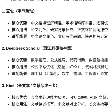
1. 豆包（字节跳动）
核心优势
：中文语境理解精准，学术语料库丰富，逻辑优
核心用法
：论文润色、研究背景补充、正文逻辑漏洞排查、
适配场景
：中文论文润色、文科写作辅助、快速扩写 / 缩
2. DeepSeek Scholar（理工科硬核神器）
核心优势
：数学推理、公式推导、代码辅助、数据建模能
核心用法
：公式书写优化（适配 LaTeX）、代码格式
适配场景
：理工科（计算机、数学、物理、工程等）论文
3. Kimi（长文本 / 文献综述王者）
核心优势
：长文本处理能力极强，可批量解析 PDF 文
核心用法
：文献综述撰写、多文献对比分析、长文本摘要