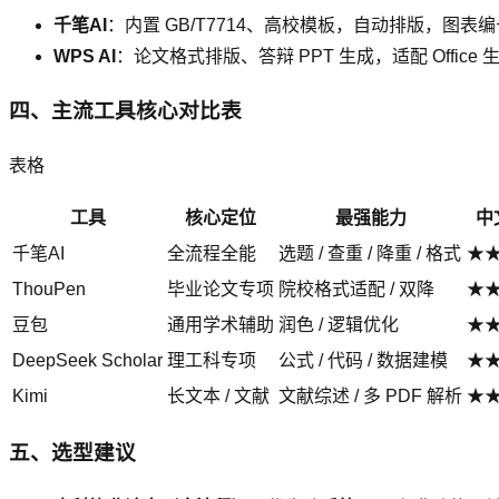
千笔AI
：内置 GB/T7714、高校模板，自动排版，图表
WPS AI
：论文格式排版、答辩 PPT 生成，适配 Office 
四、主流工具核心对比表
表格
工具
核心定位
最强能力
中
千笔AI
全流程全能
选题 / 查重 / 降重 / 格式
★
ThouPen
毕业论文专项
院校格式适配 / 双降
★
豆包
通用学术辅助
润色 / 逻辑优化
★
DeepSeek Scholar
理工科专项
公式 / 代码 / 数据建模
★
Kimi
长文本 / 文献
文献综述 / 多 PDF 解析
★
五、选型建议