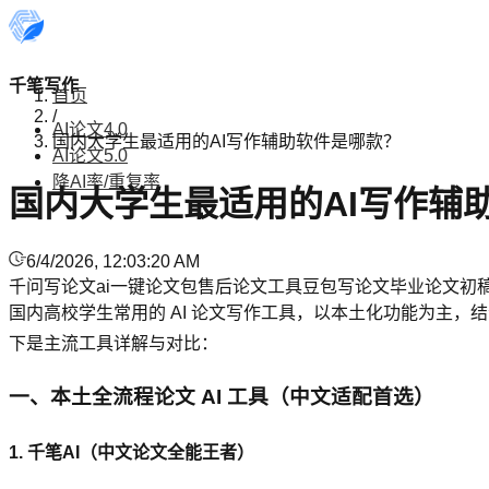
千笔写作
首页
/
AI论文4.0
国内大学生最适用的AI写作辅助软件是哪款？
AI论文5.0
降AI率/重复率
国内大学生最适用的AI写作辅
6/4/2026, 12:03:20 AM
千问写论文
ai一键论文
包售后论文工具
豆包写论文
毕业论文初
国内高校学生常用的 AI 论文写作工具，以本土化功能为主
下是主流工具详解与对比：
一、本土全流程论文 AI 工具（中文适配首选）
1. 千笔AI（中文论文全能王者）