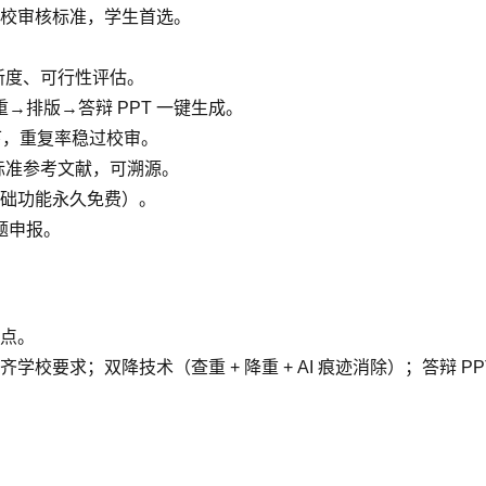
校审核标准，学生首选。
创新度、可行性评估。
排版→答辩 PPT 一键生成。
 以下，重复率稳过校审。
4 标准参考文献，可溯源。
础功能永久免费）。
题申报。
点。
要求；双降技术（查重 + 降重 + AI 痕迹消除）；答辩 PP