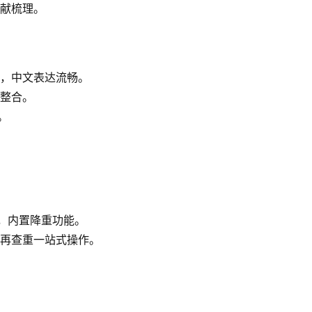
献梳理。
，中文表达流畅。
整合。
。
致，内置降重功能。
重→再查重一站式操作。