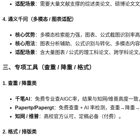
适配场景
：需要大量文献支撑的综述类论文、硕博论文文
4. 通义千问（多模态 / 图表适配）
核心优势
：多模态检索能力强，图表、公式截图识别率高
核心用法
：图表分析辅助、公式识别与转化、多模态内容
适配场景
：含大量图表 / 公式的理工科论文、跨学科论文
三、专项工具（查重 / 降重 / 格式）
1. 查重 / 降重类
千笔AI
：免费专业查AIGC率，结果与知网/维普高度一
Papertp/Papergt
：免费查重 + AI 率检测，查重→降
知网 / 维普
：高校官方认可，定稿必备（付费）。
2. 格式 / 排版类