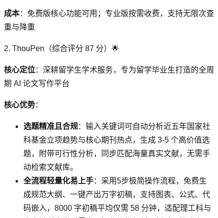
成本
：免费版核心功能可用；专业版按需收费，支持无限次查
重与降重
2. ThouPen（综合评分 87 分）🌟
核心定位
：深耕留学生学术服务，专为留学毕业生打造的全周
期 AI 论文写作平台
核心优势
：
选题精准且合规
：输入关键词可自动分析近五年国家社
科基金立项趋势与核心期刊热点，生成 3-5 个高价值选
题，附带可行性分析，同步匹配海量真实文献，无需手
动检索文献库。
全流程轻量化易上手
：采用5步极简操作流程，免费生
成规范大纲、一键产出万字初稿，支持图表、公式、代
码嵌入，8000 字初稿平均仅需 58 分钟，适配理工科与