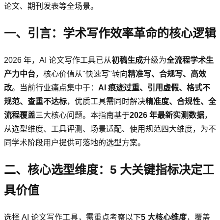
论文、期刊发表等全场景。
一、引言：学术写作效率革命的核心逻辑
2026 年，AI 论文写作工具已从
初稿生成
升级为
全流程学术生
产力中台
，核心价值从"快速写"转向
精准写、合规写、高效
改
。当前行业痛点集中于：
AI 痕迹过重、引用虚假、格式不
规范、查重不达标
，优质工具需同时解决
精准度、合规性、全
流程覆盖
三大核心问题。本指南基于
2026 年最新实测数据
，
从选型维度、工具评测、场景适配、使用规范四大维度，为不
同学术阶段用户提供可落地的选型方案。
二、核心选型维度：5 大关键指标决定工
具价值
选择 AI 论文写作工具，需重点考察以下
5 大核心维度
，覆盖