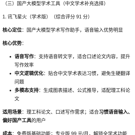
（三）国产大模型学术工具（中文学术补充选择）
1. 讯飞星火（学术版）（综合评分 91 分）
核心定位
：国产大模型学术写作助手，语音输入优势明显
核心优势
：
语音写作
：支持语音转文字，适合口述论文内容，提升
写作效率
中文逻辑优化
：贴合中文学术表达习惯，避免生硬翻译
问题
多模态支持
：生成图表描述、公式推导，适配理工科论
文
适用场景
：理工科论文、口述写作需求；适合
习惯语音输入、
偏好国产工具
的用户
成本
：免费版基础功能；专业版 99 元/月，解锁全学术功能