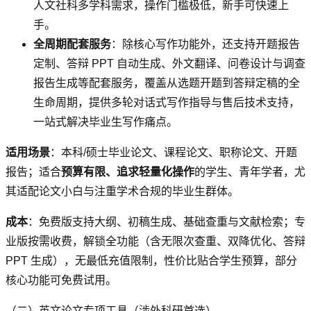
人文社科多学科需求，操作门槛极低，新手可快速上
手。
全周期配套服务
：除核心写作功能外，还支持开题报告
定制、答辩 PPT 自动生成、外文翻译、问卷设计与调查
报告生成等配套服务，覆盖从选题开题到答辩定稿的全
生命周期，提供多轮对话式写作指导与售后技术支持，
一站式解决毕业生写作痛点。
适用场景
：本科/硕士毕业论文、课程论文、职称论文、开题
报告；适合
预算有限、追求轻量化操作
的学生、青年学者，尤
其适配论文小白与注重学术合规的毕业生群体。
成本
：免费版支持大纲、初稿生成、基础查重与文献检索；专
业版按需收费，解锁全功能（含无限次查重、双降优化、答辩
PPT 生成），无最低充值限制，性价比贴合学生预算，部分
核心功能可免费试用。
（二）英文论文专项工具（涉外科研首选）