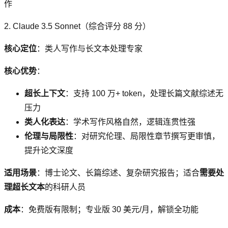
作
2. Claude 3.5 Sonnet（综合评分 88 分）
核心定位
：类人写作与长文本处理专家
核心优势
：
超长上下文
：支持 100 万+ token，处理长篇文献综述无
压力
类人化表达
：学术写作风格自然，逻辑连贯性强
伦理与局限性
：对研究伦理、局限性章节撰写更审慎，
提升论文深度
适用场景
：博士论文、长篇综述、复杂研究报告；适合
需要处
理超长文本
的科研人员
成本
：免费版有限制；专业版 30 美元/月，解锁全功能