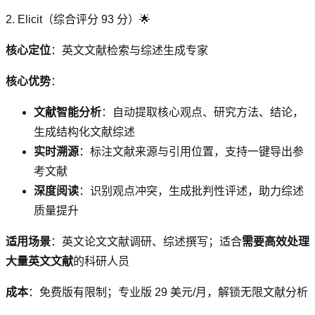
2. Elicit（综合评分 93 分）🌟
核心定位
：英文文献检索与综述生成专家
核心优势
：
文献智能分析
：自动提取核心观点、研究方法、结论，
生成结构化文献综述
实时溯源
：标注文献来源与引用位置，支持一键导出参
考文献
深度阅读
：识别观点冲突，生成批判性评述，助力综述
质量提升
适用场景
：英文论文文献调研、综述撰写；适合
需要高效处理
大量英文文献
的科研人员
成本
：免费版有限制；专业版 29 美元/月，解锁无限文献分析