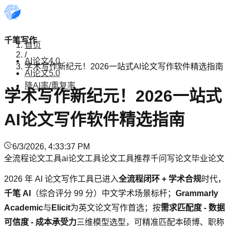
千笔写作
首页
/
AI论文4.0
学术写作新纪元！2026一站式AI论文写作软件精选指南
AI论文5.0
降AI率/重复率
学术写作新纪元！2026一站式
AI论文写作软件精选指南
6/3/2026, 4:33:37 PM
全流程论文工具
ai论文工具
论文工具推荐
千问写论文
毕业论文
2026 年 AI 论文写作工具已进入
全流程闭环 + 学术合规
时代，
千笔 AI
（综合评分 99 分）中文学术场景标杆；
Grammarly
Academic
与
Elicit
为英文论文写作首选；按
需求匹配度 - 数据
可信度 - 成本承受力
三维模型选型，可精准匹配本硕博、职称