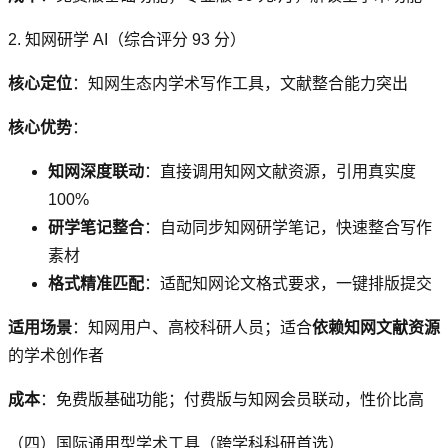
2. 知网研学 AI（综合评分 93 分）
核心定位
：知网生态内学术写作工具，文献整合能力突出
核心优势
：
知网深度联动
：直接调用知网文献资源，引用真实度
100%
研学笔记整合
：自动同步知网研学笔记，快速整合写作
素材
格式精准匹配
：适配知网论文格式要求，一键排版提交
适用场景
：知网用户、高校科研人员；适合
依赖知网文献资源
的学术创作者
成本
：免费版基础功能；付费版与知网会员联动，性价比高
（四）国际通用型学术工具（跨学科科研首选）