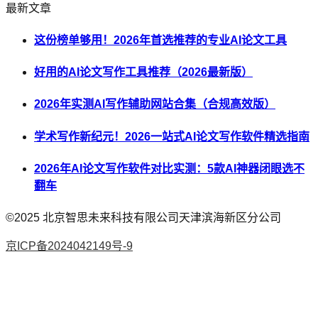
最新文章
这份榜单够用！2026年首选推荐的专业AI论文工具
好用的AI论文写作工具推荐（2026最新版）
2026年实测AI写作辅助网站合集（合规高效版）
学术写作新纪元！2026一站式AI论文写作软件精选指南
2026年AI论文写作软件对比实测：5款AI神器闭眼选不
翻车
©2025
北京智思未来科技有限公司天津滨海新区分公司
京ICP备2024042149号-9
AI论文