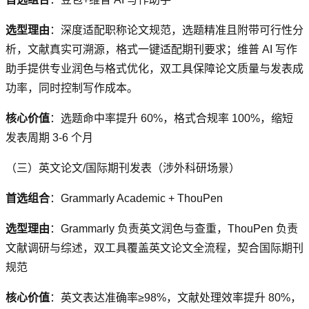
选型理由
：深度适配职称论文规范，选题精准且附带可行性分
析，文献真实可溯源，格式一键适配期刊要求；维普 AI 写作
助手提供专业润色与格式优化，双工具保障论文质量与发表成
功率，同时控制写作成本。
核心价值
：选题命中率提升 60%，格式合规率 100%，缩短
发表周期 3-6 个月
（三）英文论文/国际期刊发表（涉外科研场景）
首选组合
：Grammarly Academic + ThouPen
选型理由
：Grammarly 负责英文润色与查重，ThouPen 负责
文献调研与综述，双工具覆盖英文论文全流程，契合国际期刊
规范
核心价值
：英文表达准确率≥98%，文献处理效率提升 80%，