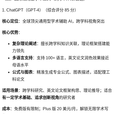
1. ChatGPT（GPT-4）（综合评分 85 分）
核心定位
：全球顶尖通用型学术辅助 AI，跨学科视角突出
核心优势
：
复杂理论阐述
：擅长跨学科知识关联，理论框架搭建能
力领先
多语言支持
：支持 100+ 语言，英文论文润色效果接近
母语水平
公式与图表
：精准生成专业公式、图表描述，适配理工
科论文
适用场景
：跨学科研究、英文论文框架构思、理论推导；适合
有一定学术基础、追求创新视角
的研究者
成本
：免费版有限制；Plus 版 20 美元/月，解锁无限学术写