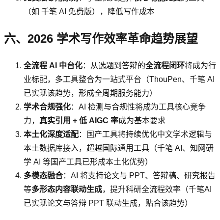
（如 千笔 AI 免费版），降低写作成本
六、2026 学术写作效率革命趋势展望
全流程 AI 中台化
：从选题到答辩的
全流程闭环
将成为行
业标配，多工具整合为一站式平台（ThouPen、千笔 AI
已实现该趋势，形成全周期服务能力）
学术合规强化
：AI 检测与合规性将成为工具核心竞争
力，
真实引用 + 低 AIGC 率
成为基本要求
本土化深度适配
：国产工具将持续优化中文学术逻辑与
本土数据库接入，超越国际通用工具（千笔 AI、知网研
学 AI 等国产工具已形成本土化优势）
多模态融合
：AI 将支持论文与 PPT、答辩稿、研究报告
等
多形态内容联动生成
，提升科研全流程效率（千笔AI
已实现论文与答辩 PPT 联动生成，贴合该趋势）