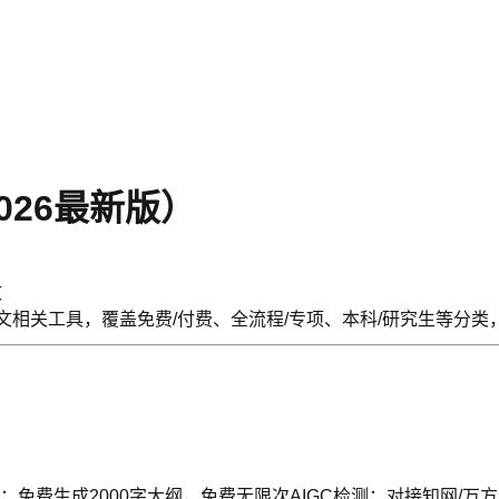
026最新版）
文
论文相关工具，覆盖免费/付费、全流程/专项、本科/研究生等分类，
免费生成2000字大纲，免费无限次AIGC检测；对接知网/万