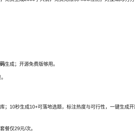
码
生成；开源免费版够用。
景。
库；10秒生成10+可落地选题，标注热度与可行性，一键生成开
套餐仅29元/次。