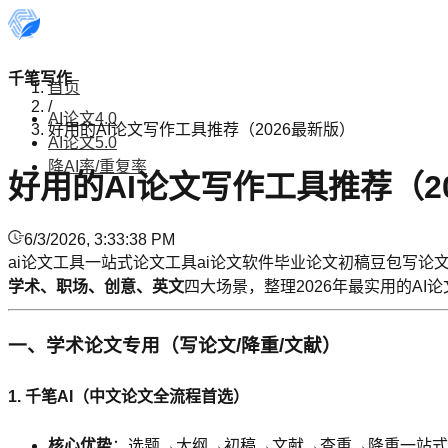
千笔写作
首页
/
AI论文4.0
好用的AI论文写作工具推荐（2026最新版）
AI论文5.0
降AI率/重复率
好用的AI论文写作工具推荐（2
6/3/2026, 3:33:38 PM
ai论文工具
一站式论文工具
ai论文软件
毕业论文初稿
豆包写论
学术、职场、创意、英文
四大场景，整理2026年最实用的AI
一、学术论文专用（写论文/降重/文献）
1. 千笔AI（中文论文全流程首选）
核心优势
：选题→大纲→初稿→文献→查重→降重一站式；