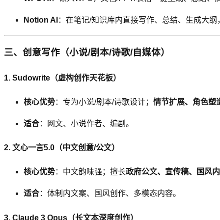
Notion AI
：在笔记/知识库内直接写作、总结、生成大纲
三、创意写作（小说/剧本/诗歌/自媒体）
1. Sudowrite（虚构创作天花板）
核心优势
：专为小说/剧本/诗歌设计；
情节扩展、角色塑
适合
：网文、小说作者、编剧。
2. 文心一言5.0（中文创意/公文）
核心优势
：中文韵味强；擅长
政府公文、宣传稿、国风内
适合
：体制内文案、国风创作、多模态内容。
3. Claude 3 Opus（长文本深度创作）