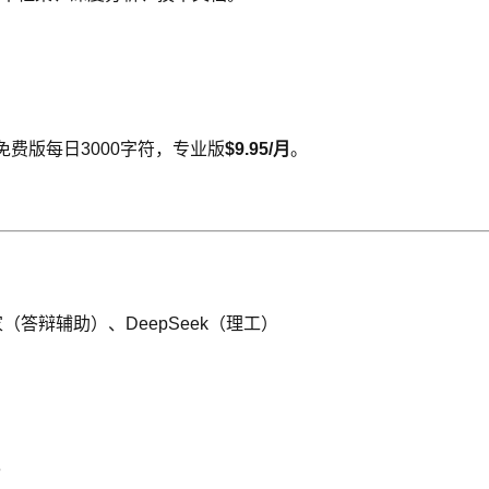
免费版每日3000字符，专业版
$9.95/月
。
答辩辅助）、DeepSeek（理工）
3