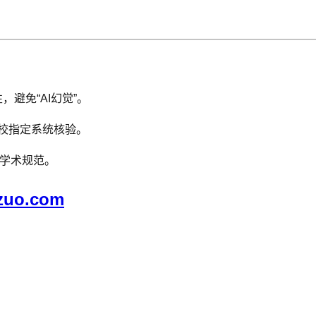
避免“AI幻觉”。
校指定系统核验。
守学术规范。
zuo.com