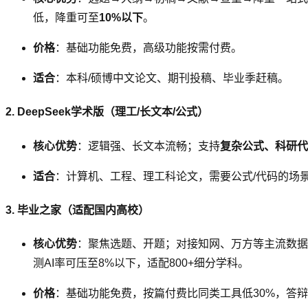
低，降重可至
10%以下
。
价格
：基础功能免费，高级功能按需付费。
适合
：本科/硕博中文论文、期刊投稿、毕业季赶稿。
2. DeepSeek学术版（理工/长文本/公式）
核心优势
：逻辑强、长文本流畅；支持
复杂公式、科研代
适合
：计算机、工程、理工科论文，需要公式/代码的场
3. 毕业之家（适配国内高校）
核心优势
：聚焦选题、开题；对接知网、万方等主流数据
测AI率可压至8%以下，适配800+细分学科。
价格
：基础功能免费，按篇付费比同类工具低30%，答辩