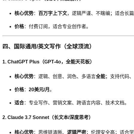
核心优势
：
百万字上下文
，逻辑严谨、不瞎编；适合长篇
价格
：付费订阅，适合专业创作者。
四、国际通用/英文写作（全球顶流）
1. ChatGPT Plus（GPT-4o，全能天花板）
核心优势
：逻辑、创意、润色、多语言
全能
；支持代码、
价格
：
20美元/月
。
适合
：专业写作、营销文案、跨语言内容、技术文档。
2. Claude 3.7 Sonnet（长文本/深度思考）
核心优势
：思维链清晰、
逻辑严密
；伦理安全高；适合学