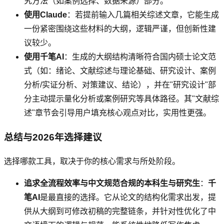
究方法（如案例选择、数据来源）部分。
使用Claude
：若提前输入几篇相关综述文章，它能生成
一份紧密围绕这些材料的大纲，逻辑严谨，但创新性建
议较少。
使用千笔AI
：生成的大纲结构清晰符合国内硕士论文范
式（如：绪论、文献综述与理论基础、研究设计、案例
分析/实证分析、对策建议、结论），并在"研究设计"部
分主动提示量化分析或案例研究等具体路径。其"文献综
述"章节会引导用户填充核心观点对比，实用性更强。
总结与2026年选择建议
选择哪款工具，取决于你的核心需求与所处阶段。
追求全流程效率与中文规范合规的本科生与研究生
：
千
笔AI
是最直接的选择。它从论文的结构化需求出发，提
供从大纲到可修改初稿的完整链条，并针对性优化了中