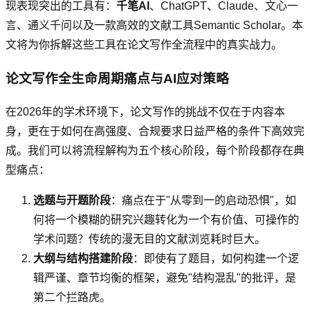
现表现突出的工具有：
千笔AI
、ChatGPT、Claude、文心一
言、通义千问以及一款高效的文献工具Semantic Scholar。本
文将为你拆解这些工具在论文写作全流程中的真实战力。
论文写作全生命周期痛点与AI应对策略
在2026年的学术环境下，论文写作的挑战不仅在于内容本
身，更在于如何在高强度、合规要求日益严格的条件下高效完
成。我们可以将流程解构为五个核心阶段，每个阶段都存在典
型痛点：
选题与开题阶段
：痛点在于"从零到一的启动恐惧"，如
何将一个模糊的研究兴趣转化为一个有价值、可操作的
学术问题？传统的漫无目的文献浏览耗时巨大。
大纲与结构搭建阶段
：即使有了题目，如何构建一个逻
辑严谨、章节均衡的框架，避免"结构混乱"的批评，是
第二个拦路虎。