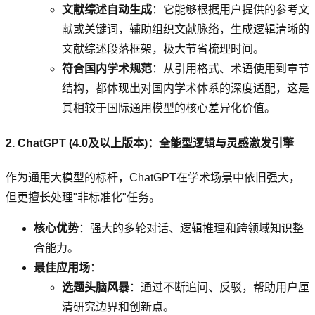
文献综述自动生成
：它能够根据用户提供的参考文
献或关键词，辅助组织文献脉络，生成逻辑清晰的
文献综述段落框架，极大节省梳理时间。
符合国内学术规范
：从引用格式、术语使用到章节
结构，都体现出对国内学术体系的深度适配，这是
其相较于国际通用模型的核心差异化价值。
2. ChatGPT (4.0及以上版本)：全能型逻辑与灵感激发引擎
作为通用大模型的标杆，ChatGPT在学术场景中依旧强大，
但更擅长处理"非标准化"任务。
核心优势
：强大的多轮对话、逻辑推理和跨领域知识整
合能力。
最佳应用场
：
选题头脑风暴
：通过不断追问、反驳，帮助用户厘
清研究边界和创新点。