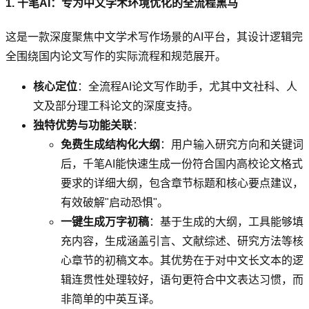
1. 千笔AI：专为中文学术环境优化的全流程黑马
这是一款深度聚焦中文学术写作场景的AI平台，其设计逻辑完
全围绕国内论文写作的实际流程和规范展开。
核心定位
：全流程AI论文写作助手，尤其中文社科、人
文及部分理工科论文的深度支持。
独特优势与功能关联
：
免费生成结构化大纲
：用户输入研究方向和关键词
后，千笔AI能快速生成一份符合国内高校论文格式
要求的详细大纲，包含章节标题和核心要点建议，
有效破解"启动恐惧"。
一键生成万字初稿
：基于生成的大纲，工具能够填
充内容，生成涵盖引言、文献综述、研究方法等核
心章节的初稿文本。其优势在于对中文长文本的逻
辑连贯性处理较好，语句更符合中文表达习惯，而
非简单的中英互译。