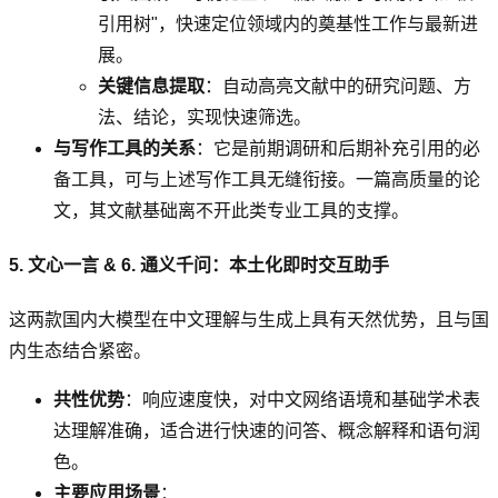
引用树"，快速定位领域内的奠基性工作与最新进
展。
关键信息提取
：自动高亮文献中的研究问题、方
法、结论，实现快速筛选。
与写作工具的关系
：它是前期调研和后期补充引用的必
备工具，可与上述写作工具无缝衔接。一篇高质量的论
文，其文献基础离不开此类专业工具的支撑。
5. 文心一言 & 6. 通义千问：本土化即时交互助手
这两款国内大模型在中文理解与生成上具有天然优势，且与国
内生态结合紧密。
共性优势
：响应速度快，对中文网络语境和基础学术表
达理解准确，适合进行快速的问答、概念解释和语句润
色。
主要应用场景
：