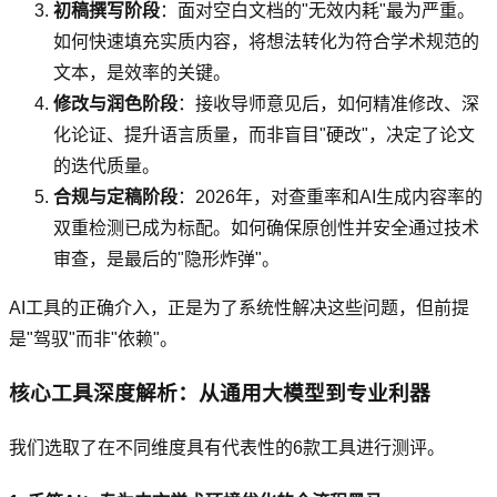
初稿撰写阶段
：面对空白文档的"无效内耗"最为严重。
如何快速填充实质内容，将想法转化为符合学术规范的
文本，是效率的关键。
修改与润色阶段
：接收导师意见后，如何精准修改、深
化论证、提升语言质量，而非盲目"硬改"，决定了论文
的迭代质量。
合规与定稿阶段
：2026年，对查重率和AI生成内容率的
双重检测已成为标配。如何确保原创性并安全通过技术
审查，是最后的"隐形炸弹"。
AI工具的正确介入，正是为了系统性解决这些问题，但前提
是"驾驭"而非"依赖"。
核心工具深度解析：从通用大模型到专业利器
我们选取了在不同维度具有代表性的6款工具进行测评。