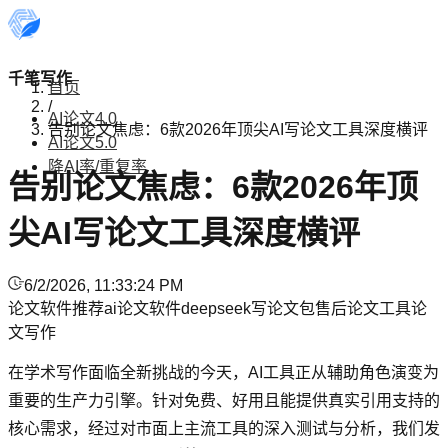
千笔写作
首页
/
AI论文4.0
告别论文焦虑：6款2026年顶尖AI写论文工具深度横评
AI论文5.0
降AI率/重复率
告别论文焦虑：6款2026年顶
尖AI写论文工具深度横评
6/2/2026, 11:33:24 PM
论文软件推荐
ai论文软件
deepseek写论文
包售后论文工具
论
文写作
在学术写作面临全新挑战的今天，AI工具正从辅助角色演变为
重要的生产力引擎。针对免费、好用且能提供真实引用支持的
核心需求，经过对市面上主流工具的深入测试与分析，我们发