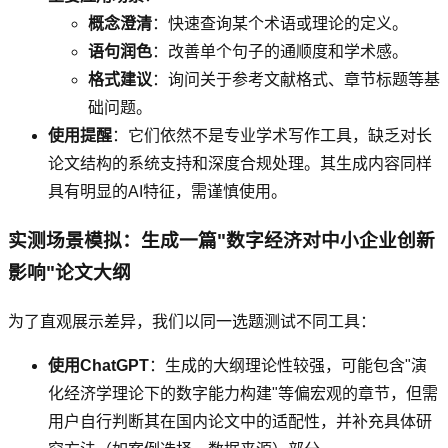
概念澄清
：快速查询某个术语或理论的定义。
语句润色
：改善单个句子的通顺度和学术感。
格式建议
：询问关于参考文献格式、章节标题等基
础问题。
使用提醒
：它们依然不是专业学术写作工具，缺乏对长
论文结构的系统支持和深度合规处理。其生成内容同样
具有明显的AI特征，需谨慎使用。
实测场景模拟：生成一篇"数字经济对中小企业创新
影响"论文大纲
为了直观展示差异，我们以同一选题测试不同工具：
使用ChatGPT
：生成的大纲理论性较强，可能包含"演
化经济学理论下的数字能力构建"等偏宏观的章节，但需
用户自行判断其在国内论文中的适配性，并补充具体研