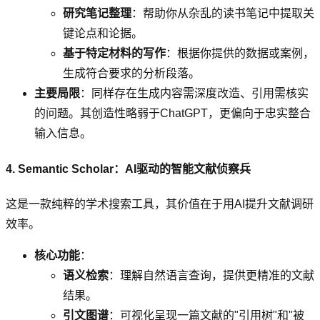
研究笔记整理
：帮助你从杂乱的读书笔记中提取关
键论点和论据。
基于特定材料的写作
：根据你提供的数据或案例，
生成符合要求的分析段落。
主要局限
：同样存在生成内容需深度改造、引用需核实
的问题。其创造性略弱于ChatGPT，更偏向于忠实整合
输入信息。
4. Semantic Scholar：AI驱动的智能文献侦察兵
这是一款纯粹的学术搜索工具，其价值在于用AI提升文献调研
效率。
核心功能
：
语义检索
：理解自然语言查询，提供更精准的文献
结果。
引文图谱
：可视化呈现一篇文献的"引用树"和"被