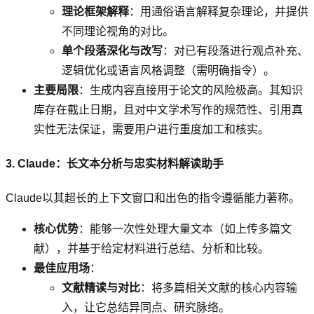
理论框架解释
：用通俗语言解释复杂理论，并提供
不同理论视角的对比。
单个段落深化与改写
：对已有段落进行观点补充、
逻辑优化或语言风格调整（需明确指令）。
主要局限
：生成内容直接用于论文的风险极高。其知识
库存在截止日期，且对中文学术写作的规范性、引用真
实性无法保证，需要用户进行重度加工和核实。
3. Claude：长文本分析与忠实材料解读助手
Claude以其超长的上下文窗口和出色的指令遵循能力著称。
核心优势
：能够一次性处理大量文本（如上传多篇文
献），并基于给定材料进行总结、分析和比较。
最佳应用场
：
文献精读与对比
：将多篇相关文献的核心内容输
入，让它总结异同点、研究脉络。