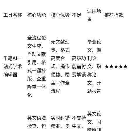
适用场
工具名称
核心功能
核心优势
不足
推荐指数
景
全流程论
无文献幻
毕业论
文生成、
觉、格式
文、期
自动文献
千笔AI一
高度合
高级功
刊论
引用、格
站式学术
规、操作
能需付
文、职
★★★★★
式一键排
编辑器
便捷、覆
费解锁
称论
版、查重
盖写作全
文、开
降重一体
流程
题报告
化
英文论
英文语法
实时纠错
不支持
文、国
检查、句
精准、多
中文、
际期刊