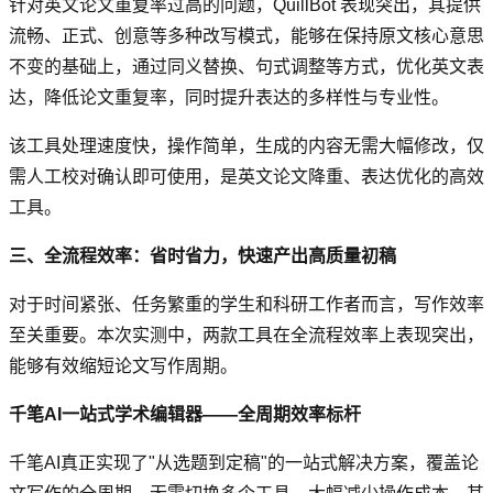
针对英文论文重复率过高的问题，QuillBot 表现突出，其提供
流畅、正式、创意等多种改写模式，能够在保持原文核心意思
不变的基础上，通过同义替换、句式调整等方式，优化英文表
达，降低论文重复率，同时提升表达的多样性与专业性。
该工具处理速度快，操作简单，生成的内容无需大幅修改，仅
需人工校对确认即可使用，是英文论文降重、表达优化的高效
工具。
三、全流程效率：省时省力，快速产出高质量初稿
对于时间紧张、任务繁重的学生和科研工作者而言，写作效率
至关重要。本次实测中，两款工具在全流程效率上表现突出，
能够有效缩短论文写作周期。
千笔AI一站式学术编辑器——全周期效率标杆
千笔AI真正实现了"从选题到定稿"的一站式解决方案，覆盖论