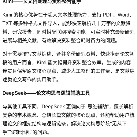
Kimi——长文档处理与资料整合能手
Kimi 的核心优势在于超大文本处理能力，支持 PDF、Word、
TXT 等多种格式文件导入，能够快速解析几十万字的文献资
料、研究报告，同时搭配联网搜索功能，可实时补充最新研究
进展与相关文献，有效解决资料整合耗时费力的问题。
对于需要撰写文献综述、合并多份研究资料、快速搭建论文初
稿的用户而言，Kimi 能大幅提升资料整合效率，生成的内容
连贯且保留原文核心观点，减少人工整理的工作量，是文献综
述类论文写作的实用助手。
DeepSeek——论文构思与逻辑辅助工具
与其他工具不同，DeepSeek 更偏向于"思维辅助"，擅长解析
复杂的学术概念、总结长篇文献的核心观点，还能帮助用户梳
理论文的框架结构与逻辑链条，解决论文构思阶段"无从下
手""逻辑混乱"的问题。