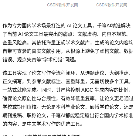
作为专为国内学术场景打造的 AI 论文工具，千笔AI精准解决
了当前 AI 论文工具最突出的痛点：文献虚构、内容不规范、
查重风险高。其依托海量正规学术文献库，生成的论文内容均
自带可查验的真实文献引用，从根源上避免了虚构文献、数据
错误、观点失真等"学术幻觉"问题。
该工具实现了论文写作全流程闭环，从选题建议、大纲搭建、
正文撰写，到参考文献标注、查重降重，无需切换多个工具，
一站式就能完成。同时，其严格控制 AIGC 生成内容的比例，
确保论文原创性与合规性，有效降低重复率，让论文更易通过
学校或期刊审核。无论是本科毕业论文、硕博学位论文，还是
期刊投稿、职称论文，千笔AI都能稳定输出符合国内学术标准
的内容，是中文学术写作的优选工具。