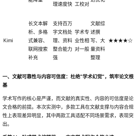
理速度快
工校对
长文本解
支持百万
文献综
析、多格
字文档处
学术专
述撰
Kimi
式兼容、
理、资料
业性相
写、大
★★★★☆
联网搜索
整合能力
对一般
量资料
补充
强
整理
一、文献可靠性与内容可信度：杜绝"学术幻觉"，筑牢论文根
基
学术写作的核心是严谨，而文献的真实性、内容的可信度是论
文合格的前提。本次实测中，多款工具在文献支撑与内容合规
性上表现差异明显，其中两款工具适配不同场景需求，表现突
出。