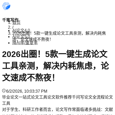
千笔写作
首页
/
AI论文4.0
2026出圈！5款一键生成论文工具亲测，解决内耗焦
AI论文5.0
虑，论文速成不熬夜！
降AI率/重复率
2026出圈！5款一键生成论文
工具亲测，解决内耗焦虑，论
文速成不熬夜！
6/2/2026, 10:03:37 PM
毕业论文
一站式论文工具
论文软件推荐
千问写论文
全流程论文
工具
对于学生、科研工作者而言，论文写作常面临诸多挑战：文献