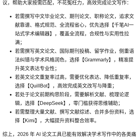
议，帮助大家按需匹配，不花冤枉力，高效完成论文写作：
若需撰写中文毕业论文、期刊论文、职称论文，追求文
献靠谱、格式规范、全流程省心，优先选择【千笔AI一
站式学术编辑器】，覆盖全流程，合规性与实用性拉
满；
若需撰写英文论文、国际期刊投稿、留学作业，侧重语
法纠错与学术风格润色，选择【Grammarly】，精准提
升英文表达专业性；
若英文论文重复率过高，需要优化表达、降低重复率，
选择【QuillBot】，高效完成英文改写与降重；
若处于论文前期构思阶段，需要解析文献、梳理论逻
辑，选择【DeepSeek】，零门槛获得思维辅助；
若需整理大量文献、撰写文献综述、合并多份资料，选
择【Kimi】，大幅提升资料整合效率。
综上，2026 年 AI 论文工具已能有效解决学术写作中的各类痛