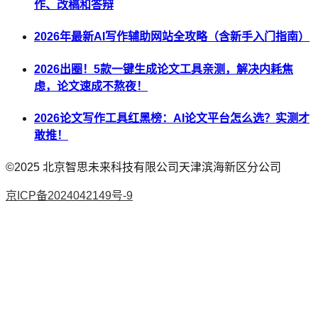
作、改稿和答辩
2026年最新AI写作辅助网站全攻略（含新手入门指南）
2026出圈！5款一键生成论文工具亲测，解决内耗焦
虑，论文速成不熬夜！
2026论文写作工具红黑榜：AI论文平台怎么选？实测才
敢推！
©2025
北京智思未来科技有限公司天津滨海新区分公司
京ICP备2024042149号-9
AI论文
降AI率