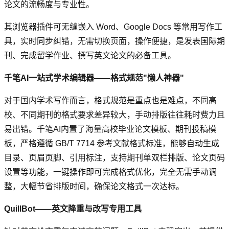
论文的流畅度与专业性。
其浏览器插件可无缝嵌入 Word、Google Docs 等常用写作工
具，实时同步纠错，无需切换页面，操作便捷，是发表国际期
刊、完成留学作业、撰写英文论文的必备工具。
千笔AI一站式学术编辑器——格式规范"懒人神器"
对于国内学术写作而言，格式规范是重点也是难点，不同高
校、不同期刊的格式要求差异较大，手动排版往往耗时费力且
易出错。千笔AI内置了海量高校毕业论文模板、期刊投稿模
板，严格遵循 GB/T 7714 参考文献格式标准，能够自动生成
目录、页眉页脚、引用标注，支持期刊单双栏排版、论文页码
设置等功能，一键操作即可完成格式优化，完全无需手动调
整，大幅节省排版时间，确保论文格式一次达标。
QuillBot——英文降重与改写专用工具