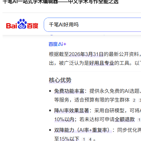
千笔AI一站式学术编辑器——中文学术写作全能之选