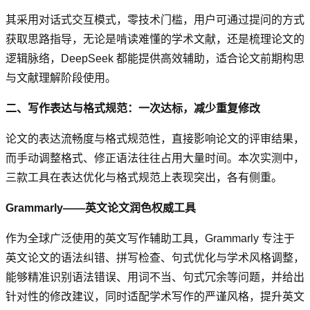
其采用对话式交互模式，零技术门槛，用户可通过提问的方式
获取思路指导，无论是啃读难懂的学术文献，还是梳理论文的
逻辑脉络，DeepSeek 都能提供高效辅助，适合论文前期构思
与文献理解阶段使用。
二、写作表达与格式规范：一次达标，减少重复修改
论文的表达流畅度与格式规范性，直接影响论文的评审结果，
而手动调整格式、修正语法往往占用大量时间。本次实测中，
三款工具在表达优化与格式规范上表现突出，各有侧重。
Grammarly——英文论文润色权威工具
作为全球广泛使用的英文写作辅助工具，Grammarly 专注于
英文论文的语法纠错、拼写检查、句式优化与学术风格调整，
能够精准识别语法错误、用词不当、句式冗余等问题，并给出
针对性的修改建议，同时适配学术写作的严谨风格，提升英文