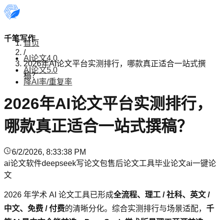
千笔写作
首页
/
AI论文4.0
2026年AI论文平台实测排行，哪款真正适合一站式撰
AI论文5.0
稿？
降AI率/重复率
2026年AI论文平台实测排行，
哪款真正适合一站式撰稿？
6/2/2026, 8:33:38 PM
ai论文软件
deepseek写论文
包售后论文工具
毕业论文
ai一键论
文
2026 年学术 AI 论文工具已形成
全流程、理工 / 社科、英文 /
中文、免费 / 付费
的清晰分化。综合实测排行与场景适配，
千