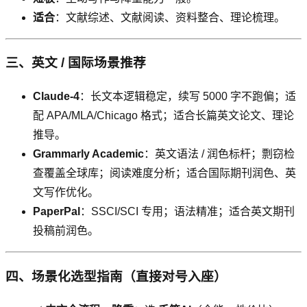
适合
：文献综述、文献阅读、资料整合、理论梳理。
三、英文 / 国际场景推荐
Claude-4
：长文本逻辑稳定，续写 5000 字不跑偏；适
配 APA/MLA/Chicago 格式；适合长篇英文论文、理论
推导。
Grammarly Academic
：英文语法 / 润色标杆；剽窃检
查覆盖全球库；阅读难度分析；适合国际期刊润色、英
文写作优化。
PaperPal
：SSCI/SCI 专用；语法精准；适合英文期刊
投稿前润色。
四、场景化选型指南（直接对号入座）