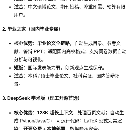
适合
：中文硕博论文、期刊投稿、降重刚需、预算有限
用户。
2. 毕业之家（国内毕业专属）
核心优势
：
毕业论文全链路
，自动生成目录、参考文
献、答辩 PPT；适配国内高校格式；支持问卷数据自动
分析与可视化。
短板
：国际发表能力弱，创新观点生成保守。
适合
：本科 / 硕士毕业论文、社科实证、国内答辩场
景。
3. DeepSeek 学术版（理工开源首选）
核心优势
：
128K 超长上下文
，处理百页文献；自动生
成 Python/Java/C++ 可运行代码；LaTeX 公式完美渲
染；
开源免费 + 本地部署
，数据隐私安全。