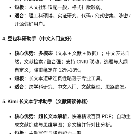
短板
：人文社科适配一般，格式排版较弱。
适合
：理工科硕博、实证研究、代码 / 公式密集、涉密 /
开源偏好用户。
4. 豆包科研助手（中文入门友好）
核心优势
：
多模态
（文本 + 文献 + 数据）；中文表达自
然，文献检索 / 整合强；支持 CNKI 联动，选题与大纲
自定义；降重稳定在 12%-18%。
短板
：长文本逻辑连贯性略逊于专业工具。
适合
：跨学科研究、中文入门、文献整理、思路启发。
5. Kimi 长文本学术助手（文献研读神器）
核心优势
：
超长文本解析
，快速精读百页 PDF；自动生
成文献综述与思维导图；多文档并行对比分析。
短板
：主动写作与降重能力一般。