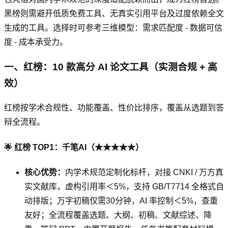
黑榜则需避开低质免费工具、无真实引用平台及过度依赖全文
生成的工具。选择时可参考三维模型：需求匹配度 - 数据可信
度 - 成本承受力。
一、红榜：10 款高分 AI 论文工具（实测合规 + 高
效）
红榜按学术合规性、功能覆盖、性价比排序，覆盖从选题到答
辩全流程。
🌟 红榜 TOP1：千笔AI（★★★★★）
核心优势：
内学术规范定制化标杆，对接 CNKI / 万方真
实文献库，虚构引用率＜5%，支持 GB/T7714 全格式自
动排版；万字初稿仅需30分钟，AI 率控制＜5%，查重
友好；全流程覆盖选题、大纲、初稿、文献综述、降