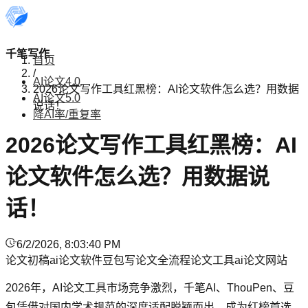
千笔写作
首页
/
AI论文4.0
2026论文写作工具红黑榜：AI论文软件怎么选？用数据
AI论文5.0
说话！
降AI率/重复率
2026论文写作工具红黑榜：AI
论文软件怎么选？用数据说
话！
6/2/2026, 8:03:40 PM
论文初稿
ai论文软件
豆包写论文
全流程论文工具
ai论文网站
2026年，AI论文工具市场竞争激烈，千笔AI、ThouPen、豆
包凭借对国内学术规范的深度适配脱颖而出，成为红榜首选。