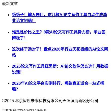
最新文章
绝绝子！输入题目，这几款AI论文写作工具自动生成毕
业论文初稿！
谁是性价比之王？8款AI论文写作工具势力榜，毕业答
辩稳了！
这次终于选对了！盘点2026年行业天花板级的AI论文网
站
2026论文写作工具红黑榜：AI论文软件怎么选？用数据
说话！
2026年AI论文平台实测排行，哪款真正适合一站式撰
稿？
©2025
北京智思未来科技有限公司天津滨海新区分公司
京ICP备2024042149号-9