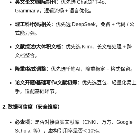
英文论文/国际期刊：
优先选 ChatGPT-4o、
Grammarly，逻辑流畅 + 语言优化。
理工科/代码相关：
优先选 DeepSeek，免费 + 代码 / 公
式能力强。
文献综述/大体积文档：
优先选 Kimi，长文档处理 + 跨
文档整合。
降重/格式调整：
优先选千笔AI，降重稳定 + 格式保留。
论文开题/基础写作/文献初筛：
优先选豆包，轻量化易上
手，适配基础环节。
2. 数据可信度（安全维度）
必查项：
是否对接真实文献库（CNKI、万方、Google
Scholar 等），虚构引用率是否＜10%。