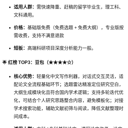
适用人群：
需快速降重、赶稿的留学毕业生，理工科、
文科通用。
价格：
基础版免费（免费选题 + 免费大纲），专业版按
需收费，支持不满意退款
短板：
高端科研项目深度分析能力一般。
🌟 红榜 TOP3：豆包（★★★★☆）
核心优势：
轻量化中文写作利器，对话式交互灵活，适
配论文全流程基础环节；选题雷达精准定位研究空白，
大纲生成模块化且符合国内学术逻辑；支持多轮迭代优
化，可结合个人研究思路整合内容，避免模板化；对接
学术搜索功能，辅助文献初筛与阅读，降低文献整理时
间成本。