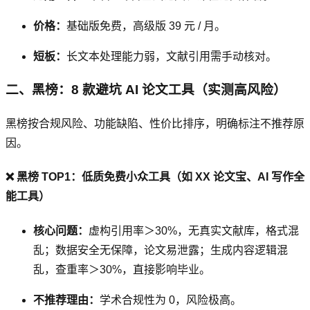
价格：
基础版免费，高级版 39 元 / 月。
短板：
长文本处理能力弱，文献引用需手动核对。
二、黑榜：8 款避坑 AI 论文工具（实测高风险）
黑榜按合规风险、功能缺陷、性价比排序，明确标注不推荐原
因。
❌ 黑榜 TOP1：低质免费小众工具（如 XX 论文宝、AI 写作全
能工具）
核心问题：
虚构引用率＞30%，无真实文献库，格式混
乱；数据安全无保障，论文易泄露；生成内容逻辑混
乱，查重率＞30%，直接影响毕业。
不推荐理由：
学术合规性为 0，风险极高。