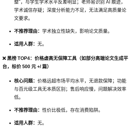
整"，与学生学术水平反差明显；老师易识别 AI 痕迹，
学术诚信存疑；深度分析能力不足，无法满足高质量论
文要求。
不推荐理由：
学术独立性缺失，影响论文质量。
适用人群：
无。
❌ 黑榜 TOP4：价格虚高无保障工具（如部分高端论文生成平
台，标价 500 元 +/ 篇）
核心问题：
价格远超市场平均水平，无退款保障；功能
与百元级工具无本质区别；售后响应慢，问题解决效率
低。
不推荐理由：
性价比极低，存在消费陷阱。
适用人群：
无。