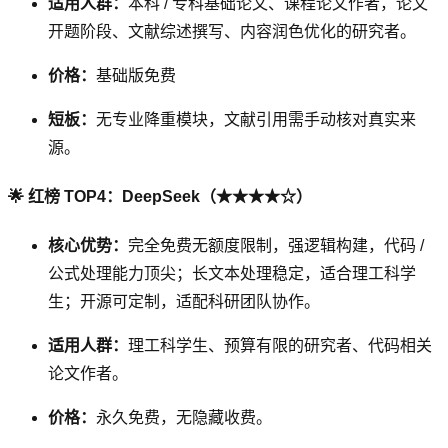
适用人群：
本科 / 专科基础论文、课程论文作者，论文
开题阶段、文献综述撰写、内容润色优化的研究者。
价格：
基础版免费
短板：
无专业降重模块，文献引用需手动核对真实来
源。
🌟 红榜 TOP4：DeepSeek（★★★★☆）
核心优势：
完全免费无额度限制，强逻辑构建，代码 /
公式处理能力顶尖；长文本处理稳定，适合理工科学
生；开源可定制，适配科研团队协作。
适用人群：
理工科学生、预算有限的研究者、代码相关
论文作者。
价格：
永久免费，无隐藏收费。