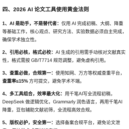
四、2026 AI 论文工具使用黄金法则
1、AI 是助手，不是替代者：
仅用 AI 完成初稿、大纲、降重
等基础工作，核心观点、研究方法、实验数据必须自主完成，
确保学术独立性。
2、引用必核，格式必校：
AI 生成的引用需手动核对文献真实
性，格式需按 GB/T7714 规范调整，避免虚构引用。
3、查重必做，合规第一：
使用知网、万方等权威查重平台，
查重率≤15%
方可提交，避免学术不端。
4、多工具组合，效率最大化：
用千笔AI写全流程初稿，
DeepSeek 做逻辑优化，Grammarly 润色语言，再用千笔AI
降重，豆包辅助文献初筛，全流程高效合规。
5、版权必护，安全第一：
选择备案合规平台，避免论文泄