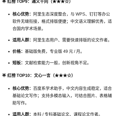
🌟 红榜 TOP9：通义千问（★★★☆）
核心优势：
阿里生态深度整合，与 WPS、钉钉等办公
软件无缝衔接，格式排版便捷；中文语义理解优秀，适
合国内学术场景。
适用人群：
阿里生态用户、需要快速排版的论文作者。
价格：
基础版免费，专业版 49 元 / 月。
短板：
文献检索能力一般，创新视角不足。
🌟 红榜 TOP10：文心一言（★★★☆）
核心优势：
百度系学术助手，中文内容生成稳定，适合
基础论文写作；支持多模态输入，可结合图片、表格辅
助写作。
适用人群：
本科 / 专科基础论文、课程论文作者。