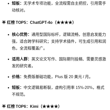
短板：
无学术专项功能，全流程需自主把控，引用需手
动核对。
🌟 红榜 TOP5：ChatGPT-4o（★★★★）
核心优势：
通用型国际标杆，逻辑流畅，创意启发能力
强，适合跨学科研究；支持学术插件，可生成引用和润
色，全流程覆盖广。
适用人群：
英文论文写作、国际期刊投稿、需要灵感激
发的研究者。
价格：
免费版基础功能，Plus 版 20 美元 / 月。
短板：
中文逻辑易断裂，虚构引用率 15%-20%，格式
不规范。
🌟 红榜 TOP6：Kimi（★★★★）