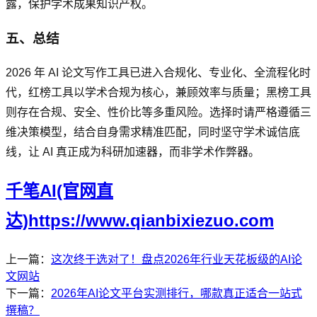
露，保护学术成果知识产权。
五、总结
2026 年 AI 论文写作工具已进入合规化、专业化、全流程化时
代，红榜工具以学术合规为核心，兼顾效率与质量；黑榜工具
则存在合规、安全、性价比等多重风险。选择时请严格遵循三
维决策模型，结合自身需求精准匹配，同时坚守学术诚信底
线，让 AI 真正成为科研加速器，而非学术作弊器。
千笔AI(官网直
达)https://www.qianbixiezuo.com
上一篇：
这次终于选对了！盘点2026年行业天花板级的AI论
文网站
下一篇：
2026年AI论文平台实测排行，哪款真正适合一站式
撰稿？