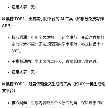
适用人群：
无。
❌ 黑榜 TOP2：无真实引用平台的 AI 工具（如部分免费写作
APP）
核心问题：
引用全为虚构，与正文脱节，查重时直接判
定为学术不端；无法适配国内学术规范，格式错误率＞
80%。
不推荐理由：
学术诚信风险大，直接影响论文通过。
适用人群：
无。
❌ 黑榜 TOP3：过度依赖全文生成的工具（如 XX 一键生成论
文平台）
核心问题：
生成内容缺乏个人研究视角，逻辑过于 "规