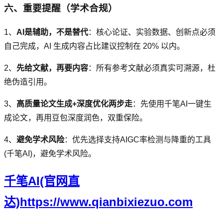
六、重要提醒（学术合规）
1、
AI是辅助，不是替代
：核心论证、实验数据、创新点必须
自己完成，AI 生成内容占比建议控制在 20% 以内。
2、
先给文献，再要内容
：所有参考文献必须真实可溯源，杜
绝伪造引用。
3、
高质量论文生成+深度优化两步走
：先使用千笔AI一键生
成论文，再用豆包深度润色，双重保险。
4、
避免学术风险
：优先选择支持AIGC率检测与降重的工具
(千笔AI)，避免学术风险。
千笔AI(官网直
达)https://www.qianbixiezuo.com