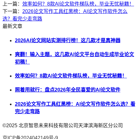
上一篇：
效率如何？8款AI论文软件梯队榜，毕业无忧秘籍！
下一篇：
2026论文写作工具红黑榜：AI论文写作软件怎么
选？看完少走弯路
最新文章
2026AI论文网站实测排行榜！这几款才是真神器
爽翻！输入主题，这几款AI论文平台自动生成毕业论文
初稿！
效率如何？8款AI论文软件梯队榜，毕业无忧秘籍！
照着用就行：盘点2026年全民喜爱的AI论文软件
2026论文写作工具红黑榜：AI论文写作软件怎么选？看
完少走弯路
©2025
北京智思未来科技有限公司天津滨海新区分公司
京ICP备2024042149号-9