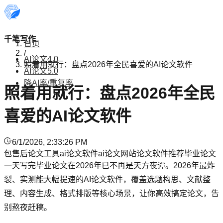
千笔写作
首页
/
AI论文4.0
照着用就行：盘点2026年全民喜爱的AI论文软件
AI论文5.0
降AI率/重复率
照着用就行：盘点2026年全民
喜爱的AI论文软件
6/1/2026, 2:33:26 PM
包售后论文工具
ai论文软件
ai论文网站
论文软件推荐
毕业论文
一天写完毕业论文在2026年已不再是天方夜谭。2026年最炸
裂、实测能大幅提速的AI论文软件，覆盖选题构思、文献整
理、内容生成、格式排版等核心场景，让你高效搞定论文，告
别熬夜赶稿。