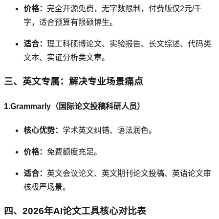
价格：
完全开源免费，无字数限制，付费版仅2元/千
字，适合预算有限硕博生。
适合：
理工科硕博论文、实验报告、长文综述、代码类
文本、实证分析类文章。
三、英文专属：解决专业场景痛点
1.Grammarly（国际论文投稿科研人员）
核心优势：
学术英文纠错、语法润色。
价格：
免费额度充足。
适合：
英文会议论文、英文期刊论文投稿、英语论文审
核极严场景。
四、2026年AI论文工具核心对比表