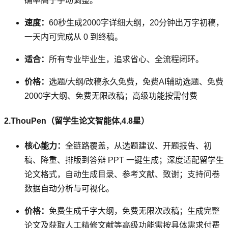
确率高于手动调整。
速度：
60秒生成2000字详细大纲，20分钟出万字初稿，
一天内可完成从 0 到终稿。
适合：
所有专业毕业生，追求省心、全流程闭环。
价格：
选题/大纲/改稿永久免费，免费AI辅助选题、免费
2000字大纲、免费无限改稿；高级功能按需付费
2.ThouPen（留学生论文智能体,4.8星）
核心能力：
全链路覆盖，从选题建议、开题报告、初
稿、降重、排版到答辩 PPT 一键生成；深度适配留学生
论文格式，自动生成目录、参考文献、致谢；支持问卷
数据自动分析与可视化。
价格：
免费生成千字大纲，免费无限次改稿；生成完整
论文及获取人工精修文献等高级功能需按具体需求付费