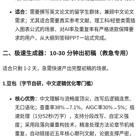
适合：
需要撰写英文论文的留学生群体，兼顾中文论文
需求；尤其适合需要真实参考文献、理工科/经管类需插
入图表公式的场景、对AI率及重复率有严格退款保障要
求的用户，从大纲到答辩PPT一站式完成。
二、极速生成器：10-30 分钟出初稿（救急专用）
适合只剩 1-2 天，急需快速产出完整初稿的场景。
1.豆包（字节自研，中文逻辑优化零门槛）
核心优势：
中文理解与流畅度顶尖，改写后逻辑连贯、
无口语化；查重率38%→7.1%，AIGC率30%→5%；极
速处理（1分52秒/万字），支持分段改写、自定义强
度；采用段落向量重构技术，精准处理方法论章节机械
重复，自动链接近五年核心期刊文献，论据支撑严密，