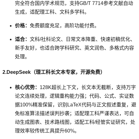
完全符合国内学术规范，支持GB/T 7714参考文献自动
生成，适配理工科、文科多学科。
价格：
免费额度充足，高阶功能付费。
适合：
文科/社科论文、日常文本降重、快速初稿优化、
新手友好，也适合跨学科研究、英文润色、多格式内容
处理。
2.DeepSeek（理工科长文本专家，开源免费）
核心优势：
128K超长上下文，长文本无截断，支持万字
论文连续处理，逻辑重构能力强；代码、公式、实证数
据100%精准保留，识别LaTeX代码与正文叙述重复，避
免标准算法描述误判抄袭；适配理工科严谨表达，可自
动生成图表、技术路线图，适配工科/经管实证研究，处
理效率较传统工具提升60%。