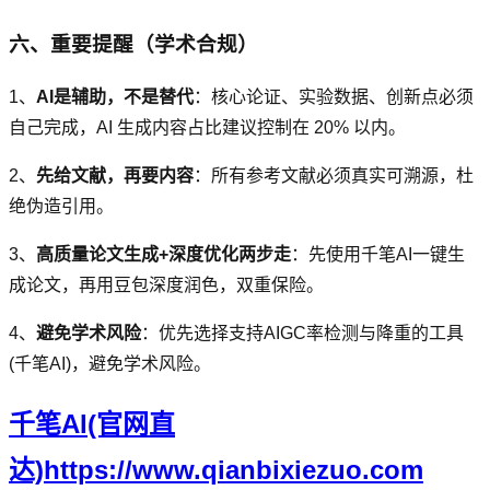
六、重要提醒（学术合规）
1、
AI是辅助，不是替代
：核心论证、实验数据、创新点必须
自己完成，AI 生成内容占比建议控制在 20% 以内。
2、
先给文献，再要内容
：所有参考文献必须真实可溯源，杜
绝伪造引用。
3、
高质量论文生成+深度优化两步走
：先使用千笔AI一键生
成论文，再用豆包深度润色，双重保险。
4、
避免学术风险
：优先选择支持AIGC率检测与降重的工具
(千笔AI)，避免学术风险。
千笔AI(官网直
达)https://www.qianbixiezuo.com