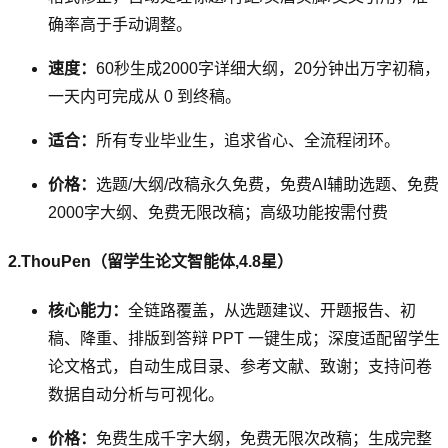
确率高于手动调整。
速度：
60秒生成2000字详细大纲，20分钟出万字初稿，
一天内可完成从 0 到终稿。
适合：
所有专业毕业生，追求省心、全流程闭环。
价格：
选题/大纲/改稿永久免费，免费AI辅助选题、免费
2000字大纲、免费无限改稿；高级功能按需付费
2.ThouPen（留学生论文智能体,4.8星）
核心能力：
全链路覆盖，从选题建议、开题报告、初
稿、降重、排版到答辩 PPT 一键生成；深度适配留学生
论文格式，自动生成目录、参考文献、致谢；支持问卷
数据自动分析与可视化。
价格：
免费生成千字大纲，免费无限次改稿；生成完整