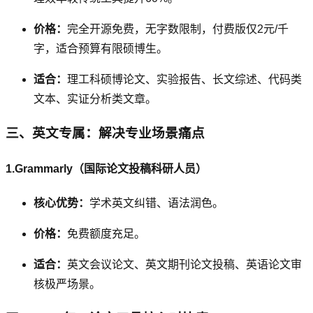
价格：
完全开源免费，无字数限制，付费版仅2元/千
字，适合预算有限硕博生。
适合：
理工科硕博论文、实验报告、长文综述、代码类
文本、实证分析类文章。
三、英文专属：解决专业场景痛点
1.Grammarly（国际论文投稿科研人员）
核心优势：
学术英文纠错、语法润色。
价格：
免费额度充足。
适合：
英文会议论文、英文期刊论文投稿、英语论文审
核极严场景。