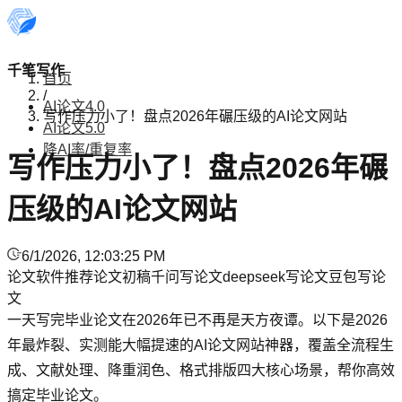
千笔写作
首页
/
AI论文4.0
写作压力小了！盘点2026年碾压级的AI论文网站
AI论文5.0
降AI率/重复率
写作压力小了！盘点2026年碾
压级的AI论文网站
6/1/2026, 12:03:25 PM
论文软件推荐
论文初稿
千问写论文
deepseek写论文
豆包写论
文
一天写完毕业论文在2026年已不再是天方夜谭。以下是2026
年最炸裂、实测能大幅提速的AI论文网站神器，覆盖全流程生
成、文献处理、降重润色、格式排版四大核心场景，帮你高效
搞定毕业论文。