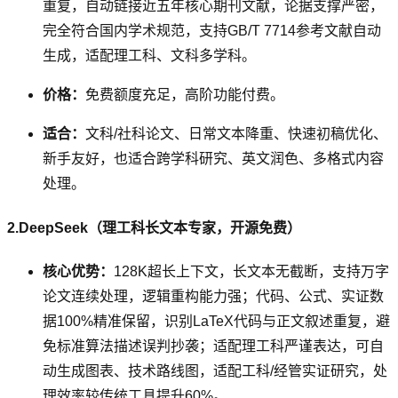
重复，自动链接近五年核心期刊文献，论据支撑严密，
完全符合国内学术规范，支持GB/T 7714参考文献自动
生成，适配理工科、文科多学科。
价格：
免费额度充足，高阶功能付费。
适合：
文科/社科论文、日常文本降重、快速初稿优化、
新手友好，也适合跨学科研究、英文润色、多格式内容
处理。
2.DeepSeek（理工科长文本专家，开源免费）
核心优势：
128K超长上下文，长文本无截断，支持万字
论文连续处理，逻辑重构能力强；代码、公式、实证数
据100%精准保留，识别LaTeX代码与正文叙述重复，避
免标准算法描述误判抄袭；适配理工科严谨表达，可自
动生成图表、技术路线图，适配工科/经管实证研究，处
理效率较传统工具提升60%。