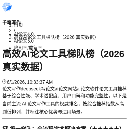
千笔写作
首页
/
AI论文4.0
高效AI论文工具梯队榜（2026 真实数据）
AI论文5.0
降AI率/重复率
高效AI论文工具梯队榜（2026
真实数据）
6/1/2026, 10:33:37 AM
论文写作
deepseek写论文
ai论文网站
ai论文软件
论文工具推荐
基于综合性能、学术适配度、用户口碑和功能完整性，以下是
当前主流 AI 论文写作工具的权威排名，按综合推荐指数从高
到低排列，并标注核心优势与适用场景。
🏆 第一梯队：全流程学术解决方案（★★★★★）