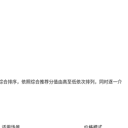
业综合排序，依照综合推荐分值由高至低依次排列，同时逐一介
适用场景
价格模式