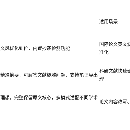
适用场景
国际论文英文
术文风优化到位，内置抄袭检测功能
准化
科研文献快速
成精准摘要，可解答文献疑难问题，支持笔记导出
理
果理想，完整保留原文核心，多模式适配不同学术
论文内容改写