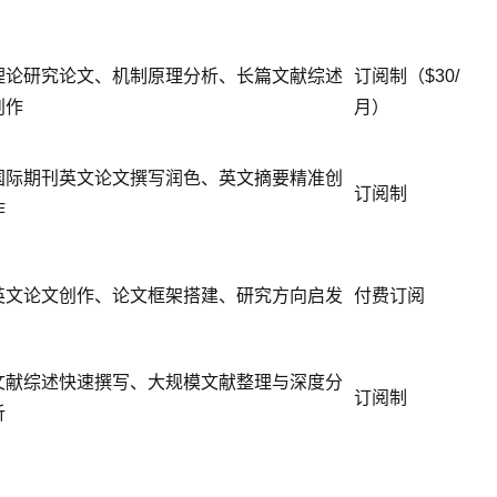
理论研究论文、机制原理分析、长篇文献综述
订阅制（$30/
创作
月）
国际期刊英文论文撰写润色、英文摘要精准创
订阅制
作
英文论文创作、论文框架搭建、研究方向启发
付费订阅
文献综述快速撰写、大规模文献整理与深度分
订阅制
析