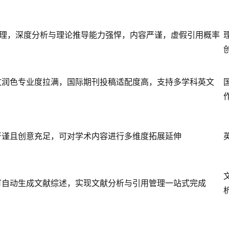
处理，深度分析与理论推导能力强悍，内容严谨，虚假引用概率
文润色专业度拉满，国际期刊投稿适配度高，支持多学科英文
严谨且创意充足，可对学术内容进行多维度拓展延伸
可自动生成文献综述，实现文献分析与引用管理一站式完成