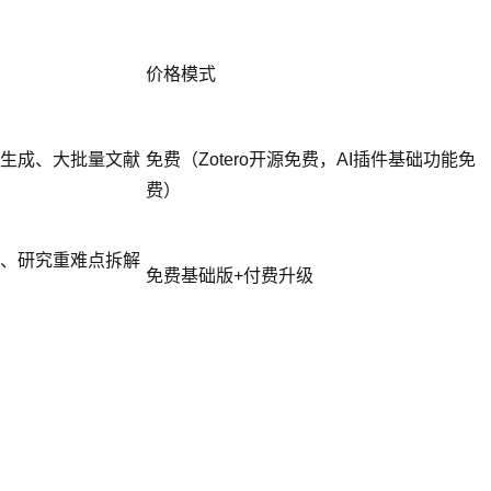
价格模式
生成、大批量文献
免费（Zotero开源免费，AI插件基础功能免
费）
、研究重难点拆解
免费基础版+付费升级