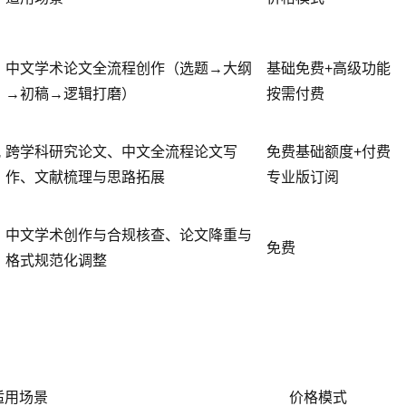
中文学术论文全流程创作（选题→大纲
基础免费+高级功能
→初稿→逻辑打磨）
按需付费
配
跨学科研究论文、中文全流程论文写
免费基础额度+付费
作、文献梳理与思路拓展
专业版订阅
中文学术创作与合规核查、论文降重与
免费
格式规范化调整
适用场景
价格模式