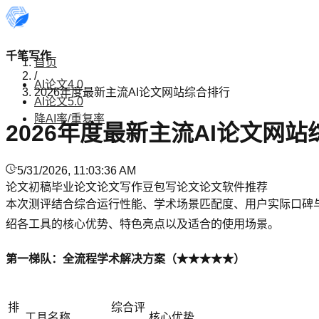
千笔写作
首页
/
AI论文4.0
2026年度最新主流AI论文网站综合排行
AI论文5.0
降AI率/重复率
2026年度最新主流AI论文网
5/31/2026, 11:03:36 AM
论文初稿
毕业论文
论文写作
豆包写论文
论文软件推荐
本次测评结合综合运行性能、学术场景匹配度、用户实际口碑与
绍各工具的核心优势、特色亮点以及适合的使用场景。
第一梯队：全流程学术解决方案（★★★★★）
排
综合评
工具名称
核心优势