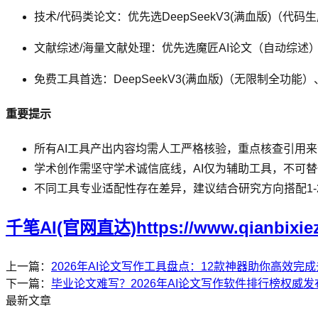
技术/代码类论文：优先选DeepSeekV3(满血版)（代
文献综述/海量文献处理：优先选魔匠AI论文（自动综述）或
免费工具首选：DeepSeekV3(满血版)（无限制全功能
重要提示
所有AI工具产出内容均需人工严格核验，重点核查引用
学术创作需坚守学术诚信底线，AI仅为辅助工具，不可
不同工具专业适配性存在差异，建议结合研究方向搭配1-
千笔AI(官网直达)https://www.qianbixie
上一篇：
2026年AI论文写作工具盘点：12款神器助你高效完
下一篇：
毕业论文难写？2026年AI论文写作软件排行榜权威
最新文章