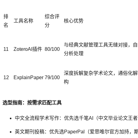
排
综合评
工具名称
核心优势
名
分
与经典文献管理工具无缝对接，自
11
ZoteroAI插件
80/100
分析处理
深度拆解复杂学术论文，通俗化解
12
ExplainPaper
79/100
构
选型指南：按需求匹配工具
中文全流程学术写作：优先选千笔AI（中文毕业论文王者
英文期刊投稿：优先选PaperPal（爱思唯尔官方加持，期