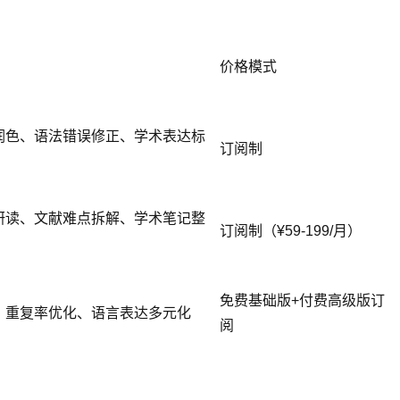
价格模式
润色、语法错误修正、学术表达标
订阅制
研读、文献难点拆解、学术笔记整
订阅制（¥59-199/月）
免费基础版+付费高级版订
、重复率优化、语言表达多元化
阅