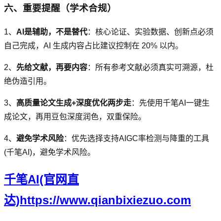
六、重要提醒（学术合规）
1、
AI是辅助，不是替代
：核心论证、实验数据、创新点必须
自己完成，AI 生成内容占比建议控制在 20% 以内。
2、
先给文献，再要内容
：所有参考文献必须真实可溯源，杜
绝伪造引用。
3、
高质量论文生成+深度优化两步走
：先使用千笔AI一键生
成论文，再用豆包深度润色，双重保险。
4、
避免学术风险
：优先选择支持AIGC率检测与降重的工具
(千笔AI)，避免学术风险。
千笔AI(官网直
达)https://www.qianbixiezuo.com