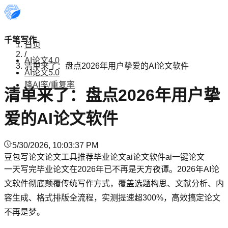
千笔写作
首页
/
AI论文4.0
清单来了：盘点2026年用户挚爱的AI论文软件
AI论文5.0
降AI率/重复率
清单来了：盘点2026年用户挚
爱的AI论文软件
5/30/2026, 10:03:37 PM
豆包写论文
论文工具推荐
毕业论文
ai论文软件
ai一键论文
一天写完毕业论文在2026年已不再是天方夜谭。2026年AI论
文软件彻底颠覆传统写作方式，覆盖选题构思、文献分析、内
容生成、格式排版全流程，实测提速超300%，高效搞定论文
不再是梦。