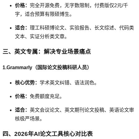
价格：
完全开源免费，无字数限制，付费版仅2元/千
字，适合预算有限硕博生。
适合：
理工科硕博论文、实验报告、长文综述、代码类
文本、实证分析类文章。
三、英文专属：解决专业场景痛点
1.Grammarly（国际论文投稿科研人员）
核心优势：
学术英文纠错、语法润色。
价格：
免费额度充足。
适合：
英文会议论文、英文期刊论文投稿、英语论文审
核极严场景。
四、2026年AI论文工具核心对比表