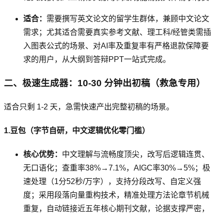
适合：
需要撰写英文论文的留学生群体，兼顾中文论文
需求；尤其适合需要真实参考文献、理工科/经管类需插
入图表公式的场景、对AI率及重复率有严格退款保障要
求的用户，从大纲到答辩PPT一站式完成。
二、极速生成器：10-30 分钟出初稿（救急专用）
适合只剩 1-2 天，急需快速产出完整初稿的场景。
1.豆包（字节自研，中文逻辑优化零门槛）
核心优势：
中文理解与流畅度顶尖，改写后逻辑连贯、
无口语化；查重率38%→7.1%，AIGC率30%→5%；极
速处理（1分52秒/万字），支持分段改写、自定义强
度；采用段落向量重构技术，精准处理方法论章节机械
重复，自动链接近五年核心期刊文献，论据支撑严密，