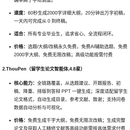
确率高于手动调整。
速度：
60秒生成2000字详细大纲，20分钟出万字初稿，
一天内可完成从 0 到终稿。
适合：
所有专业毕业生，追求省心、全流程闭环。
价格：
选题/大纲/改稿永久免费，免费AI辅助选题、免费
2000字大纲、免费无限改稿；高级功能按需付费
2.ThouPen（留学生论文智能体,4.8星）
核心能力：
全链路覆盖，从选题建议、开题报告、初
稿、降重、排版到答辩 PPT 一键生成；深度适配留学生
论文格式，自动生成目录、参考文献、致谢；支持问卷
数据自动分析与可视化。
价格：
免费生成千字大纲，免费无限次改稿；生成完整
论文及获取人工精修文献等高级功能需按具体需求付费