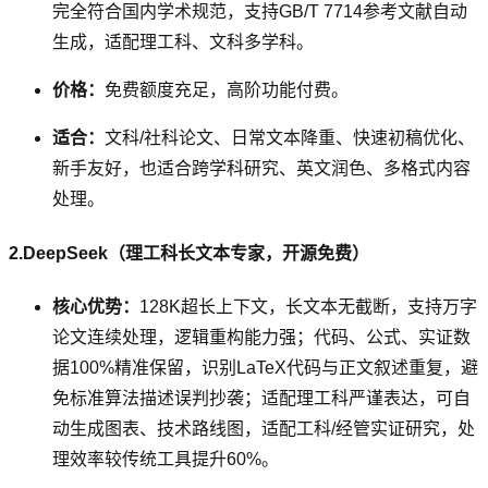
完全符合国内学术规范，支持GB/T 7714参考文献自动
生成，适配理工科、文科多学科。
价格：
免费额度充足，高阶功能付费。
适合：
文科/社科论文、日常文本降重、快速初稿优化、
新手友好，也适合跨学科研究、英文润色、多格式内容
处理。
2.DeepSeek（理工科长文本专家，开源免费）
核心优势：
128K超长上下文，长文本无截断，支持万字
论文连续处理，逻辑重构能力强；代码、公式、实证数
据100%精准保留，识别LaTeX代码与正文叙述重复，避
免标准算法描述误判抄袭；适配理工科严谨表达，可自
动生成图表、技术路线图，适配工科/经管实证研究，处
理效率较传统工具提升60%。