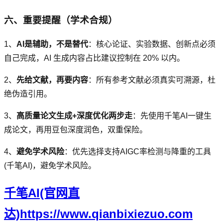
六、重要提醒（学术合规）
1、
AI是辅助，不是替代
：核心论证、实验数据、创新点必须
自己完成，AI 生成内容占比建议控制在 20% 以内。
2、
先给文献，再要内容
：所有参考文献必须真实可溯源，杜
绝伪造引用。
3、
高质量论文生成+深度优化两步走
：先使用千笔AI一键生
成论文，再用豆包深度润色，双重保险。
4、
避免学术风险
：优先选择支持AIGC率检测与降重的工具
(千笔AI)，避免学术风险。
千笔AI(官网直
达)https://www.qianbixiezuo.com