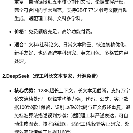
重复，自动链接近五年核心期刊文献，论据支撑严密，
完全符合国内学术规范，支持GB/T 7714参考文献自动
生成，适配理工科、文科多学科。
价格：
免费额度充足，高阶功能付费。
适合：
文科/社科论文、日常文本降重、快速初稿优化、
新手友好，也适合跨学科研究、英文润色、多格式内容
处理。
2.DeepSeek（理工科长文本专家，开源免费）
核心优势：
128K超长上下文，长文本无截断，支持万字
论文连续处理，逻辑重构能力强；代码、公式、实证数
据100%精准保留，识别LaTeX代码与正文叙述重复，避
免标准算法描述误判抄袭；适配理工科严谨表达，可自
动生成图表、技术路线图，适配工科/经管实证研究，处
理效率较传统工具提升60%。