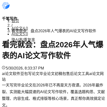
千笔写作
首页
/
AI论文4.0
看完就会：盘点2026年人气爆表的AI论文写作软件
AI论文5.0
降AI率/重复率
看完就会：盘点2026年人气爆
表的AI论文写作软件
5/30/2026, 8:33:37 PM
ai论文软件
豆包写论文
毕业论文初稿
包售后论文工具
ai论文网
站
一天写完毕业论文在2026年已不再是天方夜谭。2026年最炸
裂、实测能大幅提速的AI论文写作软件，覆盖选题构思、文献
整理、内容生成、格式排版等核心场景，真正帮你高效搞定论
文。