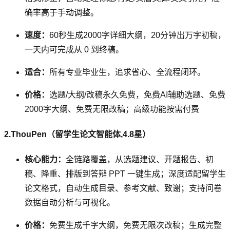
确率高于手动调整。
速度：
60秒生成2000字详细大纲，20分钟出万字初稿，
一天内可完成从 0 到终稿。
适合：
所有专业毕业生，追求省心、全流程闭环。
价格：
选题/大纲/改稿永久免费，免费AI辅助选题、免费
2000字大纲、免费无限改稿；高级功能按需付费
2.ThouPen（留学生论文智能体,4.8星）
核心能力：
全链路覆盖，从选题建议、开题报告、初
稿、降重、排版到答辩 PPT 一键生成；深度适配留学生
论文格式，自动生成目录、参考文献、致谢；支持问卷
数据自动分析与可视化。
价格：
免费生成千字大纲，免费无限次改稿；生成完整