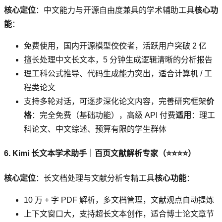
核心定位
：中文能力与开源自由度兼具的学术辅助工具
核心功
能
：
免费使用，国内开源模型佼佼者，活跃用户突破 2 亿
擅长处理中文长文本，5 分钟生成逻辑清晰的分析报告
理工科公式推导、代码生成能力突出，适合计算机 / 工
程类论文
支持多轮对话，可逐步深化论文内容，完善研究框架
价
格
：完全免费（基础功能），高级 API 付费
适用
：理工
科论文、中文综述、预算有限的学生群体
6. Kimi 长文本学术助手｜百页文献解析专家（⭐⭐⭐⭐）
核心定位
：长文档处理与文献分析专精工具
核心功能
：
10 万 + 字 PDF 解析，多文档管理，文献观点自动提炼
上下文窗口大，支持超长文本创作，适合博士论文章节