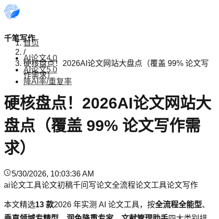
千笔写作
首页
/
AI论文4.0
硬核盘点！2026AI论文网站大盘点（覆盖 99% 论文写
AI论文5.0
作需求）
降AI率/重复率
硬核盘点！2026AI论文网站大
盘点（覆盖 99% 论文写作需
求）
5/30/2026, 10:03:36 AM
ai论文工具
论文初稿
千问写论文
全流程论文工具
论文写作
本文精选
13 款
2026 年实测 AI 论文工具，按
全流程全能型
、
垂直领域专精型
、
润色降重专家
、
文献管理助手
四大类别排