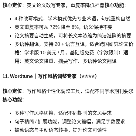
核心定位
：英文论文改写专家，重复率降低神器
核心功能
：
4 种改写模式，学术模式优先专业术语，句式重构自然
英文重复率可从 72% 降至 8%，语义保持不变
论文摘要自动生成，可将长文本浓缩为简洁准确的摘要
多语种翻译，支持 20 + 语言互译，适合跨国研究论文
价
格
：学术版 10 美元 / 月，基础版免费（字数限制）
适
用
：英文论文降重、摘要写作、多语种论文翻译
11. Wordtune｜写作风格调整专家（⭐⭐⭐⭐）
核心定位
：写作风格个性化调整工具，适配不同学术期刊要求
核心功能
：
多种写作风格切换，适配不同期刊的文风要求
句子精简 / 扩展功能，调整论文篇幅，满足字数要求
被动语态与主动语态转换，提升论文可读性