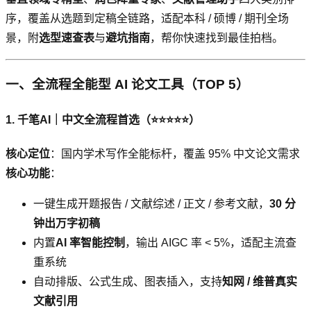
序，覆盖从选题到定稿全链路，适配本科 / 硕博 / 期刊全场
景，附
选型速查表
与
避坑指南
，帮你快速找到最佳拍档。
一、全流程全能型 AI 论文工具（TOP 5）
1. 千笔AI｜中文全流程首选（⭐⭐⭐⭐⭐）
核心定位
：国内学术写作全能标杆，覆盖 95% 中文论文需求
核心功能
：
一键生成开题报告 / 文献综述 / 正文 / 参考文献，
30 分
钟出万字初稿
内置
AI 率智能控制
，输出 AIGC 率 < 5%，适配主流查
重系统
自动排版、公式生成、图表插入，支持
知网 / 维普真实
文献引用