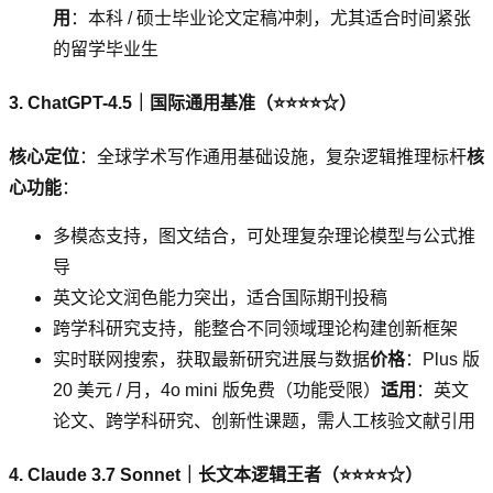
用
：本科 / 硕士毕业论文定稿冲刺，尤其适合时间紧张
的留学毕业生
3. ChatGPT-4.5｜国际通用基准（⭐⭐⭐⭐☆）
核心定位
：全球学术写作通用基础设施，复杂逻辑推理标杆
核
心功能
：
多模态支持，图文结合，可处理复杂理论模型与公式推
导
英文论文润色能力突出，适合国际期刊投稿
跨学科研究支持，能整合不同领域理论构建创新框架
实时联网搜索，获取最新研究进展与数据
价格
：Plus 版
20 美元 / 月，4o mini 版免费（功能受限）
适用
：英文
论文、跨学科研究、创新性课题，需人工核验文献引用
4. Claude 3.7 Sonnet｜长文本逻辑王者（⭐⭐⭐⭐☆）