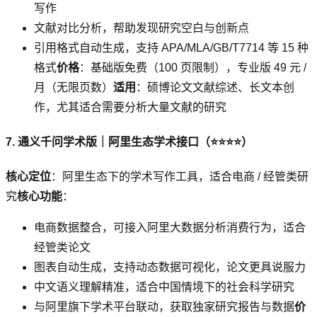
写作
文献对比分析，帮助发现研究空白与创新点
引用格式自动生成，支持 APA/MLA/GB/T7714 等 15 种
格式
价格
：基础版免费（100 页限制），专业版 49 元 /
月（无限页数）
适用
：硕博论文文献综述、长文本创
作，尤其适合需要分析大量文献的研究
7. 通义千问学术版｜阿里生态学术接口（⭐⭐⭐⭐）
核心定位
：阿里生态下的学术写作工具，适合电商 / 经管类研
究
核心功能
：
电商数据整合，可接入阿里大数据分析消费行为，适合
经管类论文
图表自动生成，支持动态数据可视化，论文更具说服力
中文语义理解精准，适合中国情境下的社会科学研究
与阿里旗下学术平台联动，获取独家研究报告与数据
价