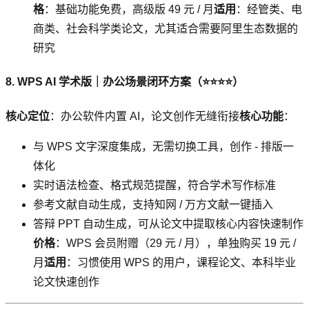
格
：基础功能免费，高级版 49 元 / 月
适用
：经管类、电
商类、社会科学类论文，尤其适合需要阿里生态数据的
研究
8. WPS AI 学术版｜办公场景闭环方案（⭐⭐⭐⭐）
核心定位
：办公软件内置 AI，论文创作无缝衔接
核心功能
：
与 WPS 文字深度集成，无需切换工具，创作 - 排版一
体化
实时语法检查、格式规范提醒，符合学术写作标准
参考文献自动生成，支持知网 / 万方文献一键插入
答辩 PPT 自动生成，可从论文中提取核心内容快速制作
价格
：WPS 会员附赠（29 元 / 月），单独购买 19 元 /
月
适用
：习惯使用 WPS 的用户，课程论文、本科毕业
论文快速创作