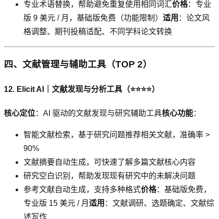
专业术语替换，帮助避免重复使用相同词汇
价格
：专业
版 9 美元 / 月，基础版免费（功能限制）
适用
：论文风
格调整、期刊投稿适配、不同学科论文转换
四、文献管理与辅助工具（TOP 2）
12. Elicit AI｜文献发现与分析工具（⭐⭐⭐⭐）
核心定位
：AI 驱动的文献发现与研究辅助工具
核心功能
：
智能文献检索，基于研究问题推荐相关文献，准确率 >
90%
文献摘要自动生成，可快速了解多篇文献核心内容
研究空白识别，帮助发现现有研究中的未解决问题
参考文献自动生成，支持多种格式
价格
：基础版免费，
专业版 15 美元 / 月
适用
：文献调研、选题确定、文献综
述写作