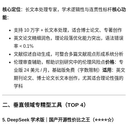
核心定位
：长文本处理专家，学术逻辑性与连贯性标杆
核心功
能
：
支持 10 万字 + 长文本处理，适合博士论文、专著创作
英文论文精细润色，理论段落优化能力突出，语法错误
率 < 0.1%
文献综述自动生成，可整合多篇文献观点形成系统分析
伦理审查辅助，帮助识别研究中的伦理风险点
价格
：专
业版 24 美元 / 月，基础版免费（字数限制）
适用
：英文
期刊论文、博士论文长文本创作，尤其适合理论性强的
学科
二、垂直领域专精型工具（TOP 4）
5. DeepSeek 学术版｜国产开源性价比之王（⭐⭐⭐⭐☆）