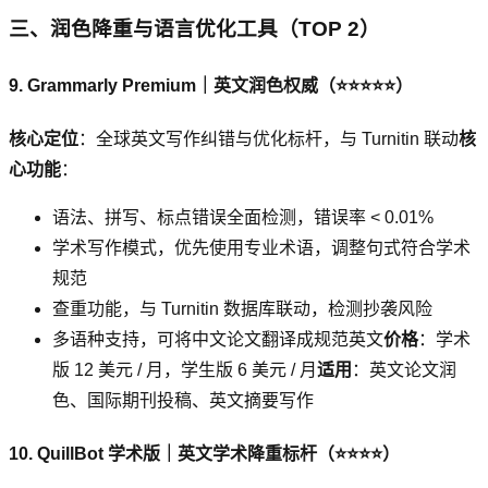
三、润色降重与语言优化工具（TOP 2）
9. Grammarly Premium｜英文润色权威（⭐⭐⭐⭐⭐）
核心定位
：全球英文写作纠错与优化标杆，与 Turnitin 联动
核
心功能
：
语法、拼写、标点错误全面检测，错误率 < 0.01%
学术写作模式，优先使用专业术语，调整句式符合学术
规范
查重功能，与 Turnitin 数据库联动，检测抄袭风险
多语种支持，可将中文论文翻译成规范英文
价格
：学术
版 12 美元 / 月，学生版 6 美元 / 月
适用
：英文论文润
色、国际期刊投稿、英文摘要写作
10. QuillBot 学术版｜英文学术降重标杆（⭐⭐⭐⭐）