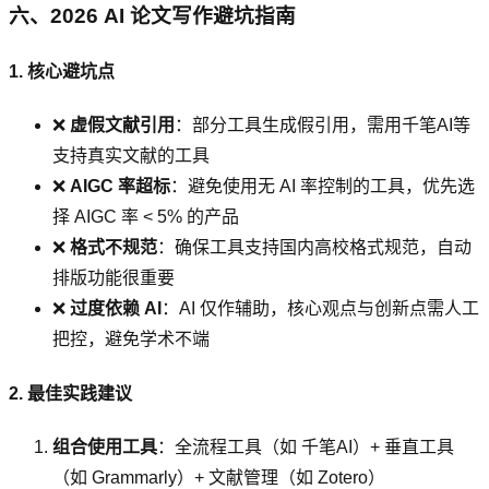
六、2026 AI 论文写作避坑指南
1. 核心避坑点
❌
虚假文献引用
：部分工具生成假引用，需用千笔AI等
支持真实文献的工具
❌
AIGC 率超标
：避免使用无 AI 率控制的工具，优先选
择 AIGC 率 < 5% 的产品
❌
格式不规范
：确保工具支持国内高校格式规范，自动
排版功能很重要
❌
过度依赖 AI
：AI 仅作辅助，核心观点与创新点需人工
把控，避免学术不端
2. 最佳实践建议
组合使用工具
：全流程工具（如 千笔AI）+ 垂直工具
（如 Grammarly）+ 文献管理（如 Zotero）