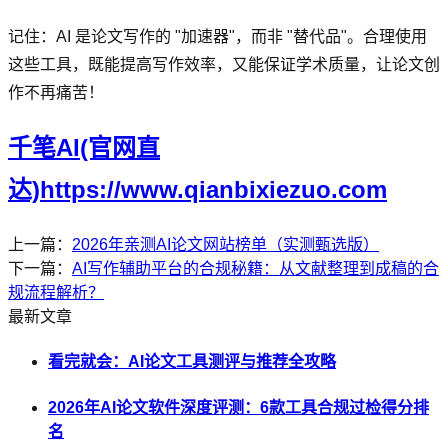
记住：AI 是论文写作的 "加速器"，而非 "替代品"。合理使用
这些工具，既能提高写作效率，又能保证学术质量，让论文创
作不再痛苦！
千笔AI(官网直
达)https://www.qianbixiezuo.com
上一篇：
2026年亲测AI论文网站榜单（实测甄选版）
下一篇：
AI写作辅助平台的合规秘籍：从文献整理到成稿的合
规流程解析？
最新文章
看完就会：AI论文工具测评与推荐全攻略
2026年AI论文软件深度评测：6款工具合规过检得分排
名