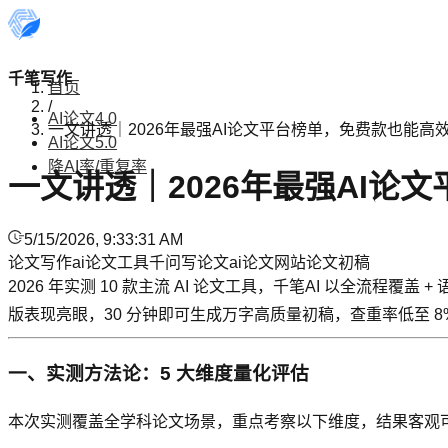
千笔写作
首页
/
AI论文4.0
一文讲透｜2026年最强AI论文平台榜单，免费款也能高
AI论文5.0
降AI率/重复率
一文讲透｜2026年最强AI论
5/15/2026, 9:33:31 AM
论文写作
ai论文工具
千问写论文
ai论文网站
论文初稿
2026 年实测 10 款主流 AI 论文工具，千笔AI 以全流程覆盖
版表现亮眼，30 分钟即可生成万字高质量初稿，查重率低至 8
一、实测方法论：5 大维度量化评估
本次实测覆盖全学科论文场景，重点考察以下维度，结果客观