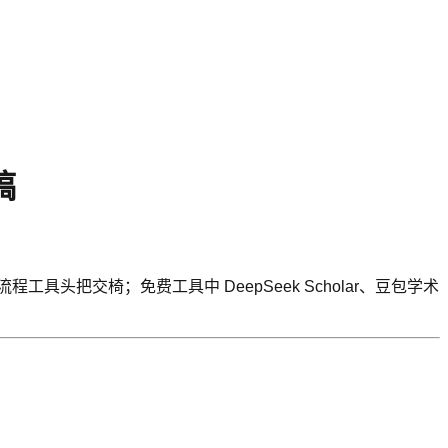
稿
流程工具头把交椅；免费工具中 DeepSeek Scholar、豆包学术