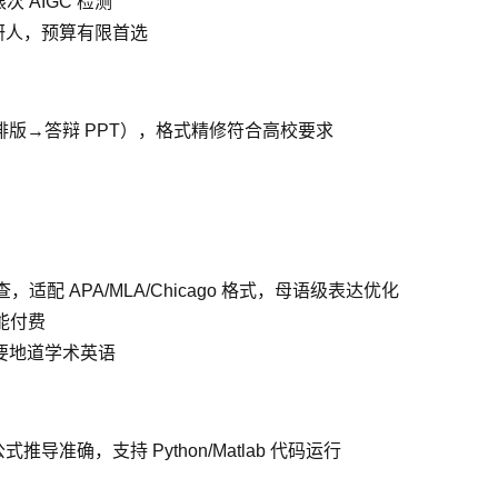
次 AIGC 检测
科研人，预算有限首选
版→答辩 PPT），格式精修符合高校要求
适配 APA/MLA/Chicago 格式，母语级表达优化
能付费
要地道学术英语
准确，支持 Python/Matlab 代码运行