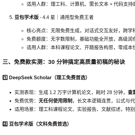
适用人群：理工科、计算机、需长文本 + 代码支持
豆包学术版
- 4.4 星｜通用型免费王者
核心亮点：无限免费生成，对话式交互友好，跨学
免费额度：无字数限制，基础功能全开放，高级润
适用人群：本科课程论文、开题报告构思，零成本
三、免费款实测：30 分钟搞定高质量初稿的秘诀
1️⃣ DeepSeek Scholar（理工免费首选）
实测表现：生成 1.2 万字计算机论文，耗时 28 分钟，
查重
免费优势：
无任何使用限制
，长文本逻辑连贯，公式与代
适用场景：理工科课程论文、实验报告、文献综述，特别
2️⃣ 豆包学术版（文科免费首选）