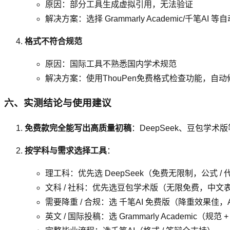
原因：部分工具生成虚拟引用，无法验证
解决方案：选择 Grammarly Academic/千笔
格式不符合规范
原因：国际工具不熟悉国内学术规范
解决方案：使用ThouPen免费格式检查功能，自动修正
六、实测结论与使用建议
免费款完全能写出高质量初稿
：DeepSeek、豆包学术
按学科与需求选择工具
：
理工科：优先选 DeepSeek（免费无限制，公式 /
文科 / 社科：优先选豆包学术版（无限免费，中文
需要降重 / 合规：选 千笔AI 免费版（降重效果佳，A
英文 / 国际投稿：选 Grammarly Academic（规范 