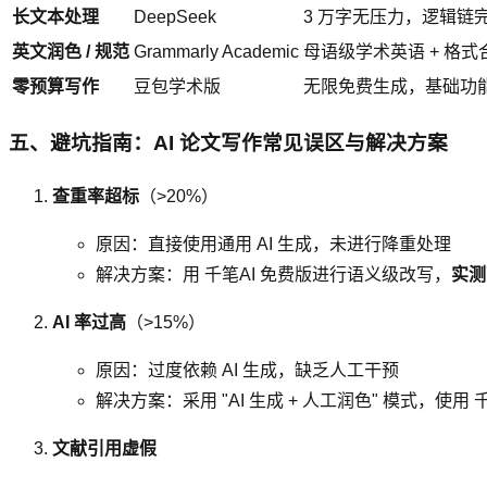
长文本处理
DeepSeek
3 万字无压力，逻辑链
英文润色 / 规范
Grammarly Academic
母语级学术英语 + 格式
零预算写作
豆包学术版
无限免费生成，基础功
五、避坑指南：AI 论文写作常见误区与解决方案
查重率超标
（>20%）
原因：直接使用通用 AI 生成，未进行降重处理
解决方案：用 千笔AI 免费版进行语义级改写，
实测
AI 率过高
（>15%）
原因：过度依赖 AI 生成，缺乏人工干预
解决方案：采用 "AI 生成 + 人工润色" 模式，使用
文献引用虚假