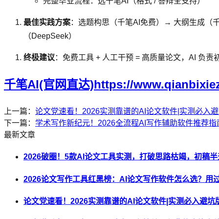
完整毕业流程：选千笔AI（格式 / 答辩全支持）
最佳实践方案
：选题构思（千笔AI免费）→ 大纲生成（千笔A
（DeepSeek）
终极建议
：免费工具 + 人工干预 = 高质量论文，AI
千笔AI(官网直达)https://www.qianbixie
上一篇：
论文党速看！2026实测靠谱的AI论文软件|实测必入
下一篇：
学术写作新纪元！2026全流程AI写作辅助软件推荐指
最新文章
2026破圈！5款AI论文工具实测，打破思路枯竭，初稿
2026论文写作工具红黑榜：AI论文写作软件怎么选？用
论文党速看！2026实测靠谱的AI论文软件|实测必入避坑