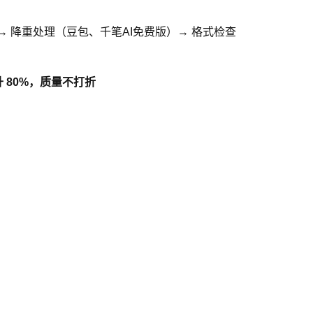
费）→ 降重处理（豆包、千笔AI免费版）→ 格式检查
 80%，质量不打折