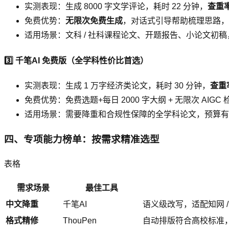
实测表现：生成 8000 字文学评论，耗时 22 分钟，
查重率
免费优势：
无限次免费生成
，对话式引导帮助梳理思路，
适用场景：文科 / 社科课程论文、开题报告、小论文初
3️⃣ 千笔AI 免费版（全学科性价比首选）
实测表现：生成 1 万字经济类论文，耗时 30 分钟，
查重率
免费优势：免费选题+每日 2000 字大纲 + 无限次 AIGC
适用场景：需要降重和合规性保障的全学科论文，预算有
四、专项能力榜单：按需求精准选型
表格
需求场景
最佳工具
中文降重
千笔AI
语义级改写，适配知网 / 
格式精修
ThouPen
自动排版符合高校标准，