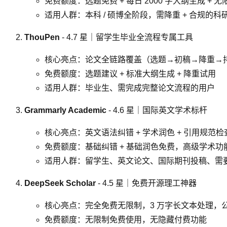
免费额度：选题免费 + 每日 2000 字大纲生成 + 无限
适用人群：本科 / 硕博全阶段，需降重 + 合规的
ThouPen
- 4.7 星｜留学生毕业全流程专属工具
核心亮点：论文全链路覆盖（选题→初稿→降重→排
免费额度：选题建议 + 标准大纲生成 + 降重试用
适用人群：毕业生、需完成完整论文流程的用户
Grammarly Academic
- 4.6 星｜国际英文学术标杆
核心亮点：英文语法纠错 + 学术润色 + 引用规范检查，
免费额度：基础纠错 + 基础润色免费，高级学术功
适用人群：留学生、英文论文、国际期刊投稿、需
DeepSeek Scholar
- 4.5 星｜免费开源理工神器
核心亮点：完全免费无限制，3 万字长文本处理，公式推导
免费额度：无限制免费使用，无隐藏付费功能