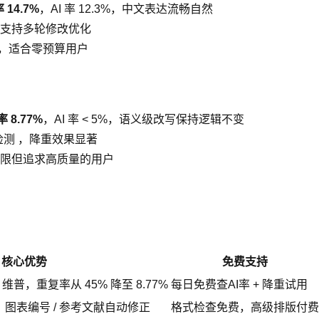
 14.7%
，AI 率 12.3%，中文表达流畅自然
支持多轮修改优化
稿，适合零预算用户
 8.77%
，AI 率 < 5%，语义级改写保持逻辑不变
 检测 ，降重效果显著
限但追求高质量的用户
核心优势
免费支持
维普，重复率从 45% 降至 8.77%
每日免费查AI率 + 降重试用
图表编号 / 参考文献自动修正
格式检查免费，高级排版付费