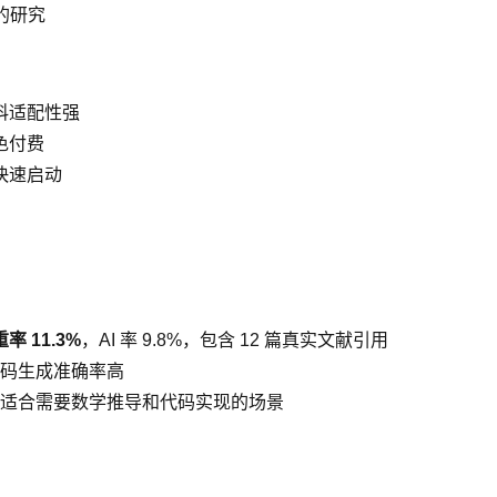
的研究
科适配性强
色付费
快速启动
率 11.3%
，AI 率 9.8%，包含 12 篇真实文献引用
码生成准确率高
适合需要数学推导和代码实现的场景