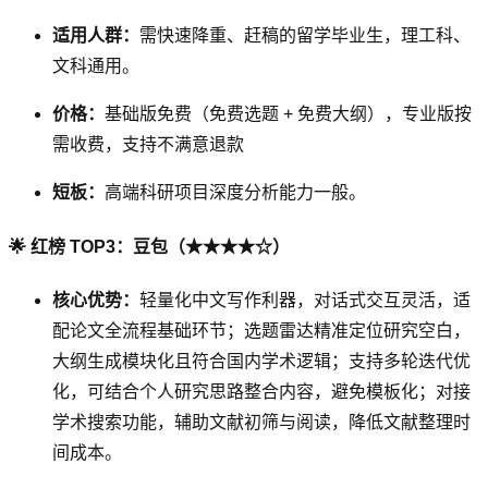
适用人群：
需快速降重、赶稿的留学毕业生，理工科、
文科通用。
价格：
基础版免费（免费选题 + 免费大纲），专业版按
需收费，支持不满意退款
短板：
高端科研项目深度分析能力一般。
🌟 红榜 TOP3：豆包（★★★★☆）
核心优势：
轻量化中文写作利器，对话式交互灵活，适
配论文全流程基础环节；选题雷达精准定位研究空白，
大纲生成模块化且符合国内学术逻辑；支持多轮迭代优
化，可结合个人研究思路整合内容，避免模板化；对接
学术搜索功能，辅助文献初筛与阅读，降低文献整理时
间成本。