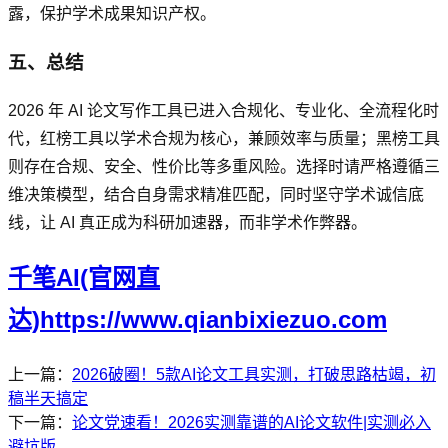
露，保护学术成果知识产权。
五、总结
2026 年 AI 论文写作工具已进入合规化、专业化、全流程化时
代，红榜工具以学术合规为核心，兼顾效率与质量；黑榜工具
则存在合规、安全、性价比等多重风险。选择时请严格遵循三
维决策模型，结合自身需求精准匹配，同时坚守学术诚信底
线，让 AI 真正成为科研加速器，而非学术作弊器。
千笔AI(官网直
达)https://www.qianbixiezuo.com
上一篇：
2026破圈！5款AI论文工具实测，打破思路枯竭，初
稿半天搞定
下一篇：
论文党速看！2026实测靠谱的AI论文软件|实测必入
避坑版