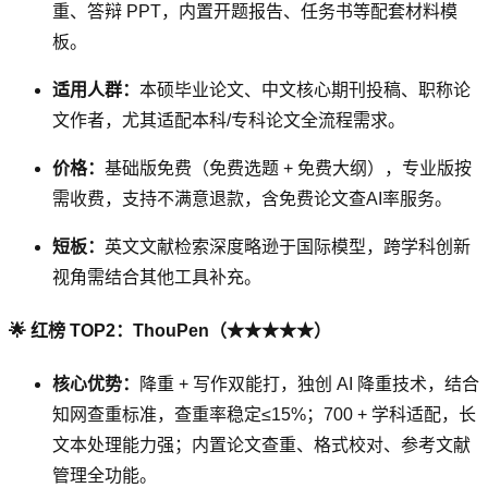
重、答辩 PPT，内置开题报告、任务书等配套材料模
板。
适用人群：
本硕毕业论文、中文核心期刊投稿、职称论
文作者，尤其适配本科/专科论文全流程需求。
价格：
基础版免费（免费选题 + 免费大纲），专业版按
需收费，支持不满意退款，含免费论文查AI率服务。
短板：
英文文献检索深度略逊于国际模型，跨学科创新
视角需结合其他工具补充。
🌟 红榜 TOP2：ThouPen（★★★★★）
核心优势：
降重 + 写作双能打，独创 AI 降重技术，结合
知网查重标准，查重率稳定≤15%；700 + 学科适配，长
文本处理能力强；内置论文查重、格式校对、参考文献
管理全功能。