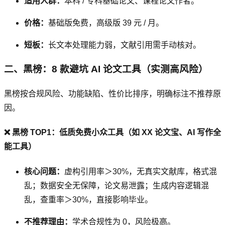
适用人群：
本科 / 专科基础论文、课程论文作者。
价格：
基础版免费，高级版 39 元 / 月。
短板：
长文本处理能力弱，文献引用需手动核对。
二、黑榜：8 款避坑 AI 论文工具（实测高风险）
黑榜按合规风险、功能缺陷、性价比排序，明确标注不推荐原
因。
❌ 黑榜 TOP1：低质免费小众工具（如 XX 论文宝、AI 写作全
能工具）
核心问题：
虚构引用率＞30%，无真实文献库，格式混
乱；数据安全无保障，论文易泄露；生成内容逻辑混
乱，查重率＞30%，直接影响毕业。
不推荐理由：
学术合规性为 0，风险极高。