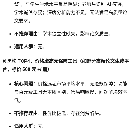
整"，与学生学术水平反差明显；老师易识别 AI 痕迹，
学术诚信存疑；深度分析能力不足，无法满足高质量论
文要求。
不推荐理由：
学术独立性缺失，影响论文质量。
适用人群：
无。
❌ 黑榜 TOP4：价格虚高无保障工具（如部分高端论文生成平
台，标价 500 元 +/ 篇）
核心问题：
价格远超市场平均水平，无退款保障；功能
与百元级工具无本质区别；售后响应慢，问题解决效率
低。
不推荐理由：
性价比极低，存在消费陷阱。
适用人群：
无。