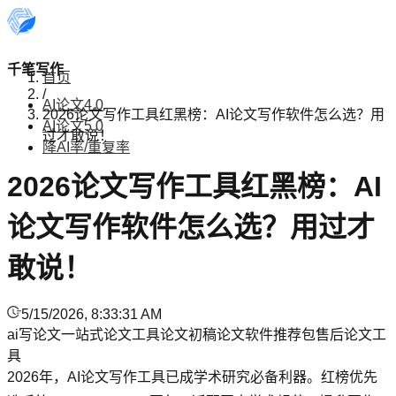
千笔写作
首页
/
AI论文4.0
2026论文写作工具红黑榜：AI论文写作软件怎么选？用
AI论文5.0
过才敢说！
降AI率/重复率
2026论文写作工具红黑榜：AI
论文写作软件怎么选？用过才
敢说！
5/15/2026, 8:33:31 AM
ai写论文
一站式论文工具
论文初稿
论文软件推荐
包售后论文工
具
2026年，AI论文写作工具已成学术研究必备利器。红榜优先