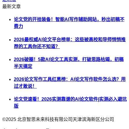
最新文章
论文党的开挂装备！智能AI写作辅助网站，秒出初稿不
费力
2026最权威AI论文平台榜单：这些被高校和导师悄悄推
荐的工具你还不知道？
2026破圈！5款AI论文工具实测，打破思路枯竭，初稿
半天搞定
2026论文写作工具红黑榜：AI论文写作软件怎么选？用
过才敢说！
论文党速看！2026实测靠谱的AI论文软件|实测必入避坑
版
©2025
北京智思未来科技有限公司天津滨海新区分公司