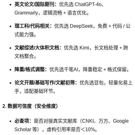
英文论文/国际期刊：
优先选 ChatGPT-4o、
Grammarly，逻辑流畅 + 语言优化。
理工科/代码相关：
优先选 DeepSeek，免费 + 代码 / 公
式能力强。
文献综述/大体积文档：
优先选 Kimi，长文档处理 + 跨
文档整合。
降重/格式调整：
优先选千笔AI，降重稳定 + 格式保留。
论文开题/基础写作/文献初筛：
优先选豆包，轻量化易上
手，适配基础环节。
2. 数据可信度（安全维度）
必查项：
是否对接真实文献库（CNKI、万方、Google
Scholar 等），虚构引用率是否＜10%。