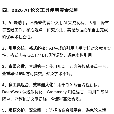
四、2026 AI 论文工具使用黄金法则
1、AI 是助手，不是替代者：
仅用 AI 完成初稿、大纲、降重
等基础工作，核心观点、研究方法、实验数据必须自主完成，
确保学术独立性。
2、引用必核，格式必校：
AI 生成的引用需手动核对文献真实
性，格式需按 GB/T7714 规范调整，避免虚构引用。
3、查重必做，合规第一：
使用知网、万方等权威查重平台，
查重率≤15%
方可提交，避免学术不端。
4、多工具组合，效率最大化：
用千笔AI写全流程初稿，
DeepSeek 做逻辑优化，Grammarly 润色语言，再用千笔AI
降重，豆包辅助文献初筛，全流程高效合规。
5、版权必护，安全第一：
选择备案合规平台，避免论文泄