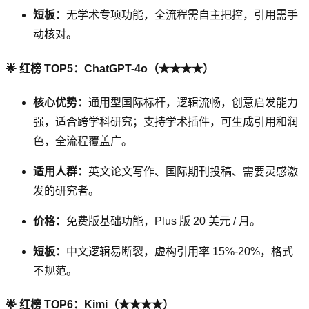
短板：
无学术专项功能，全流程需自主把控，引用需手
动核对。
🌟 红榜 TOP5：ChatGPT-4o（★★★★）
核心优势：
通用型国际标杆，逻辑流畅，创意启发能力
强，适合跨学科研究；支持学术插件，可生成引用和润
色，全流程覆盖广。
适用人群：
英文论文写作、国际期刊投稿、需要灵感激
发的研究者。
价格：
免费版基础功能，Plus 版 20 美元 / 月。
短板：
中文逻辑易断裂，虚构引用率 15%-20%，格式
不规范。
🌟 红榜 TOP6：Kimi（★★★★）