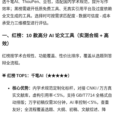
选千笔AI、ThouPen、豆包，适配国内学术规范，提升写作
效率；黑榜需避开低质免费工具、无真实引用平台及过度依赖
全文生成的工具。选择时可按需求匹配度 - 数据可信度 - 成本
承受力三维模型进行评估。
一、红榜：10 款高分 AI 论文工具（实测合规 + 高
效）
红榜按学术合规性、功能覆盖、性价比排序，覆盖从选题到答
辩全流程。
🌟 红榜 TOP1：千笔AI（★★★★★）
核心优势：
内学术规范定制化标杆，对接 CNKI / 万方真
实文献库，虚构引用率＜5%，支持 GB/T7714 全格式自
动排版；万字初稿仅需30分钟，AI 率控制＜5%，查重
友好；全流程覆盖选题、大纲、初稿、文献综述、降