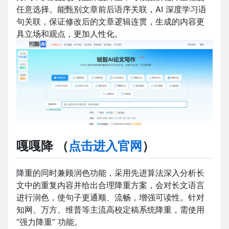
任意选择。能甄别文章前后语序关联，AI 深度学习语
句关联，保证修改后的文章逻辑连贯，生成的内容更
具立场和观点，更加人性化。
嘎嘎降
（
点击进入官网
）
降重的同时兼顾润色功能，采用先进算法深入分析长
文中的重复内容并给出合理降重方案，会对长文语言
进行润色，使句子更通顺、流畅，增强可读性。针对
知网、万方、维普等主流高校定稿系统降重，需使用
“强力降重” 功能。