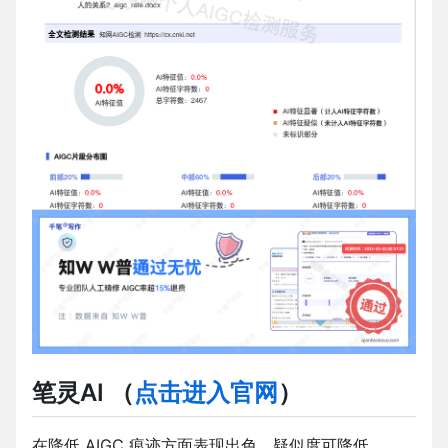
笔灵AI
（
点击进入官网
）
在降低 AIGC 痕迹方面表现出色，疑似度可降低