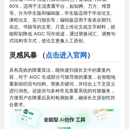
60%，适用于主流查重平台，如知网、万方、维普
等。分为学生版和编辑版，学生版适用于毕业论文、
课程论文、实习报告等；编辑版适用于发表在期刊、
杂志、书籍等的文章。只需上传论文或文字材料，就
能即刻降低 AIGC 写作痕迹，通过替换词汇、调整句
式结构等方式，使论文更像人工原创。
灵感风暴
（
点击进入官网
）
具有高效的降重算法，能快速扫描长文中的重复内
容，对于 AIGC 生成部分可能导致的重复，会智能地
重新组织语句结构、替换关键词，并结合上下文语义
进行润色。还提供与多种常见查重系统的对接服务，
方便用户在降重后及时检测效果，确保长文原创性符
合要求。