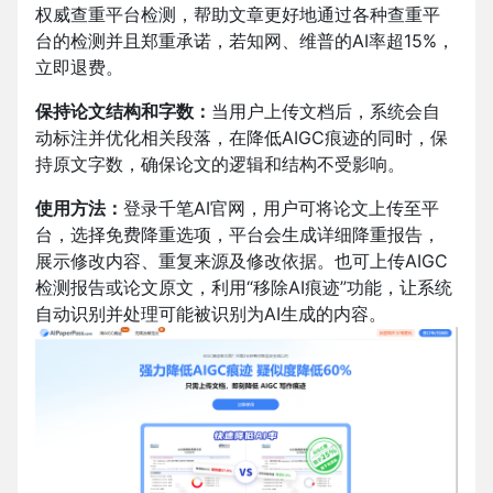
权威查重平台检测，帮助文章更好地通过各种查重平
台的检测并且郑重承诺，若知网、维普的AI率超15%，
立即退费。
保持论文结构和字数：
当用户上传文档后，系统会自
动标注并优化相关段落，在降低AIGC痕迹的同时，保
持原文字数，确保论文的逻辑和结构不受影响。
使用方法：
登录千笔AI官网，
用户可将论文上传至平
台，选择免费降重选项，平台会生成详细降重报告，
展示修改内容、重复来源及修改依据。也可上传AIGC
检测报告或论文原文，利用“移除AI痕迹”功能，让系统
自动识别并处理可能被识别为AI生成的内容。