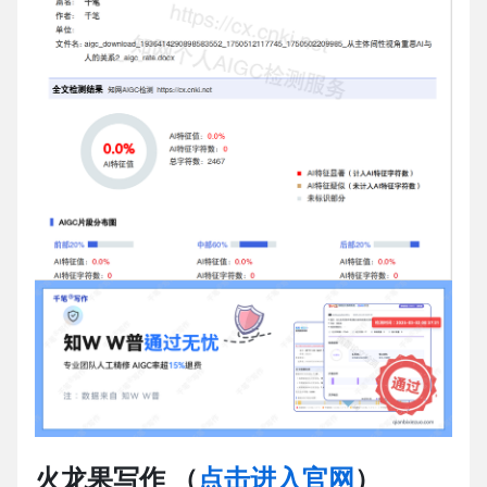
火龙果写作
（
点击进入官网
）