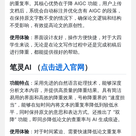
的重复率。其核心优势在于降 AIGC 功能，用户上传
文档后，系统会自动标注并优化含有 AIGC 的段落，
在保持原文字数不变的情况下，确保论文逻辑和结构
不受影响，有效提高论文的原创性。
使用体验
：界面设计友好，操作方便快捷，对于大四
学生来说，无论是在论文写作过程中还是完成初稿后
进行降重，都能提供很好的帮助。
笔灵AI
（
点击进入官网
）
功能特点
：采用先进的自然语言处理技术，能够深度
分析文本内容，并提供高质量的降重结果。具有简洁
易用的界面和高效的降重效果，号称降重界的 “速度担
当”，能够在短时间内将文本的重复率降低到较低水
平，同时保持原文的意思和表达方式。还推出了 “双
降” 功能，即同步降低论文的查重率与 AI 生成痕迹。
使用体验
：对于时间紧迫、需要快速降低论文重复率