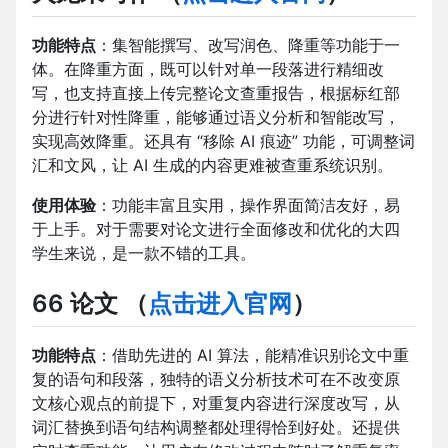
功能特点
：集智能撰写、改写润色、降重等功能于一
体。在降重方面，既可以针对单一段落进行精细改
写，也支持直接上传完整论文查重报告，根据标红部
分进行针对性降重，能够通过语义分析和智能改写，
实现高效降重。还具有 “移除 AI 痕迹” 功能，可调整词
汇和文风，让 AI 生成的内容更难被查重系统识别。
使用体验
：功能丰富且实用，操作界面简洁友好，易
于上手。对于需要对论文进行全面修改和优化的大四
学生来说，是一款不错的工具。
66 论文
（
点击进入官网
）
功能特点
：借助先进的 AI 算法，能精准识别论文中重
复的语句和段落，独特的语义分析技术可在不改变原
文核心观点的前提下，对重复内容进行深度改写，从
词汇替换到语句结构调整都处理得恰到好处。还提供