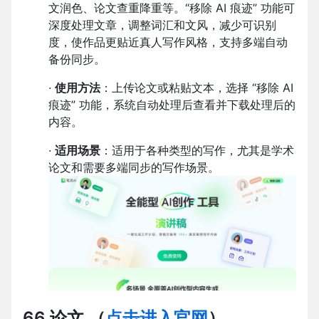
文润色、论文查重降重等。“移除 AI 痕迹” 功能可
深度处理文章，调整词汇和文风，减少可识别
度，使作品更贴近真人写作风格，支持多端自动
备份同步。
·
使用方法
：上传论文或粘贴文本，选择 “移除 AI
痕迹” 功能，系统自动处理后查看并下载处理后的
内容。
·
适用场景
：适用于各种类型的写作，尤其是学术
论文和需要多端同步的写作场景。
66 论文
（
点击进入官网
）