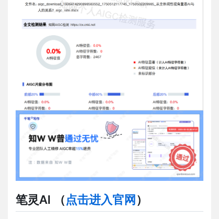
笔灵AI
（
点击进入官网
）