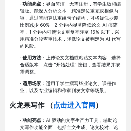
·
功能亮点
：界面简洁，无需注册，有学生版和编
辑版。能深入分析文本，精准定位重复或相似内
容，通过智能算法重组句子结构，可将疑似抄袭
比例减少 60%，2 分钟内显著降低论文 AI 痕迹
率，1 分钟内可使论文重复率降至 15% 以下，采
用精准分段查重技术，降低论文被判定为 AI 代写
的风险。
·
使用方法
：上传论文文档或粘贴文本内容，选择
合适版本，点击 “开始处理” 按钮，查看结果并按
需调整。
·
适用场景
：适用于学生撰写毕业论文、课程作
业，以及专业编辑和作家刊发文章等场景。
火龙果写作
（
点击进入官网
）
·
功能亮点
：AI 驱动的文字生产力工具，辅助论
文写作功能全面，包括全文生成、论文校对、论