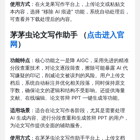
使用方式
：在火龙果写作平台上，上传论文或粘贴文
本内容，选择 “移除 AI 痕迹” 功能，系统自动处理后，
可查看并下载处理后的内容。
茅茅虫论文写作助手
（
点击进入官
网
）
功能特点
：核心功能之一是降 AIGC，采用先进的精准
分段查重技术，对论文逐段筛查，擦除可能暴露 AI 代
写嫌疑的印记，削减论文被误判的风险。用户上传文
档后，系统自动标注并优化相关段落，同时保持原文
字数，确保论文的逻辑和结构不受影响。还提供海量
文献、在线编辑、论文答辩 PPT 一键生成等功能。
适用场景
：适合在论文写作各阶段，尤其是需要处理
AI 生成内容、进行分段查重和生成答辩 PPT 的用户，
为论文写作提供全面的辅助服务。
使用方式
：在茅茅虫论文写作助手平台上，上传文档