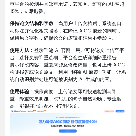
重平台的检测并且郑重承诺，若知网、维普的 AI 率超
15%，立即退费。
保持论文结构和字数：
当用户上传文档后，系统会自
动标注并优化相关段落，在降低 AIGC 痕迹的同时，
保持原文字数，确保论文的逻辑和结构不受影响。
使用方法：
登录千笔 AI 官网，
用户可将论文上传至平
台，选择免费降重选项，平台会生成详细降重报告，
展示修改内容、重复来源及修改依据。也可上传 AIGC
检测报告或论文原文，利用 “移除 AI 痕迹” 功能，让系
统自动识别并处理可能被识别为 AI 生成的内容。
使用体验
：操作简便，上传论文即可快速检测与降
重，降重效果明显，改写后的句子自然流畅，专业度
高，能很好地适配不同学科论文。