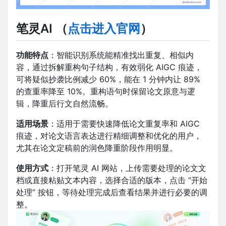
笔灵AI
（
点击进入官网
）
功能特点
：智能识别系统能精准找出重复、相似内
容，通过拆解重构句子结构，有效弱化 AIGC 痕迹，
可将疑似抄袭比例减少 60%，能在 1 分钟内让 89%
的查重率降至 10%。重构语句时保留论文原意与逻
辑，降重后行文自然流畅。
适用场景
：适用于需要快速降低论文重复率和 AIGC
痕迹，对论文语言表达进行精细调整和优化的用户，
尤其在论文定稿前的润色降重阶段作用明显。
使用方式
：打开笔灵 AI 网站，上传需要处理的论文文
档或直接粘贴文本内容，选择合适的版本，点击 “开始
处理” 按钮，等待处理完成后查看结果并进行必要的调
整。