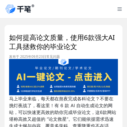
如何提高论文质量，使用6款强大AI
工具拯救你的毕业论文
发布于 2025年09月23日
常见问题
马上毕业来临，每天都在熬夜完成各科论文？不要在
挑灯夜战了，看这里！有 6 款 AI 自动生成论文的网
站，可以快速更高效的助你完成毕业论文，这6款网站
堪称高效又超值的 “论文救星”。它们能依据需求迅速
生成大纲与内容，覆盖多学科，查重降重也不在话