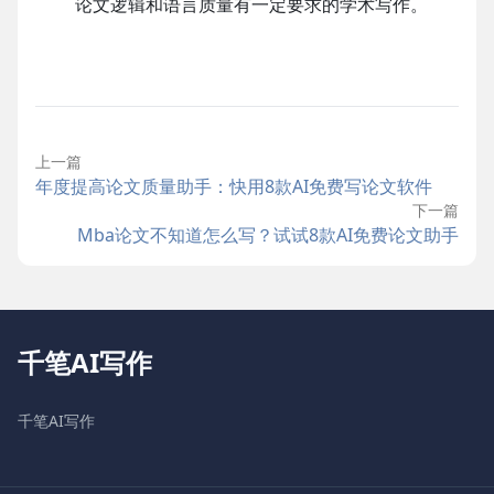
论文逻辑和语言质量有一定要求的学术写作。
上一篇
年度提高论文质量助手：快用8款AI免费写论文软件
下一篇
Mba论文不知道怎么写？试试8款AI免费论文助手
千笔AI写作
千笔AI写作