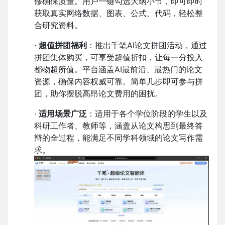
修确保质量。用户一键勾选大纲小节，即可即时
获取真实网络数据、图表、公式、代码，轻松整
合研究资料。
·
超值拼团福利
：推出千笔AI论文拼团活动，通过
拼团集体购买，可享受超值折扣，让每一分投入
都物超所值。平台涵盖AI最前沿、最热门的论文
资源，确保内容权威可靠。简单几步即可参与拼
团，助你摆脱高昂论文费用的困扰。
·
适用场景广泛
：适用于各个学位阶段的学生以及
科研工作者、教师等，涵盖从论文构思到最终答
辩的全过程，能满足不同学科领域的论文写作需
求。