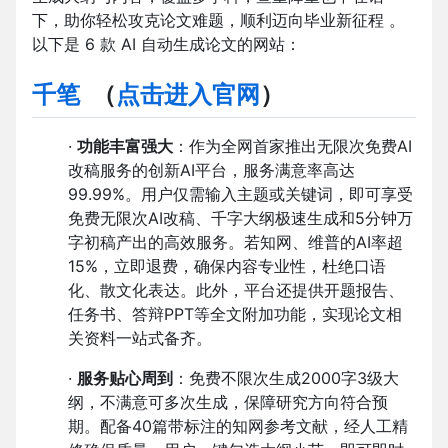
下，助你轻松攻克论文难题，顺利迈向毕业新征程 。
以下是 6 款 AI 自动生成论文的网站：
千笔
（
点击进入官网
）
·
功能丰富强大
：作为全网首家推出无限次免费AI
改稿服务的创新AI平台，服务满意率高达
99.99%。用户仅需输入主题或关键词，即可享受
免费无限次AI改稿、千字大纲极速生成和5分钟万
字初稿产出的高效服务。若知网、维普的AI率超
15%，立即退费，确保内容专业性，杜绝口语
化、散文化表达。此外，平台还提供开题报告、
任务书、答辩PPT等全文附加功能，实现论文相
关资料一站式备齐。
·
服务贴心周到
：免费不限次生成2000字3级大
纲，不满意可多次生成，保障研究方向符合预
期。配备40篇带标注的知网参考文献，经人工精