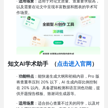
·
适用场景
：适用于对论文质量、查重要求较高，
以及需要在论文中呈现丰富数据和图表的学术写
作场景。
知文AI学术助手
（
点击进入官网
）
·
功能特点
：能快速生成大纲和初稿内容，Pro 版
将查重率压到 20% 以下，AI 生成内容比例控制
在 20% 以内。具备逻辑检测和语言润色功能，提
供开题报告模板、致谢词生成器等。
·
适用场景
：适合担心查重不过关的同学，以及对