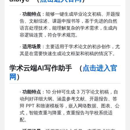
·
功能特点
：能够一键生成毕业论文初稿、开题报
告、文献综述、课题申报书等，基于先进的自然
语言处理技术，能理解复杂的学术需求，生成内
容逻辑连贯，符合学术规范。
·
适用场景
：主要适用于学术论文的初步创作，尤
其是在需要快速生成论文框架和初稿的情况下。
学术云端AI写作助手
（
点击进入官
网
）
·
功能特点
：10 分钟可生成 3 万字论文初稿，自
动列好详细大纲。涵盖参考文献、开题报告、答
辩 PPT 和致谢模板等，嵌入网络数据、图表、公
式，智能查重与降重，查重报告与学校系统适
配。